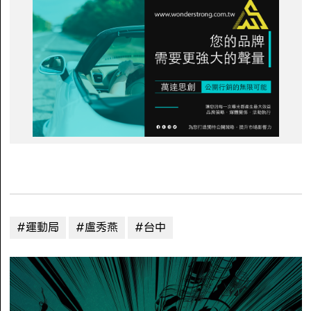
#運動局
#盧秀燕
#台中