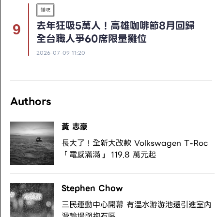
懂吃
去年狂吸5萬人！高雄咖啡節8月回歸
全台職人爭60席限量攤位
2026-07-09 11:20
Authors
黃 志豪
長大了！全新大改款 Volkswagen T-Roc
「電感滿滿」 119.8 萬元起
Stephen Chow
三民運動中心開幕 有溫水游游池還引進室內
滑輪場與抱石區