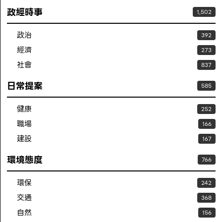
政經時事
1,502
政治
392
經濟
273
社會
837
日常提案
585
健康
252
職場
166
建設
167
環境態度
766
環保
242
交通
368
自然
156