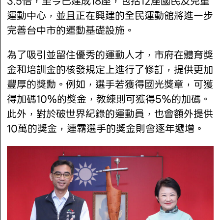
3.5倍，至今已建成18座，包括12座國民及兒童
運動中心，並且正在興建的全民運動館將進一步
完善台中市的運動基礎設施。
為了吸引並留住優秀的運動人才，市府在體育獎
金和培訓金的核發規定上進行了修訂，提供更加
豐厚的獎勳。例如，選手若獲得國光獎章，可獲
得加碼10％的獎金，教練則可獲得5％的加碼。
此外，對於破世界紀錄的運動員，也會額外提供
10萬的獎金，連霸選手的獎金則會逐年遞增。