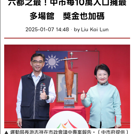
六都之最！中市每10萬人口擁最
多場館 獎金也加碼
2025-01-07 14:48
by
Liu Kai Lun
運動局長游志祥在市政會議中專案報告。（中市府提供）