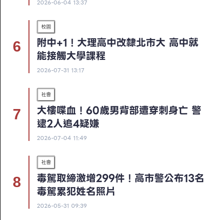
2026-06-04 13:37
校園
附中+1！大理高中改隸北市大 高中就
能接觸大學課程
2026-07-31 13:17
社會
大樓喋血！60歲男背部遭穿刺身亡 警
逮2人追4疑嫌
2026-07-04 11:49
社會
毒駕取締激增299件！高市警公布13名
毒駕累犯姓名照片
2026-05-31 09:39