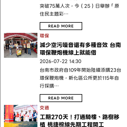
突破75萬人次，今（25）日舉辦「原
住民主題彩…
READ MORE
環保
減少空污噪音還有多種音效 台南
環保鞭炮機線上就能借
2026-07-22 14:30
台南市政府自109年開始陸續添購23台
環保鞭炮機，新化區公所更於115年自
行採購…
READ MORE
交通
工期270天！打通騎樓、路樹移
植 桃捷棕線先期工程開工