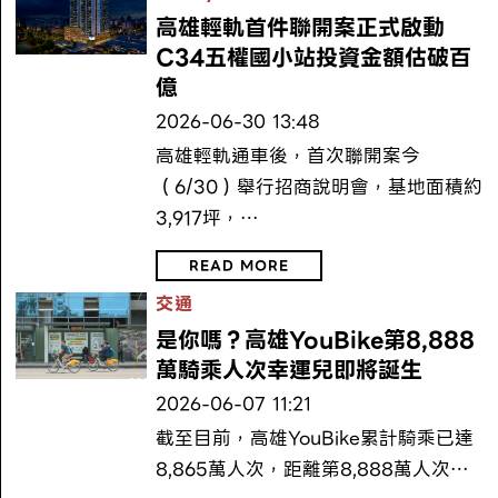
高雄輕軌首件聯開案正式啟動
C34五權國小站投資金額估破百
億
2026-06-30 13:48
高雄輕軌通車後，首次聯開案今
（6/30）舉行招商說明會，基地面積約
3,917坪，…
READ MORE
交通
是你嗎？高雄YouBike第8,888
萬騎乘人次幸運兒即將誕生
2026-06-07 11:21
截至目前，高雄YouBike累計騎乘已達
8,865萬人次，距離第8,888萬人次…