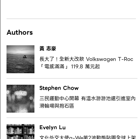
Authors
黃 志豪
長大了！全新大改款 Volkswagen T-Roc
「電感滿滿」 119.8 萬元起
Stephen Chow
三民運動中心開幕 有溫水游游池還引進室內
滑輪場與抱石區
Evelyn Lu
文化外交大使a-We第2波動態貼圖全球上架