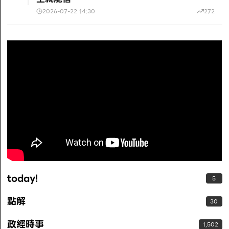
2026-07-22 14:30
272
today!
5
點解
30
政經時事
1,502