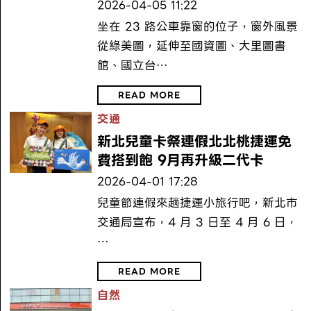
2026-04-05 11:22
坐在 23 路公車靠窗的位子，窗外風景
從綠美圖，延伸至國資圖、大里圖書
館、國立台…
READ MORE
交通
新北兒童卡祭連假北北桃捷運免
費搭到飽 9月再升級二代卡
2026-04-01 17:28
兒童節連假來趟捷運小旅行吧，新北市
交通局宣布，4 月 3 日至 4 月 6 日，
…
READ MORE
自然