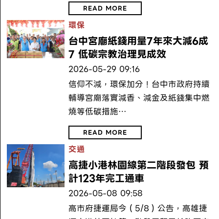
READ MORE
環保
台中宮廟紙錢用量7年來大減6成
7 低碳宗教治理見成效
2026-05-29 09:16
信仰不減，環保加分！台中市政府持續
輔導宮廟落實減香、減金及紙錢集中燃
燒等低碳措施…
READ MORE
交通
高捷小港林園線第二階段發包 預
計123年完工通車
2026-05-08 09:58
高市府捷運局今（5/8）公告，高雄捷