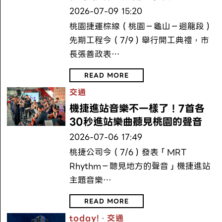
2026-07-09 15:20
桃園捷運棕線（桃園－龜山－迴龍段）
先期工程今（7/9）舉行開工典禮，市
長張善政表…
READ MORE
交通
機捷進站音樂不一樣了！7首各
30秒進站樂曲聽見桃園的聲音
2026-07-06 17:49
桃捷公司今（7/6）發表「MRT
Rhythm－聽見地方的聲音」機捷進站
主題音樂…
READ MORE
today!
·
交通