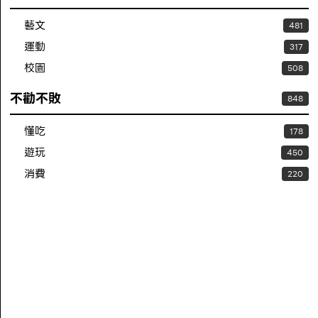
藝文
481
運動
317
校園
508
不勸不敗
848
懂吃
178
遊玩
450
消費
220