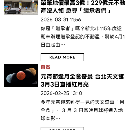
單筆地價最高3億！229億元不動
產沒人領 急尋「繼承者們」
2026-03-31 11:56
你是「繼承者」嗎？新北市115年度逾
期未辦理繼承登記的不動產，將於4月1
日由起由…
READ MORE
自然
元宵節逢月全食奇景 台北天文館
3月3日直播紅月亮
2026-02-25 13:10
今年元宵迎來難得一見的天文盛事「月
全食」， 3 月 3 日當晚月球將進入地
球本影…