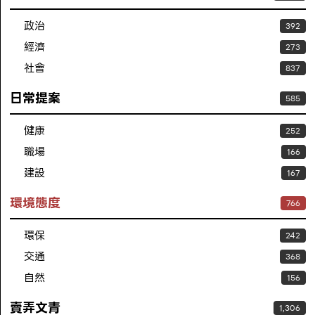
政治
392
經濟
273
社會
837
日常提案
585
健康
252
職場
166
建設
167
環境態度
766
環保
242
交通
368
自然
156
賣弄文青
1,306