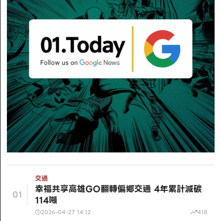
交通
幸福共享高雄GO翻轉偏鄉交通 4年累計減碳
01
114噸
2026-04-27 14:12
418