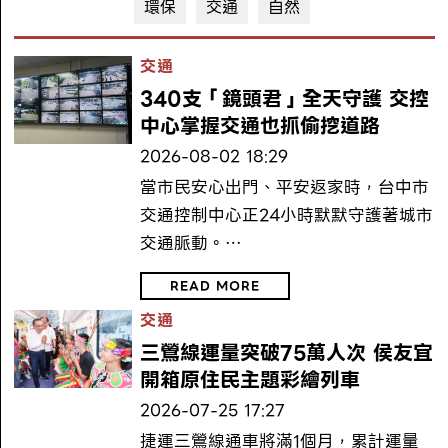
環保
交通
自然
交通
340支「鏡頭君」全天守護 交控
中心掌握交通也抓偷挖道路
2026-08-02 18:29
當市民安心出門、平安返家時，台中市
交通控制中心正24小時默默守護著城市
交通脈動。…
READ MORE
交通
三鶯線運量突破75萬人次 侯友宜
開箱原住民主題彩繪列車
2026-07-25 17:27
捷運三鶯線通車將滿1個月，累計運量