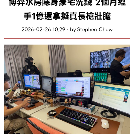
博弈水房隱身豪宅洗錢 2個月經
手1億還拿擬真長槍壯膽
2026-02-26 10:29
by
Stephen Chow