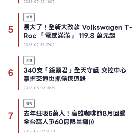
2026-07-23 11:07
消費
長大了！全新大改款 Volkswagen T-
Roc 「電感滿滿」 119.8 萬元起
2026-07-31 17:02
交通
340支「鏡頭君」全天守護 交控中心
掌握交通也抓偷挖道路
2026-08-02 18:29
懂吃
去年狂吸5萬人！高雄咖啡節8月回歸
全台職人爭60席限量攤位
2026-07-09 11:20