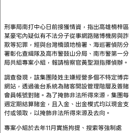
刑事局南打中心日前接獲情資，指出高雄楠梓區
某豪宅內疑似有不法分子從事網路賭博機房與詐
欺等犯罪，經與台灣橋頭地檢署、海巡署偵防分
署彰化查緝隊及高市警鼓山分局、南市警第一分
局共組專案小組，報請檢察官黃聖淵指揮偵辦。
調查發現，該集團陸姓主嫌經營多個不特定博弈
網站，透過後台系統為賭客開設管理階層及簽賭
會員帳號對賭。為了掩飾非法所得來源，集團每
週定期結算賭金，且入金、出金模式均以現金支
付或領取，以掩飾非法所得來源及去向。
專案小組於去年11月實施拘提、搜索等強制處