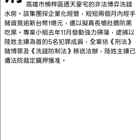
高雄市楠梓區透天豪宅的非法博弈洗錢
水房。該集團採企業化經營，短短兩個月內經手
賭資竟逾新台幣1億元，還以擬真長槍壯膽防黑
吃黑。專案小組去年11月發動強力掃蕩，逮捕以
陸姓主嫌為首的5名犯罪成員，全案依《刑法》
賭博罪及《洗錢防制法》移送法辦，陸姓主嫌已
遭法院裁定羈押獲准。