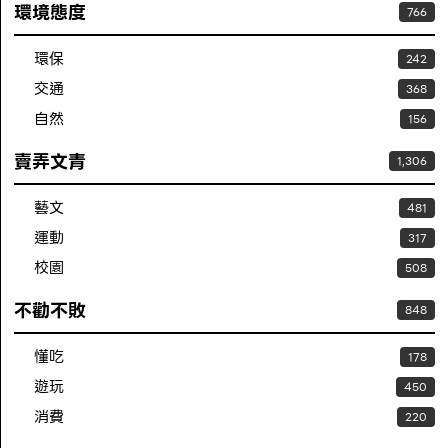
環境態度
766
環保
242
交通
368
自然
156
賣弄文青
1,306
藝文
481
運動
317
校園
508
不勸不敗
848
懂吃
178
遊玩
450
消費
220