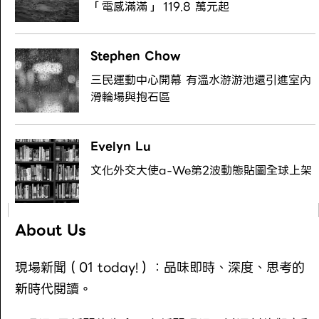
「電感滿滿」 119.8 萬元起
Stephen Chow
三民運動中心開幕 有溫水游游池還引進室內
滑輪場與抱石區
Evelyn Lu
文化外交大使a-We第2波動態貼圖全球上架
About Us
現場新聞（01 today!）：品味即時、深度、思考的
新時代閱讀。