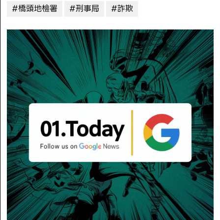
#橋頭地檢署
#刑事局
#詐欺