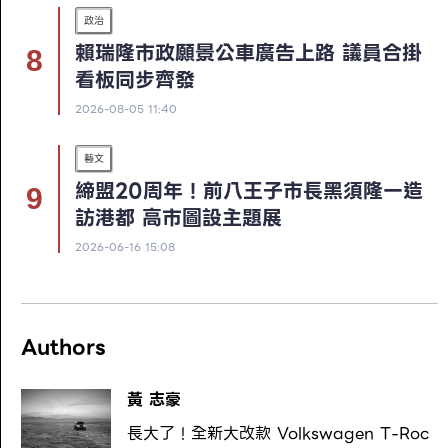
政治
賴瑞隆市政願景公車廣告上路 議員合掛
看板同步齊發
2026-08-05 11:40
藝文
締盟20周年！前八王子市長黑須隆一造
訪港都 高市圖設主題展
2026-06-16 15:08
Authors
黃 志豪
長大了！全新大改款 Volkswagen T-Roc