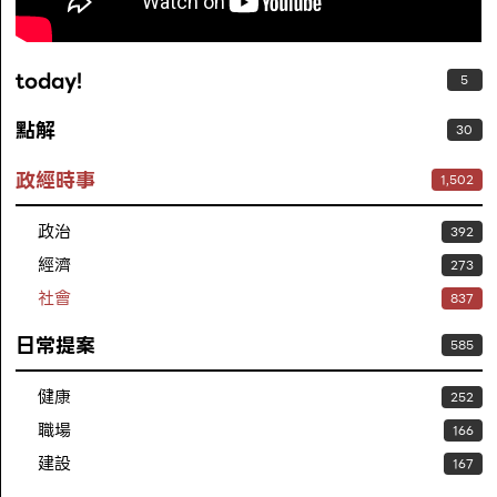
today!
5
點解
30
政經時事
1,502
政治
392
經濟
273
社會
837
日常提案
585
健康
252
職場
166
建設
167