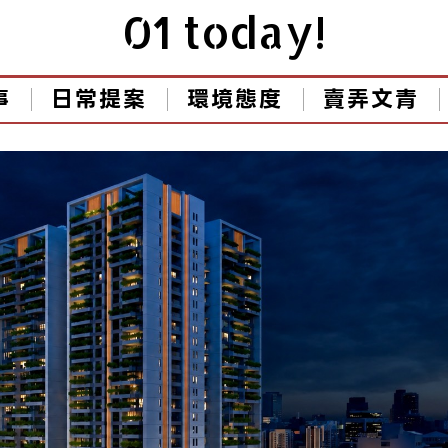
01 today!
事
日常提案
環境態度
賣弄文青