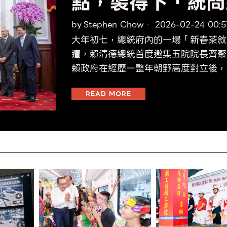
點，裝得下「統問
by
Stephen Chow
2026-02-24 00:5
大年初七，總統府內的一場「新春茶敘
遭，賴清德總統首度邀集五院院長齊聚
賴政府在經歷一整年朝野高度對立後，
READ MORE