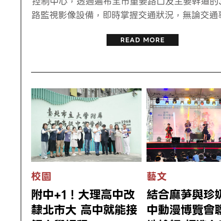
控制中心，透過遍布全市重要路口及主要幹道的3
路監視影像設備，即時掌握交通狀況，無論交通
READ MORE
校園
藝文
附中+1！大理高中改
結合麻芛與珍
隸北市大 高中就能接
中動漫博覽會