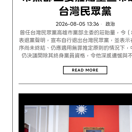
台灣民眾黨
2026-08-05 13:36
政治
曾任台灣民眾黨高雄市黨部主委的莊貽量，今（8
表退黨聲明，宣布自行退出台灣民眾黨，並表示
序尚未終結、仍應適用無罪推定原則的情況下，
仍決議開除其終身黨員資格，令他深感遺憾與
READ MORE