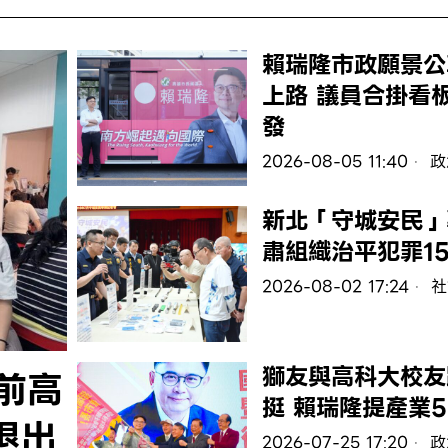
賴瑞隆市政願景公
上路 議員合掛看
發
2026-08-05 11:40
政
新北「守城安民」
肅組織治平犯罪15
2026-08-02 17:24
社
獅友與高科大校友
前高
挺 賴瑞隆提產業
退出
2026-07-25 17:20
政