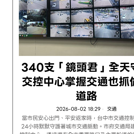
340支「鏡頭君」全天
交控中心掌握交通也抓
道路
2026-08-02 18:29
交通
當市民安心出門、平安返家時，台中市交通控
24小時默默守護著城市交通脈動。市府交通局