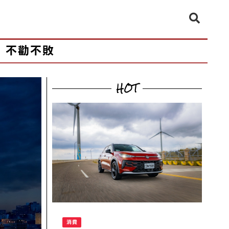
不勸不敗
HOT
消費