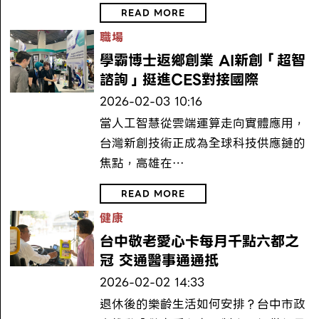
READ MORE
職場
學霸博士返鄉創業 AI新創「超智
諮詢」挺進CES對接國際
2026-02-03 10:16
當人工智慧從雲端運算走向實體應用，
台灣新創技術正成為全球科技供應鏈的
焦點，高雄在…
READ MORE
健康
台中敬老愛心卡每月千點六都之
冠 交通醫事通通抵
2026-02-02 14:33
退休後的樂齡生活如何安排？台中市政