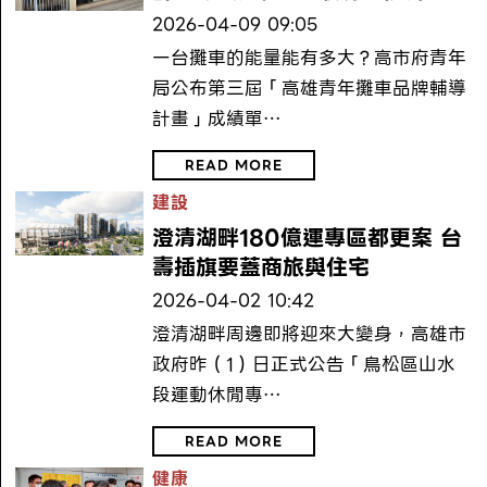
2026-04-09 09:05
一台攤車的能量能有多大？高市府青年
局公布第三屆「高雄青年攤車品牌輔導
計畫」成績單…
READ MORE
建設
澄清湖畔180億運專區都更案 台
壽插旗要蓋商旅與住宅
2026-04-02 10:42
澄清湖畔周邊即將迎來大變身，高雄市
政府昨（1）日正式公告「鳥松區山水
段運動休閒專…
READ MORE
健康