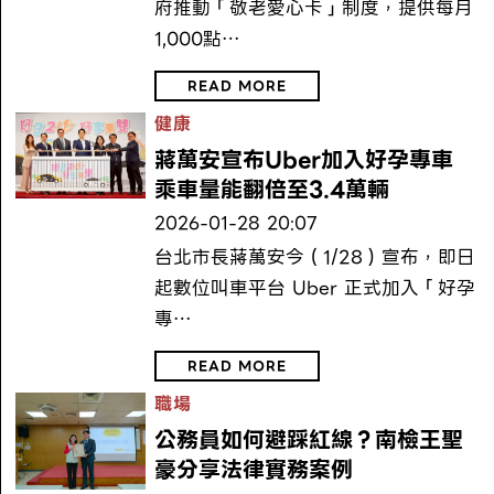
府推動「敬老愛心卡」制度，提供每月
1,000點…
READ MORE
健康
蔣萬安宣布Uber加入好孕專車
乘車量能翻倍至3.4萬輛
2026-01-28 20:07
台北市長蔣萬安今（1/28）宣布，即日
起數位叫車平台 Uber 正式加入「好孕
專…
READ MORE
職場
公務員如何避踩紅線？南檢王聖
豪分享法律實務案例