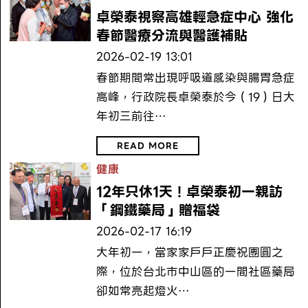
卓榮泰視察高雄輕急症中心 強化
春節醫療分流與醫護補貼
2026-02-19 13:01
春節期間常出現呼吸道感染與腸胃急症
高峰，行政院長卓榮泰於今（19）日大
年初三前往…
READ MORE
健康
12年只休1天！卓榮泰初一親訪
「鋼鐵藥局」贈福袋
2026-02-17 16:19
大年初一，當家家戶戶正慶祝團圓之
際，位於台北市中山區的一間社區藥局
卻如常亮起燈火…