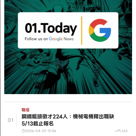
職場
鋼鐵龍頭徵才224人：機械電機釋出職缺
01
5/13截止報名
2026-04-29 15:56
1,163