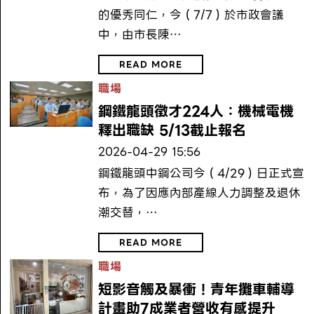
的優秀同仁，今（7/7）於市政會議
中，由市長陳…
READ MORE
職場
鋼鐵龍頭徵才224人：機械電機
釋出職缺 5/13截止報名
2026-04-29 15:56
鋼鐵龍頭中鋼公司今（4/29）日正式宣
布，為了因應內部產線人力調整及退休
潮交替，…
READ MORE
職場
短影音觸及暴衝！青年攤車輔導
計畫助7成業者營收有感提升