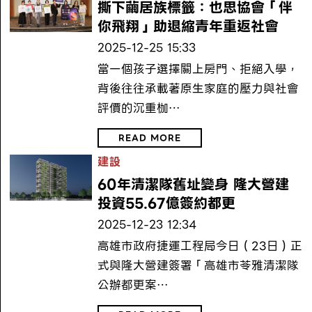
撕下繭居族標籤：也思協會「伴
你飛翔」助退縮青年重返社會
2025-12-25 15:33
當一個孩子選擇關上房門、拒絕入學，
背後往往承載著原生家庭的壓力與社會
評價的沉重枷…
READ MORE
建設
60年清潔隊舊址變身 隆大營建
投資55.67億簽約都更
2025-12-23 12:34
高雄市政府捷運工程局今日（23日）正
式與隆大營建簽署「高雄市苓雅清潔隊
公辦都更案…