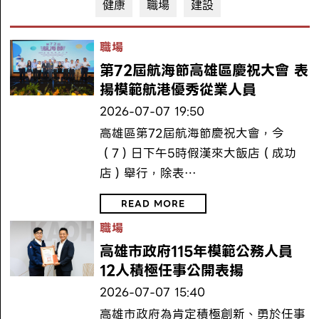
健康
職場
建設
職場
第72屆航海節高雄區慶祝大會 表
揚模範航港優秀從業人員
2026-07-07 19:50
高雄區第72屆航海節慶祝大會，今
（7）日下午5時假漢來大飯店（成功
店）舉行，除表…
READ MORE
職場
高雄市政府115年模範公務人員
12人積極任事公開表揚
2026-07-07 15:40
高雄市政府為肯定積極創新、勇於任事