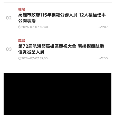
職場
高雄市政府115年模範公務人員 12人積極任事
02
公開表揚
2026-07-07 15:40
207
職場
第72屆航海節高雄區慶祝大會 表揚模範航港
03
優秀從業人員
2026-07-07 19:50
200