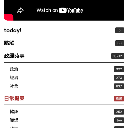
today!
5
點解
30
政經時事
1,502
政治
392
經濟
273
社會
837
日常提案
585
健康
252
職場
166