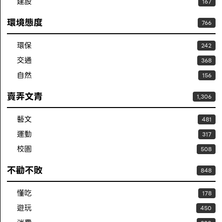
建設
167
環境態度
766
環保
242
交通
368
自然
156
賣弄文青
1,306
藝文
481
運動
317
校園
508
不勸不敗
848
懂吃
178
遊玩
450