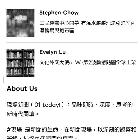
Stephen Chow
三民運動中心開幕 有溫水游游池還引進室內
滑輪場與抱石區
Evelyn Lu
文化外交大使a-We第2波動態貼圖全球上架
About Us
現場新聞（01 today!）：品味即時、深度、思考的
新時代閱讀。
#現場-是新聞的生命，在新聞現場，以深刻的觀察和
筆觸，捕捉每個瞬間的真實。