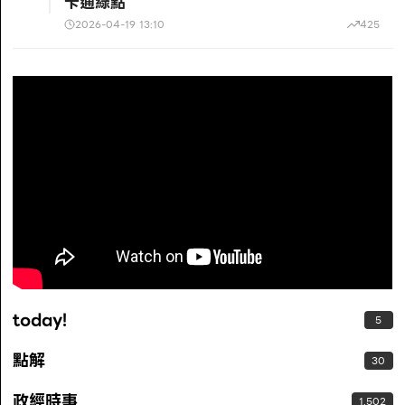
卡通綠點
2026-04-19 13:10
425
today!
5
點解
30
政經時事
1,502