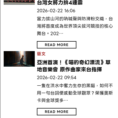
台灣女將力拚4連霸
2026-02-22 16:06
當力拔山河的吶喊聲與防滑粉交織，台
灣將首度成為世界頂尖拔河競技的核心
舞台。202…
READ MORE
藝文
亞洲首演！《喵的奇幻漂流》草
地音樂會 原作曲家來台指揮
2026-02-22 09:54
一隻在洪水中奮力生存的黑貓，如何不
用一句台詞便感動全球觀眾？榮獲奧斯
卡與金球獎多…
READ MORE