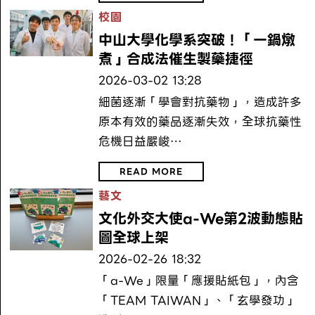
校園
中山大學化學系突破！「一鍋燉
煮」合成法催生製藥捷徑
2026-03-02 13:28
細菌逐漸「學會對抗藥物」，造成許多
原本有效的藥品逐漸失效，全球抗藥性
危機日益嚴峻…
READ MORE
藝文
文化外交大使a-We第2波動態貼
圖全球上架
2026-02-26 18:32
「a-We」限量「應援貼紙包」，內含
「TEAM TAIWAN」、「玄學發功」