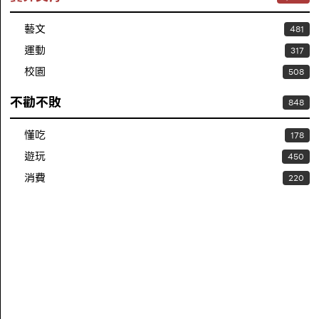
藝文
481
運動
317
校園
508
不勸不敗
848
懂吃
178
遊玩
450
消費
220