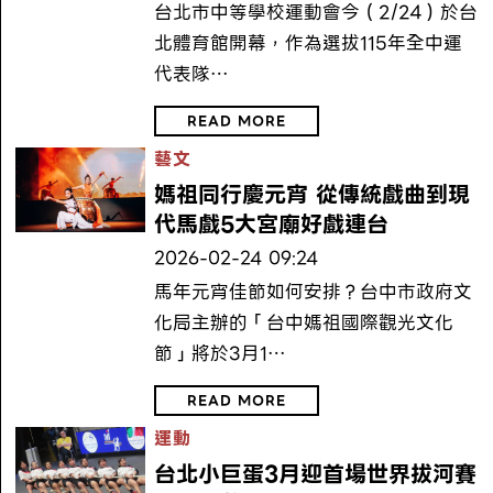
台北市中等學校運動會今（2/24）於台
北體育館開幕，作為選拔115年全中運
代表隊…
READ MORE
藝文
媽祖同行慶元宵 從傳統戲曲到現
代馬戲5大宮廟好戲連台
2026-02-24 09:24
馬年元宵佳節如何安排？台中市政府文
化局主辦的「台中媽祖國際觀光文化
節」將於3月1…
READ MORE
運動
台北小巨蛋3月迎首場世界拔河賽