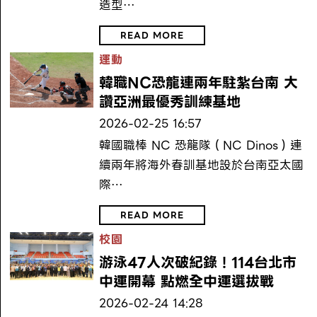
造型…
READ MORE
運動
韓職NC恐龍連兩年駐紮台南 大
讚亞洲最優秀訓練基地
2026-02-25 16:57
韓國職棒 NC 恐龍隊（NC Dinos）連
續兩年將海外春訓基地設於台南亞太國
際…
READ MORE
校園
游泳47人次破紀錄！114台北市
中運開幕 點燃全中運選拔戰
2026-02-24 14:28