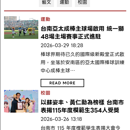
藝文
運動
校園
運動
台南亞太成棒主球場啟用 統一獅
48場主場賽事正式進駐
2026-03-29 18:28
棒球界期待已久的國際級新殿堂正式啟
用，坐落於安南區的亞太國際棒球訓練
中心成棒主球…
READ MORE
校園
以蘇姿丰、黃仁勳為榜樣 台南市
表揚115年度模範生354人受獎
2026-03-26 13:18
台南市 115 年度模範學生表揚大會今