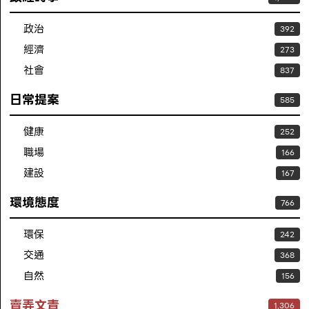
政治
392
經濟
273
社會
837
日常提案
585
健康
252
職場
166
建設
167
環境態度
766
環保
242
交通
368
自然
156
賣弄文青
1,306