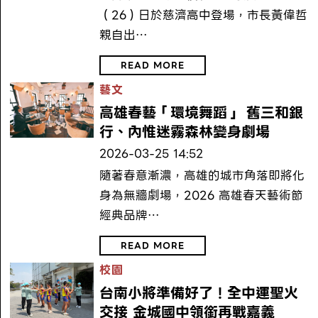
（26）日於慈濟高中登場，市長黃偉哲
親自出…
READ MORE
藝文
高雄春藝「環境舞蹈」 舊三和銀
行、內惟迷霧森林變身劇場
2026-03-25 14:52
隨著春意漸濃，高雄的城市角落即將化
身為無牆劇場，2026 高雄春天藝術節
經典品牌…
READ MORE
校園
台南小將準備好了！全中運聖火
交接 金城國中領銜再戰嘉義