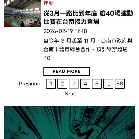
運動
從3月一路比到年底 逾40場運動
比賽在台南接力登場
2026-02-19 11:48
自今年 3 月起至 11 月，台南市政府與
台南市體育總會合作，預計舉辦超過
40…
READ MORE
Previous
1
2
3
4
5
...
88
Next