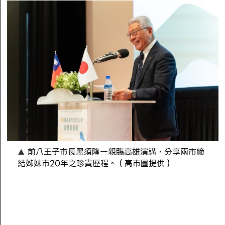
前八王子市長黑須隆一親臨高雄演講，分享兩市締
結姊妹市20年之珍貴歷程。（高市圖提供）