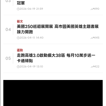
03
冠軍
2026-06-19 21:59
490
藝文
美國250巡迴展開展 高市圖美國英雄主題書展
04
接力開跑
2026-04-11 14:40
445
運動
走跑高雄3.0啟動擴大38區 每月10萬步送一
05
卡通綠點
2026-04-19 13:10
422