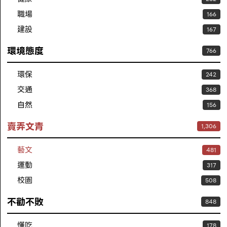
職場
166
建設
167
環境態度
766
環保
242
交通
368
自然
156
賣弄文青
1,306
藝文
481
運動
317
校園
508
不勸不敗
848
懂吃
178