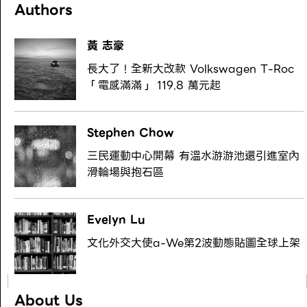
Authors
黃 志豪
長大了！全新大改款 Volkswagen T-Roc
「電感滿滿」 119.8 萬元起
Stephen Chow
三民運動中心開幕 有溫水游游池還引進室內
滑輪場與抱石區
Evelyn Lu
文化外交大使a-We第2波動態貼圖全球上架
About Us