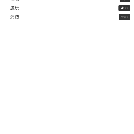
遊玩
450
消費
220