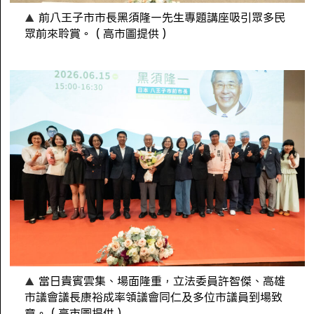
前八王子市市長黑須隆一先生專題講座吸引眾多民
眾前來聆賞。（高市圖提供）
當日貴賓雲集、場面隆重，立法委員許智傑、高雄
市議會議長康裕成率領議會同仁及多位市議員到場致
意。（高市圖提供）