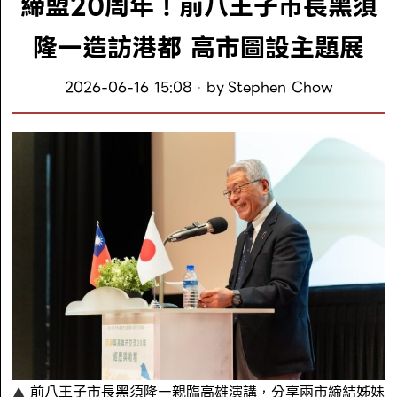
締盟20周年！前八王子市長黑須
隆一造訪港都 高市圖設主題展
2026-06-16 15:08
by
Stephen Chow
前八王子市長黑須隆一親臨高雄演講，分享兩市締結姊妹