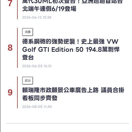
萬代30ML初次登台！亞洲巡迴首站台
北端午連假6/19登場
2026-06-12 15:38
消費
德系鋼砲的強勢逆襲！史上最強 VW
Golf GTI Edition 50 194.8萬剽悍
登台
2026-06-03 16:31
政治
賴瑞隆市政願景公車廣告上路 議員合掛
看板同步齊發
2026-08-05 11:40