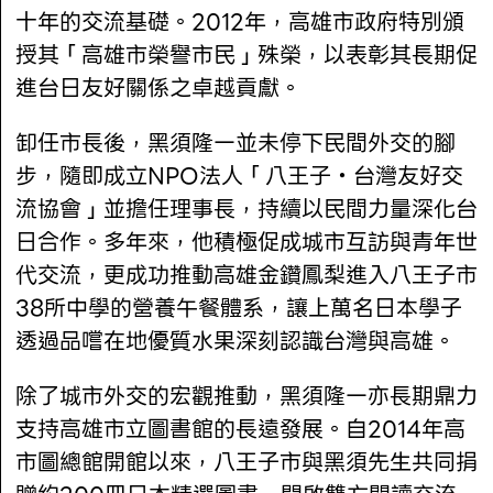
十年的交流基礎。2012年，高雄市政府特別頒
授其「高雄市榮譽市民」殊榮，以表彰其長期促
進台日友好關係之卓越貢獻。
卸任市長後，黑須隆一並未停下民間外交的腳
步，隨即成立NPO法人「八王子・台灣友好交
流協會」並擔任理事長，持續以民間力量深化台
日合作。多年來，他積極促成城市互訪與青年世
代交流，更成功推動高雄金鑽鳳梨進入八王子市
38所中學的營養午餐體系，讓上萬名日本學子
透過品嚐在地優質水果深刻認識台灣與高雄。
除了城市外交的宏觀推動，黑須隆一亦長期鼎力
支持高雄市立圖書館的長遠發展。自2014年高
市圖總館開館以來，八王子市與黑須先生共同捐