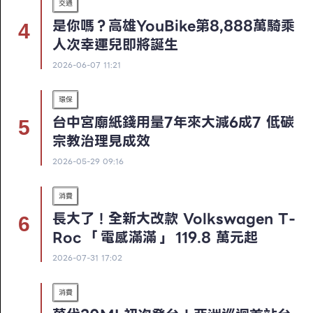
交通
是你嗎？高雄YouBike第8,888萬騎乘
人次幸運兒即將誕生
2026-06-07 11:21
環保
台中宮廟紙錢用量7年來大減6成7 低碳
宗教治理見成效
2026-05-29 09:16
消費
長大了！全新大改款 Volkswagen T-
Roc 「電感滿滿」 119.8 萬元起
2026-07-31 17:02
消費