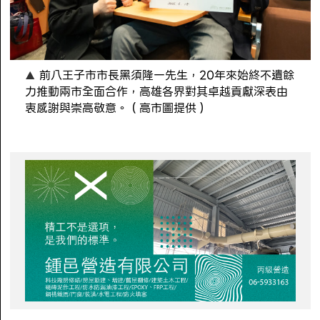
前八王子市市長黑須隆一先生，20年來始終不遺餘
力推動兩市全面合作，高雄各界對其卓越貢獻深表由
衷感謝與崇高敬意。（高市圖提供）