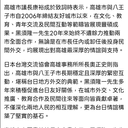
高雄市議長康裕成於致詞時表示，高雄市與八王
子市自2006年締結友好城市以來，在文化、教
育、青年交流及民間互動等範疇皆展現豐碩成
果。黑須隆一先生20年來始終不遺餘力推動兩
市全面合作，無論是在市長任內或卸任後投身民
間外交，均展現出對高雄最深厚的情誼與支持。
日本台灣交流協會高雄事務所所長奧正史則指
出，高雄市與八王子市長期穩定且深厚的緊密互
動，堪稱台日地方外交的典範。黑須隆一先生多
年來積極促進台日友好關係，在城市外交、文化
推廣、教育合作及民間往來等面向皆貢獻卓著，
不僅深化兩地人民的相互理解，更為台日情誼構
築了堅實的基石。