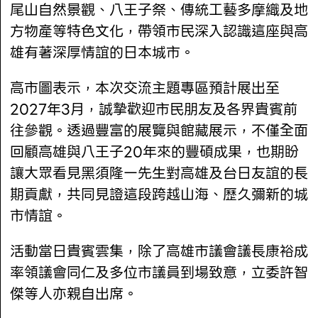
尾山自然景觀、八王子祭、傳統工藝多摩織及地
方物產等特色文化，帶領市民深入認識這座與高
雄有著深厚情誼的日本城市。
高市圖表示，本次交流主題專區預計展出至
2027年3月，誠摯歡迎市民朋友及各界貴賓前
往參觀。透過豐富的展覽與館藏展示，不僅全面
回顧高雄與八王子20年來的豐碩成果，也期盼
讓大眾看見黑須隆一先生對高雄及台日友誼的長
期貢獻，共同見證這段跨越山海、歷久彌新的城
市情誼。
活動當日貴賓雲集，除了高雄市議會議長康裕成
率領議會同仁及多位市議員到場致意，立委許智
傑等人亦親自出席。