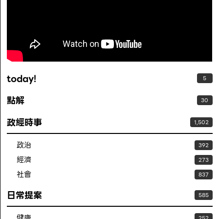
today!
5
點解
30
政經時事
1,502
政治
392
經濟
273
社會
837
日常提案
585
健康
252