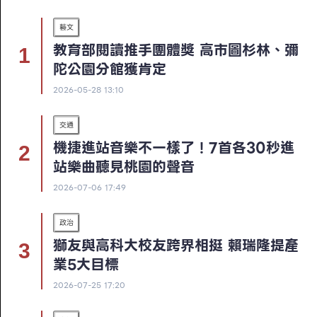
藝文
教育部閱讀推手團體獎 高市圖杉林、彌
陀公園分館獲肯定
2026-05-28 13:10
交通
機捷進站音樂不一樣了！7首各30秒進
站樂曲聽見桃園的聲音
2026-07-06 17:49
政治
獅友與高科大校友跨界相挺 賴瑞隆提產
業5大目標
2026-07-25 17:20