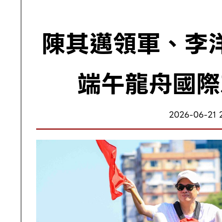
陳其邁領軍、李
端午龍舟國際
2026-06-21 2