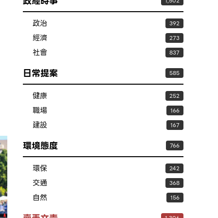
政經時事
1,502
政治
392
經濟
273
社會
837
日常提案
585
健康
252
職場
166
建設
167
環境態度
766
環保
242
交通
368
自然
156