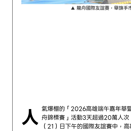
龍舟國際友誼賽，舉旗手
人氣爆棚的「2026高雄端午嘉年華暨龍
舟錦標賽」活動3天超過20萬人次
（21）日下午的國際友誼賽中，高