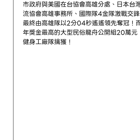
市政府與美國在台協會高雄分處、日本台
流協會高雄事務所、國際隊4金隊激戰交鋒
最終由高雄隊以2分04秒遙遙領先奪冠！
年獎金最高的大型民俗龍舟公開組20萬元
健身工廠隊擒獲！