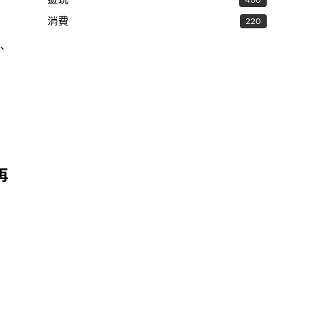
消費
220
、
再