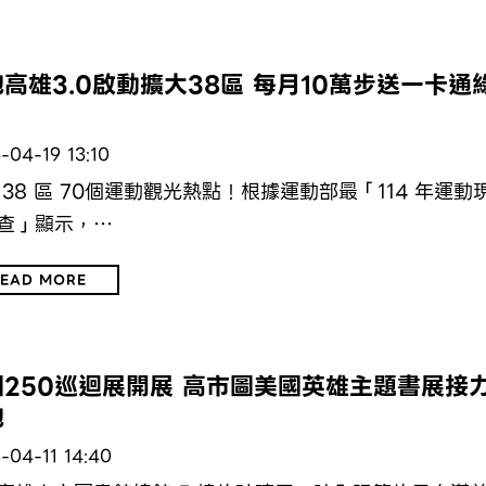
動
高雄3.0啟動擴大38區 每月10萬步送一卡通
-04-19 13:10
 38 區 70個運動觀光熱點！根據運動部最「114 年運動
查」顯示，…
EAD MORE
文
國250巡迴展開展 高市圖美國英雄主題書展接
跑
-04-11 14:40