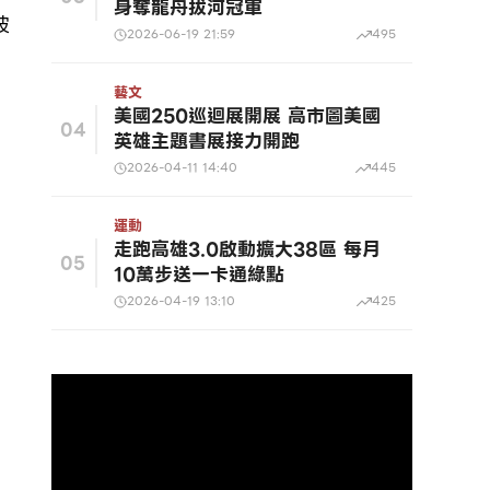
身奪龍舟拔河冠軍
波
2026-06-19 21:59
495
藝文
美國250巡迴展開展 高市圖美國
04
英雄主題書展接力開跑
2026-04-11 14:40
445
運動
走跑高雄3.0啟動擴大38區 每月
05
10萬步送一卡通綠點
2026-04-19 13:10
425