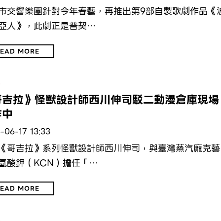
市交響樂團針對今年春藝，再推出第9部自製歌劇作品《
亞人》，此劇正是普契…
EAD MORE
文
哥吉拉》怪獸設計師西川伸司駁二動漫倉庫現場
作中
-06-17 13:33
《哥吉拉》系列怪獸設計師西川伸司，與臺灣蒸汽龐克藝
氫酸鉀（KCN）擔任「…
EAD MORE
文