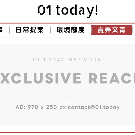
01 today!
事
日常提案
環境態度
賣弄文青
01.TODAY NETWORK
EXCLUSIVE REA
|
AD: 970 x 250 px
contact@01.today