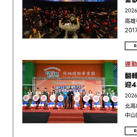
2026
高雄
20
R
運
翻
迎
2026
北高
中山
R