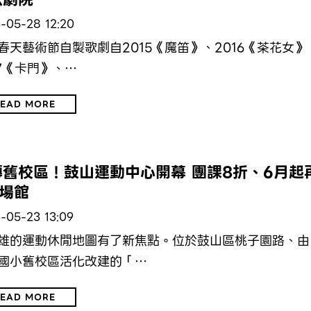
-05-28 12:20
春天藝術節自製歌劇自2015《魔笛》、2016《茶花女》
17《卡門》、…
EAD MORE
動
轉舊校區！鼓山運動中心開幕 團課8折、6月起
4場館
-05-23 13:09
雄的運動休閒地圖有了新焦點。位於鼓山區桃子園路、由
國小舊校區活化改建的「…
EAD MORE