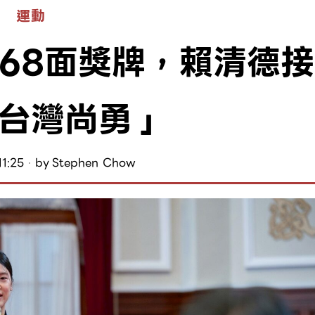
運動
68面獎牌，賴清德接
台灣尚勇」
1:25
by
Stephen Chow