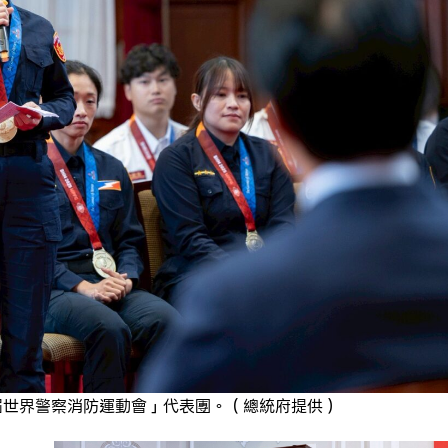
1屆世界警察消防運動會」代表團。（總統府提供）