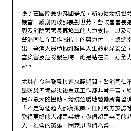
除了在國際賽事為國爭光，賴清德總統也
機會，感謝內政部長劉世芳、警政署署長
興及消防署署長蕭煥章的大力支持，以及
警消同仁在工作崗位上的努力付出。總統
出，警消人員積極維護國人生命財產安全
當災害及危險發生時，總是站在第一線全
赴。
尤其在今年颱風接連來襲期間，警消同仁
是防災準備或災後重建工作都非常辛苦，
民眾最大的協助。總統溫暖地勉勵所有警
「不是每個超人都有披風，任何致力於讓
變得更好的人都是英雄，你們都是英勇的
人、社會的英雄，國家以你們為榮！」