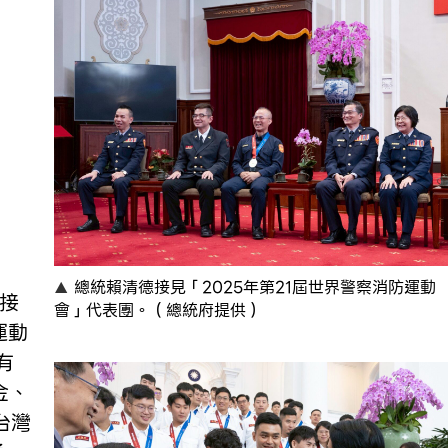
總統賴清德接見「2025年第21屆世界警察消防運動
會」代表團。（總統府提供）
運動
有
金、
台灣