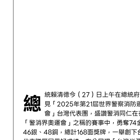
總統賴清德今（27）日上午在總統府接
見「2025年第21屆世界警察消防
會」台灣代表團，盛讚警消同仁在
「警消界奧運會」之稱的賽事中，勇奪74
46銀、48銅，總計168面獎牌，一舉創下