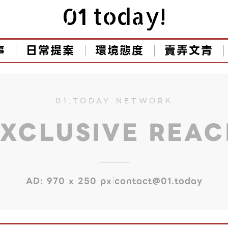
01 today!
事
日常提案
環境態度
賣弄文青
01.TODAY NETWORK
EXCLUSIVE REA
|
AD: 970 x 250 px
contact@01.today