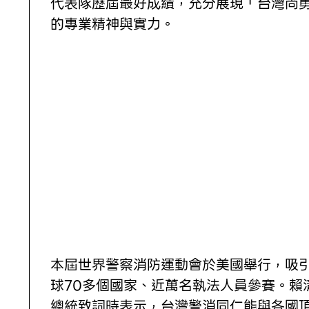
代表隊歷屆最好成績，充分展現「台灣尚
的專業精神與實力。
本屆世界警察消防運動會於美國舉行，吸
球70多個國家、近萬名執法人員參賽。賴
總統致詞時表示，台灣警消同仁能與各國