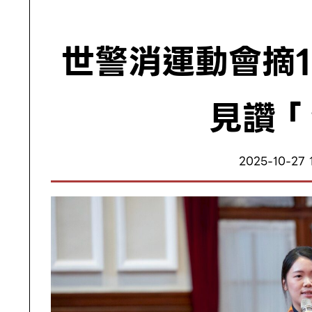
世警消運動會摘1
見讚「
2025-10-27 1