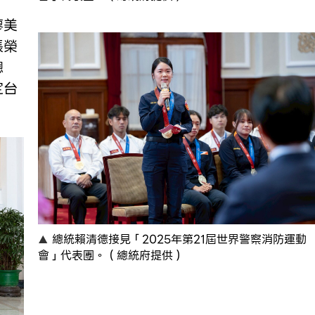
廖美
張榮
總
定台
總統賴清德接見「2025年第21屆世界警察消防運動
會」代表團。（總統府提供）