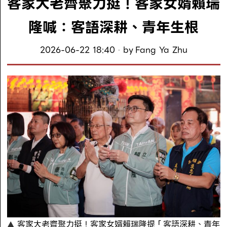
客家大老齊聚力挺！客家女婿賴瑞
隆喊：客語深耕、青年生根
2026-06-22 18:40
by
Fang Ya Zhu
客家大老齊聚力挺！客家女婿賴瑞隆提「客語深耕、青年