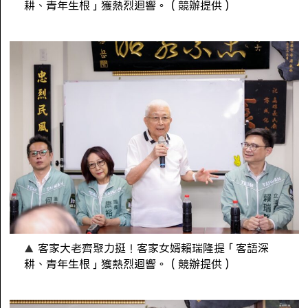
耕、青年生根」獲熱烈迴響。（競辦提供）
客家大老齊聚力挺！客家女婿賴瑞隆提「客語深
耕、青年生根」獲熱烈迴響。（競辦提供）