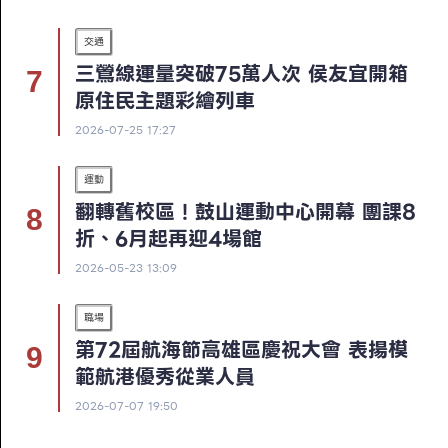
交通
三鶯線運量突破75萬人次 侯友宜開箱
原住民主題彩繪列車
2026-07-25 17:27
運動
翻轉舊校區！鼓山運動中心開幕 團課8
折、6月起再迎4場館
2026-05-23 13:09
職場
第72屆航海節高雄區慶祝大會 表揚模
範航港優秀從業人員
2026-07-07 19:50