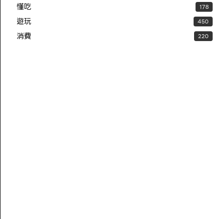
懂吃
178
遊玩
450
消費
220