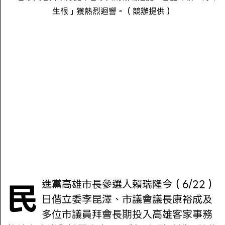
生根」獲熱烈迴響。（競辦提供）
民進黨高雄市長參選人賴瑞隆今（6/22）
日偕立委李昆澤、市議會議長康裕成及
多位市議員拜會長期投入高雄客家事務