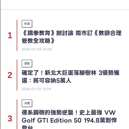
校園
《鐵拳教育》掀討論 南市訂《教師合理
管教全攻略》
2026-07-03 14:08
運動
確定了！新北大巨蛋落腳樹林 3優勢獲
選：將可容納5萬人
2026-07-22 15:04
消費
德系鋼砲的強勢逆襲！史上最強 VW
Golf GTI Edition 50 194.8萬剽悍
登台