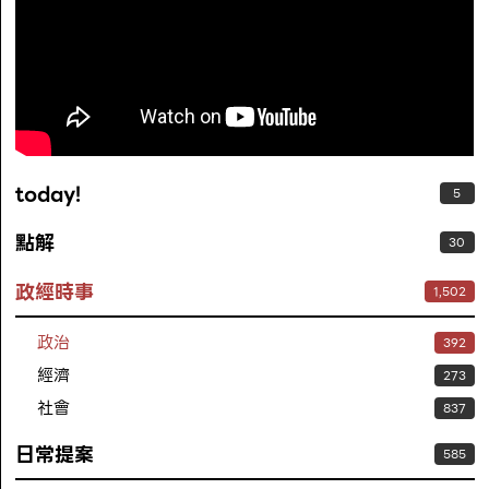
today!
5
點解
30
政經時事
1,502
政治
392
經濟
273
社會
837
日常提案
585