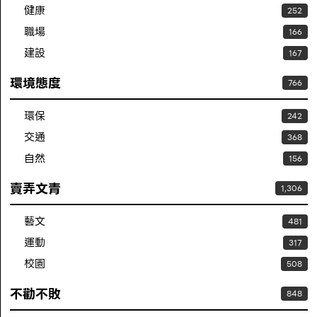
健康
252
職場
166
建設
167
環境態度
766
環保
242
交通
368
自然
156
賣弄文青
1,306
藝文
481
運動
317
校園
508
不勸不敗
848