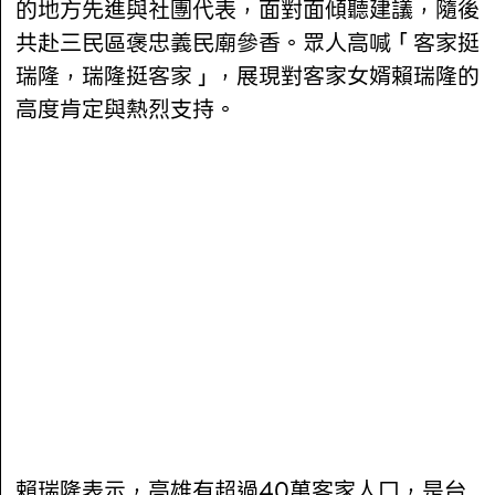
的地方先進與社團代表，面對面傾聽建議，隨後
共赴三民區褒忠義民廟參香。眾人高喊「客家挺
瑞隆，瑞隆挺客家」，展現對客家女婿賴瑞隆的
高度肯定與熱烈支持。
賴瑞隆表示，高雄有超過40萬客家人口，是台