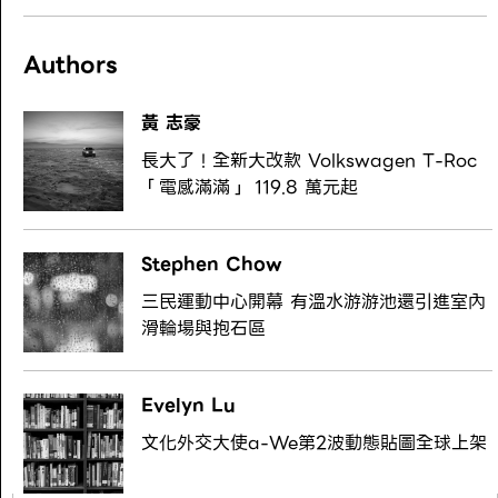
Authors
黃 志豪
長大了！全新大改款 Volkswagen T-Roc
「電感滿滿」 119.8 萬元起
Stephen Chow
三民運動中心開幕 有溫水游游池還引進室內
滑輪場與抱石區
Evelyn Lu
文化外交大使a-We第2波動態貼圖全球上架