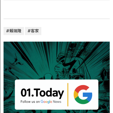
#賴瑞隆
#客家