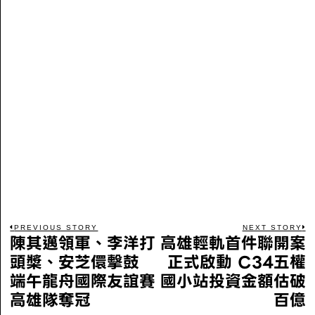
PREVIOUS STORY
NEXT STORY
陳其邁領軍、李洋打
高雄輕軌首件聯開案
頭槳、安芝儇擊鼓
正式啟動 C34五權
端午龍舟國際友誼賽
國小站投資金額估破
高雄隊奪冠
百億