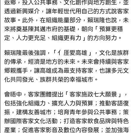
返鄉，投入公共事務、文化創作與地方創生，並
透過新興媒介，讓年輕世代用自己的方式說客家
故事。此外，在組織能量部分，賴瑞隆也說，未
來將奠基陳其邁市府的基礎，朝向「預算更穩
定、人力更充足、組織更有力」的方向努力。
賴瑞隆最後強調，「亻厓愛高雄」，文化是族群
的傳承，經濟是地方的未來。未來會持續與客家
鄉親攜手，讓高雄成為最支持客家，也讓多元文
化共同發光、族群共榮的幸福城市。
會晤中，客家團體提出「客家施政七大願景」，
包括強化組織力、擴充人力與預算；推動客語復
振，建構友善城市；培育青年參與公共事務；策
辦國際客家文化活動；打造客家飲食品牌與特色
產業；促進客家影音及數位內容發展；並加強海