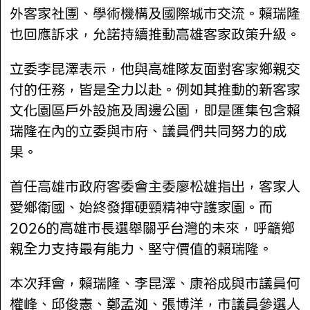
外客家社團、學術機構及國際城市交流。賴瑞隆
也回應訴求，允諾持續推動高雄客家政策升級。
立委李昆澤表示，他與高雄隊友面對客家鄉親交
付的任務，皆是全力以赴。例如其推動的新客家
文化園區戶外設施及周邊公園，即是匯集包含賴
瑞隆在內的立委與市府、議員們共同努力的成
果。
首任高雄市政府客委會主委廖松雄指出，客家人
愛鄉衛國、始終發揮硬頸精神守護家園。而
2026的高雄市長選舉關乎台灣的未來，呼籲鄉
親全力支持最有能力、堅守價值的賴瑞隆。
本次拜會，賴瑞隆、李昆澤、康裕成與市議員何
權峰、邱俊憲、鄭孟洳、張博洋，市議員參選人