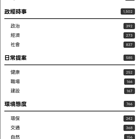
政經時事
1,502
政治
392
經濟
273
社會
837
日常提案
585
健康
252
職場
166
建設
167
環境態度
766
環保
242
交通
368
自然
156