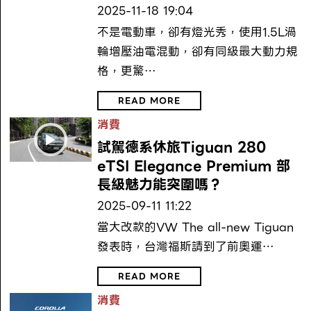
2025-11-18 19:04
不是電動車，卻有燈光秀，使用1.5L渦
輪增壓油電混動，卻有同級最大動力規
格，更驚…
READ MORE
消費
試駕德系休旅Tiguan 280
eTSI Elegance Premium 部
長級魅力能突圍嗎？
2025-09-11 11:22
當大改款的VW The all-new Tiguan
發表時，台灣福斯請到了前奧運…
READ MORE
消費