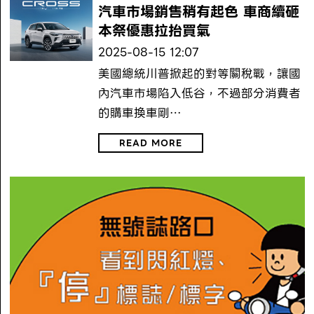
汽車市場銷售稍有起色 車商續砸
本祭優惠拉抬買氣
2025-08-15 12:07
美國總統川普掀起的對等關稅戰，讓國
內汽車市場陷入低谷，不過部分消費者
的購車換車剛…
READ MORE