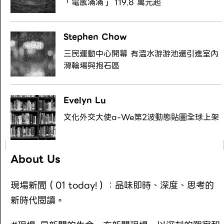
「電感滿滿」 119.8 萬元起
Stephen Chow
三民運動中心開幕 有溫水游游池還引進室內
滑輪場與抱石區
Evelyn Lu
文化外交大使a-We第2波動態貼圖全球上架
About Us
現場新聞（01 today!）：品味即時、深度、思考的
新時代閱讀。