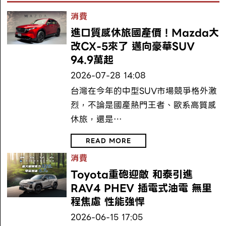
消費
進口質感休旅國產價！Mazda大
改CX-5來了 邁向豪華SUV
94.9萬起
2026-07-28 14:08
台灣在今年的中型SUV市場競爭格外激
烈，不論是國產熱門王者、歐系高質感
休旅，還是…
READ MORE
消費
Toyota重砲迎敵 和泰引進
RAV4 PHEV 插電式油電 無里
程焦慮 性能強悍
2026-06-15 17:05