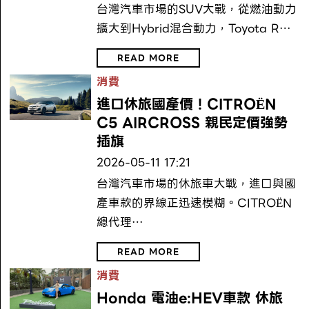
台灣汽車市場的SUV大戰，從燃油動力
擴大到Hybrid混合動力，Toyota R…
READ MORE
消費
進口休旅國產價！CITROËN
C5 AIRCROSS 親民定價強勢
插旗
2026-05-11 17:21
台灣汽車市場的休旅車大戰，進口與國
產車款的界線正迅速模糊。CITROËN
總代理…
READ MORE
消費
Honda 電油e:HEV車款 休旅