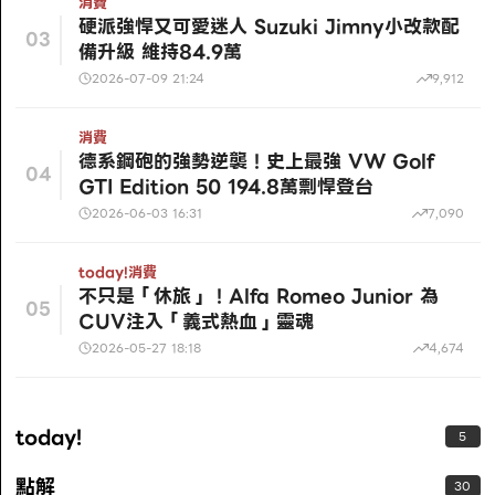
消費
硬派強悍又可愛迷人 Suzuki Jimny小改款配
03
備升級 維持84.9萬
2026-07-09 21:24
9,912
消費
德系鋼砲的強勢逆襲！史上最強 VW Golf
04
GTI Edition 50 194.8萬剽悍登台
2026-06-03 16:31
7,090
today!
消費
不只是「休旅」！Alfa Romeo Junior 為
05
CUV注入「義式熱血」靈魂
2026-05-27 18:18
4,674
today!
5
點解
30