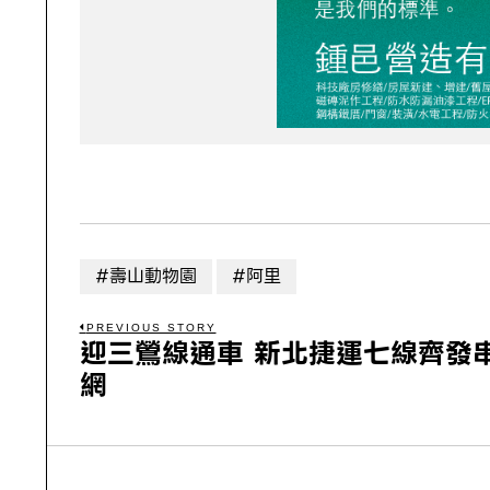
#壽山動物園
#阿里
PREVIOUS STORY
迎三鶯線通車 新北捷運七線齊發
網