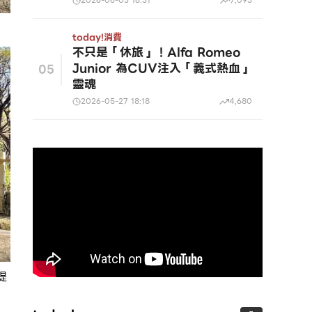
2026-06-03 16:31
7,093
today!
消費
不只是「休旅」！Alfa Romeo
Junior 為CUV注入「義式熱血」
05
靈魂
2026-05-27 18:18
4,680
提