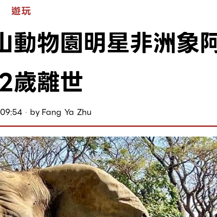
遊玩
山動物園明星非洲象
52歲離世
09:54
by
Fang Ya Zhu