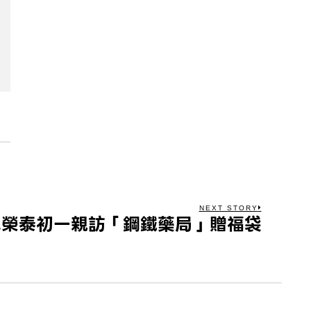
NEXT STORY
卓榮泰初一親訪「鋼鐵藥局」贈福袋