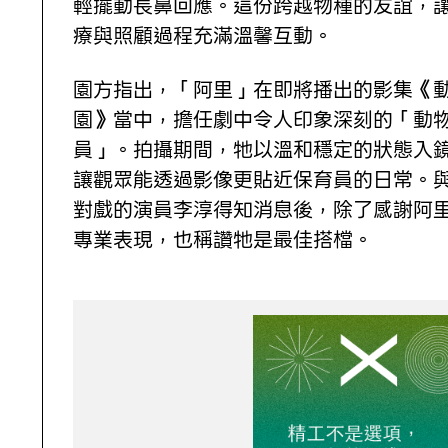
輕擺動長鼻回應。這份跨越物種的友誼，
療與照顧過程充滿溫馨互動。
園方指出，「阿里」在即將播出的影集《
園》當中，擔任劇中令人印象深刻的「動
員」。拍攝期間，牠以溫和穩定的狀態入
讓觀眾能透過影像更貼近保育員的日常。
對戲的演員李淳得知消息後，除了感謝阿
專業表現，也稱讚牠是最佳搭檔。