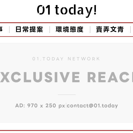
01 today!
事
日常提案
環境態度
賣弄文青
01.TODAY NETWORK
EXCLUSIVE REA
|
AD: 970 x 250 px
contact@01.today