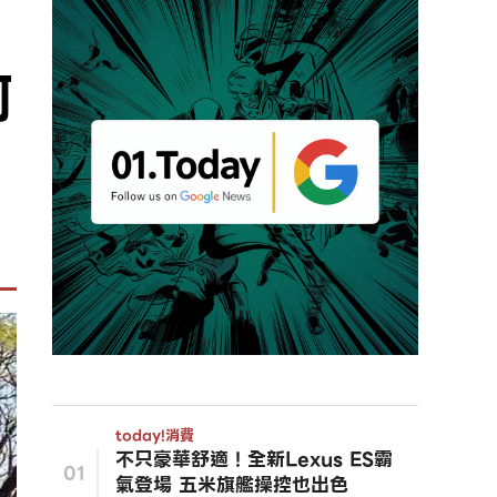
阿
today!
消費
不只豪華舒適！全新Lexus ES霸
01
氣登場 五米旗艦操控也出色