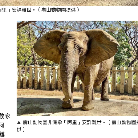
阿里」安詳離世。（壽山動物園提供）
壽山動物園非洲象「阿里」安詳離世。（壽山動物園
阿
供）
離