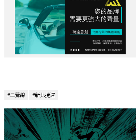
#三鶯線
#新北捷運