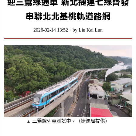
迎三鶯線通車 新北捷運七線齊發
串聯北北基桃軌道路網
2026-02-14 13:52
by
Liu Kai Lun
三鶯線列車測試中。（捷運局提供）