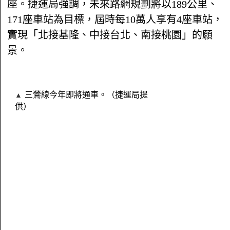
座。捷運局強調，未來路網規劃將以189公里、
171座車站為目標，屆時每10萬人享有4座車站，
實現「北接基隆、中接台北、南接桃園」的願
景。
三鶯線今年即將通車。（捷運局提
供）