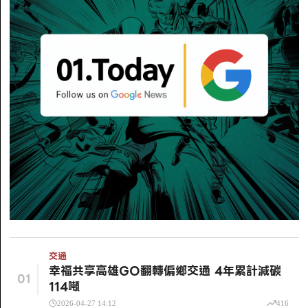
交通
幸福共享高雄GO翻轉偏鄉交通 4年累計減碳
01
114噸
2026-04-27 14:12
416