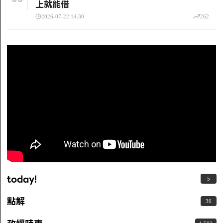
上就能借
2026-07-22 14:30
262
today!
5
點解
30