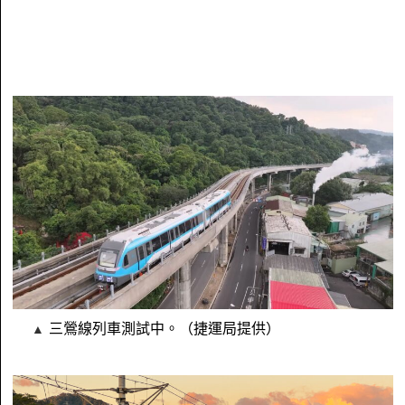
三鶯線列車測試中。（捷運局提供）