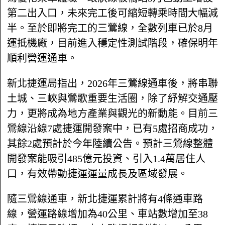
第二出入口，未來完工後可縮短轉乘時間大幅減
半。至於即將完工的三鶯線，全數列車已於8月
運抵機廠，目前進入穩定性測試階段，確保明年
順利營運通車。
新北捷運局指出，2026年三鶯線通車後，將串聯
土城、三峽與鶯歌重要生活圈，除了紓解交通壓
力，更將成為地方產業與觀光的新動能。目前三
鶯線沿線7處捷運開發案中，已有5處招商成功，
其餘2處預計於今年陸續公告。預計三鶯線整體
開發案能吸引485億元投資、引入1.4萬居住人
口，有效帶動捷運運量成長及區域發展。
隨三鶯線通車，新北捷運累計將有4條通車路
線，營運路線增加為40公里、車站數增加至38