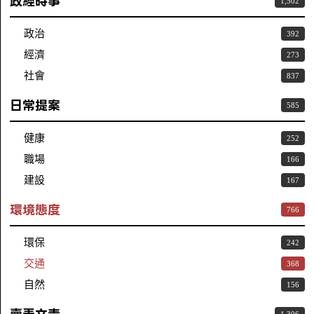
政經時事
1,502
政治
392
經濟
273
社會
837
日常提案
585
健康
252
職場
166
建設
167
環境態度
766
環保
242
交通
368
自然
156