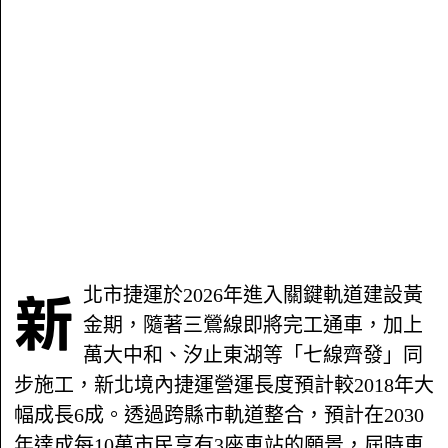
新
北市捷運於2026年進入關鍵軌道建設黃
金期，隨著三鶯線即將完工通車，加上
萬大中和、汐止東湖等「七線齊發」同
步施工，新北境內捷運營運長度預計較2018年大
幅成長6成。透過跨縣市軌道整合，預計在2030
年達成每10萬市民享有3座車站的願景，屆時車