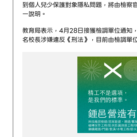
到個人兒少保護對象隱私問題，將由檢察
一說明。
教育局表示，4月28日接獲檢調單位通知
名校長涉嫌違反《刑法》，目前由檢調單