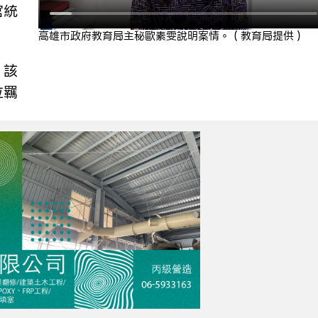
官統
高雄市政府教育局主秘歐素雯說明案情。（教育局提供）
，該
位羈