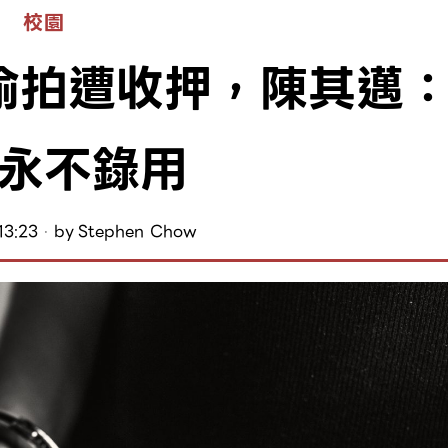
校園
偷拍遭收押，陳其邁
永不錄用
13:23
by
Stephen Chow