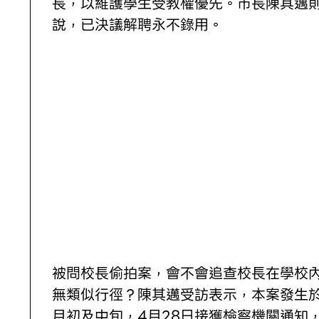
長，以維護學生受教權優先。市長陳其邁
說，已決議解聘永不錄用。
被問校長偷拍案，會不會追查校長在學校
無類似行徑？陳其邁受訪表示，本案發生於
月初及中旬，4月28日接獲檢察機關通知