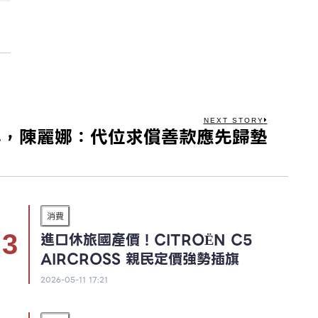
NEXT STORY
0年，陳麗娜：代位求償善款應先歸墊
消費
進口休旅國產價！CITROËN C5
AIRCROSS 親民定價強勢插旗
2026-05-11 17:21