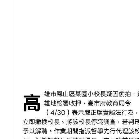
高雄市鳳山區某國小校長疑因偷拍，遭高
雄地檢署收押，高市府教育局今
（4/30）表示嚴正譴責觸法行為
立即撤換校長、將該校長停職調查，若判
予以解聘。作業期間指派督學先行代理該