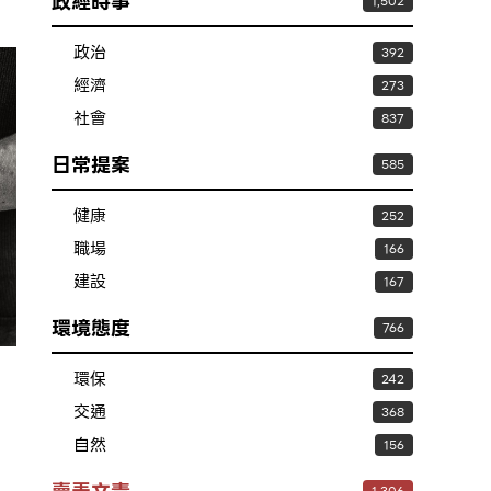
政經時事
1,502
政治
392
經濟
273
社會
837
日常提案
585
健康
252
職場
166
建設
167
環境態度
766
環保
242
交通
368
自然
156