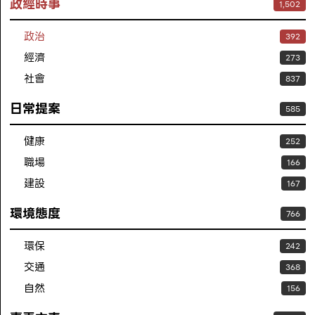
政經時事
1,502
政治
392
經濟
273
社會
837
日常提案
585
健康
252
職場
166
建設
167
環境態度
766
環保
242
交通
368
自然
156