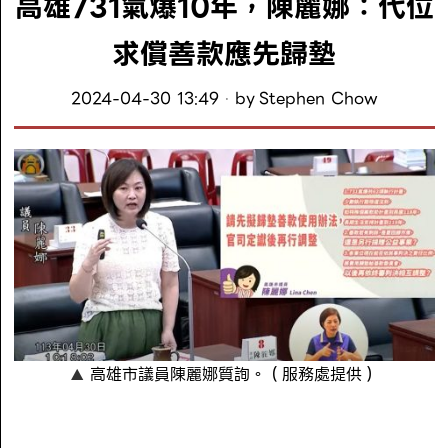
高雄731氣爆10年，陳麗娜：代位
求償善款應先歸墊
2024-04-30 13:49
by
Stephen Chow
高雄市議員陳麗娜質詢。（服務處提供）