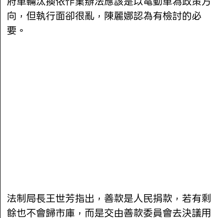
府車輛汰換依作業辦法應該是以電動車為政策方
向，但執行面卻很亂，陳麗娜認為有檢討的必
要。
法制局長王世芳指出，善款是人民捐款，若有剩
餘也不會歸市庫，而是交由善款委員會去決議用