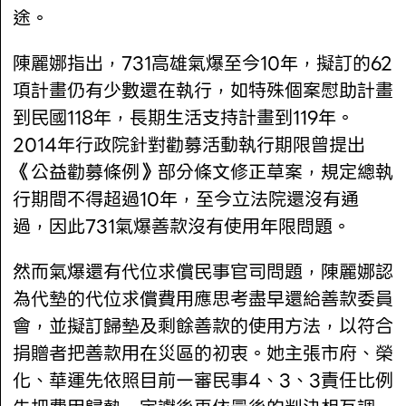
途。
陳麗娜指出，731高雄氣爆至今10年，擬訂的62
項計畫仍有少數還在執行，如特殊個案慰助計畫
到民國118年，長期生活支持計畫到119年。
2014年行政院針對勸募活動執行期限曾提出
《公益勸募條例》部分條文修正草案，規定總執
行期間不得超過10年，至今立法院還沒有通
過，因此731氣爆善款沒有使用年限問題。
然而氣爆還有代位求償民事官司問題，陳麗娜認
為代墊的代位求償費用應思考盡早還給善款委員
會，並擬訂歸墊及剩餘善款的使用方法，以符合
捐贈者把善款用在災區的初衷。她主張市府、榮
化、華運先依照目前一審民事4、3、3責任比例