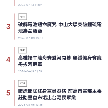
2026-07-13 11:09
校園
破解電池短命魔咒 中山大學突破鋰硫電
池壽命瓶頸
2026-07-03 10:07
運動
高雄端午龍舟賽愛河開幕 舉鐵健身奪龍
舟拔河冠軍
2026-06-19 21:59
政治
曝遭開除終身黨員資格 前高市黨部主委
莊貽量宣布退出台灣民眾黨
2026-08-05 13:36