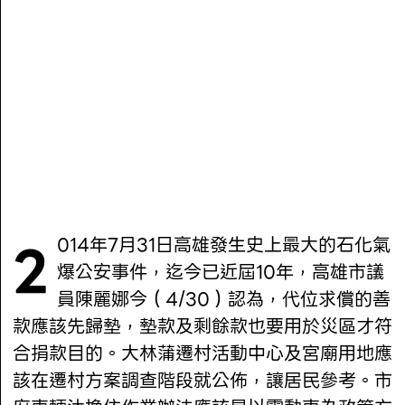
2014年7月31日高雄發生史上最大的石化氣
爆公安事件，迄今已近屆10年，高雄市議
員陳麗娜今（4/30）認為，代位求償的善
款應該先歸墊，墊款及剩餘款也要用於災區才符
合捐款目的。大林蒲遷村活動中心及宮廟用地應
該在遷村方案調查階段就公佈，讓居民參考。市