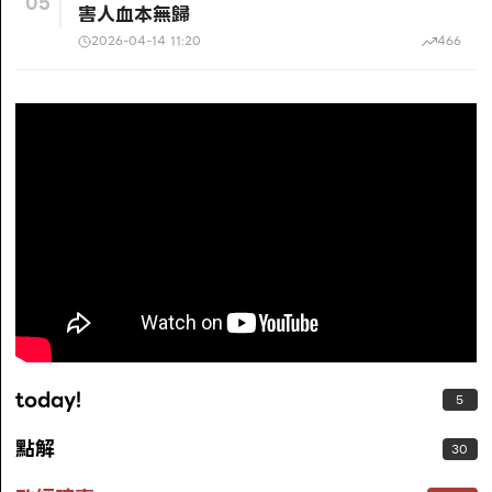
05
害人血本無歸
2026-04-14 11:20
466
today!
5
點解
30