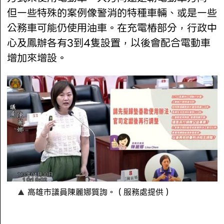
但一些特殊的案例像警消的特種車輛、或是一些
公務車可能仍使用油車。在充電樁部分，行政中
心及鳳辦各有3到4隻設置，以後會配合電動車
增加來增設。
高雄市議員陳麗娜質詢。（服務處提供）