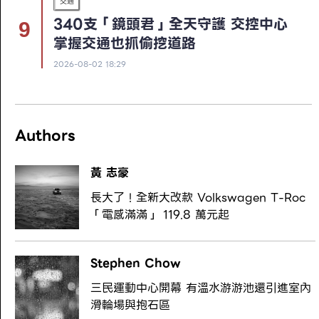
交通
340支「鏡頭君」全天守護 交控中心
掌握交通也抓偷挖道路
2026-08-02 18:29
Authors
黃 志豪
長大了！全新大改款 Volkswagen T-Roc
「電感滿滿」 119.8 萬元起
Stephen Chow
三民運動中心開幕 有溫水游游池還引進室內
滑輪場與抱石區