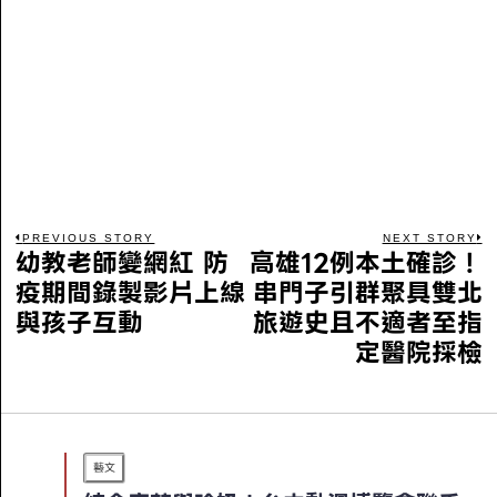
PREVIOUS STORY
NEXT STORY
幼教老師變網紅 防
高雄12例本土確診！
疫期間錄製影片上線
串門子引群聚具雙北
與孩子互動
旅遊史且不適者至指
定醫院採檢
藝文