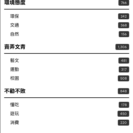
環境態度
766
環保
242
交通
368
自然
156
賣弄文青
1,306
藝文
481
運動
317
校園
508
不勸不敗
848
懂吃
178
遊玩
450
消費
220