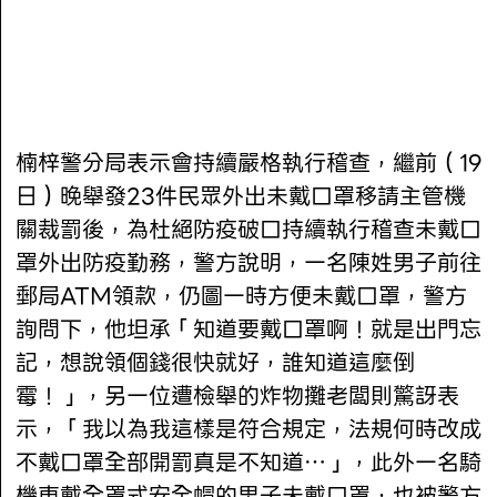
楠梓警分局表示會持續嚴格執行稽查，繼前（19
日）晚舉發23件民眾外出未戴口罩移請主管機
關裁罰後，為杜絕防疫破口持續執行稽查未戴口
罩外出防疫勤務，警方說明，一名陳姓男子前往
郵局ATM領款，仍圖一時方便未戴口罩，警方
詢問下，他坦承「知道要戴口罩啊！就是出門忘
記，想說領個錢很快就好，誰知道這麼倒
霉！」，另一位遭檢舉的炸物攤老闆則驚訝表
示，「我以為我這樣是符合規定，法規何時改成
不戴口罩全部開罰真是不知道…」，此外一名騎
機車戴全罩式安全帽的男子未戴口罩，也被警方