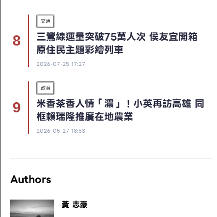
交通
三鶯線運量突破75萬人次 侯友宜開箱
原住民主題彩繪列車
2026-07-25 17:27
政治
米香茶香人情「濃」！小英再訪高雄 同
框賴瑞隆推廣在地農業
2026-05-27 18:53
Authors
黃 志豪