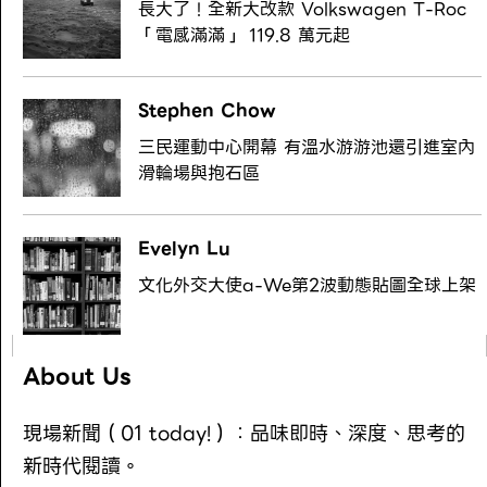
長大了！全新大改款 Volkswagen T-Roc
「電感滿滿」 119.8 萬元起
Stephen Chow
三民運動中心開幕 有溫水游游池還引進室內
滑輪場與抱石區
Evelyn Lu
文化外交大使a-We第2波動態貼圖全球上架
About Us
現場新聞（01 today!）：品味即時、深度、思考的
新時代閱讀。