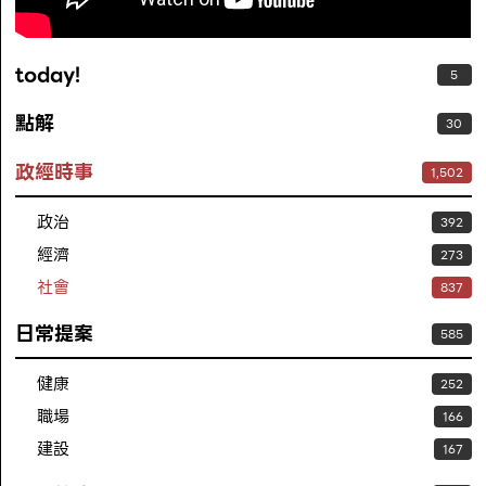
today!
5
點解
30
政經時事
1,502
政治
392
經濟
273
社會
837
日常提案
585
健康
252
職場
166
建設
167