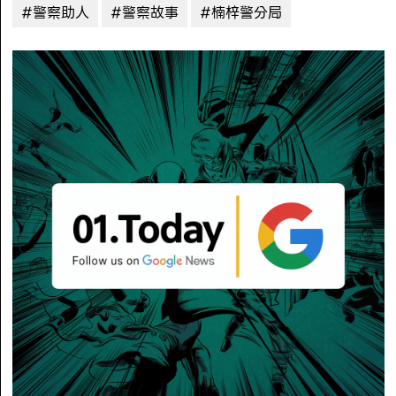
#警察助人
#警察故事
#楠梓警分局