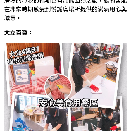
廣場的母親節檔期也有加碼回饋活動，讓顧客能
在非常時期感受到悦誠廣場所提供的滿滿用心與
誠意。
大立百貨：