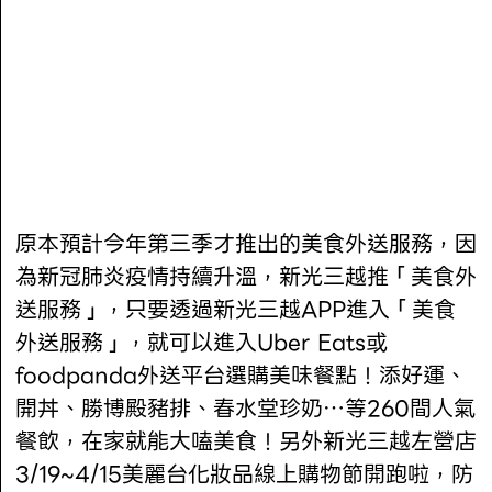
原本預計今年第三季才推出的美食外送服務，因
為新冠肺炎疫情持續升溫，新光三越推「美食外
送服務」，只要透過新光三越APP進入「美食
外送服務」，就可以進入Uber Eats或
foodpanda外送平台選購美味餐點！添好運、
開丼、勝博殿豬排、春水堂珍奶…等260間人氣
餐飲，在家就能大嗑美食！另外新光三越左營店
3/19~4/15美麗台化妝品線上購物節開跑啦，防