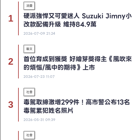
消費
硬派強悍又可愛迷人 Suzuki Jimny小
改款配備升級 維持84.9萬
2026-07-09 21:24
藝文
首位育成到獲獎 好繪芽獎得主《風吹來
的煩惱/風中的期待》上市
2026-07-23 11:07
社會
毒駕取締激增299件！高市警公布13名
毒駕累犯姓名照片
2026-05-31 09:39
社會