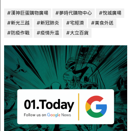
#漢神巨蛋購物廣場
#夢時代購物中心
#悅城廣場
#新光三越
#新冠肺炎
#宅經濟
#美食外送
#防疫作戰
#疫情升溫
#大立百貨