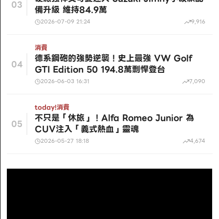
03
備升級 維持84.9萬
2026-07-09 21:24
9,916
消費
德系鋼砲的強勢逆襲！史上最強 VW Golf
04
GTI Edition 50 194.8萬剽悍登台
2026-06-03 16:31
7,090
today!
消費
不只是「休旅」！Alfa Romeo Junior 為
05
CUV注入「義式熱血」靈魂
2026-05-27 18:18
4,674