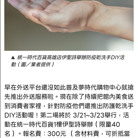
統一時代百貨高雄店伊聖詩舉辦防疫乾洗手DIY活
動（圖／業者提供）
早在外送平台還沒如此普及夢時代購物中心就搶
先推出外送服務啦。現在除了持續把館內美食送
到消費者家裡，針對防疫他們還推出防護乾洗手
DIY活動喔！第二場將於 3/21~3/23舉行，活
動在統一時代百貨1樓伊聖詩舉辦（限量40
名）。報名費：300元 （含材料費，可折抵當