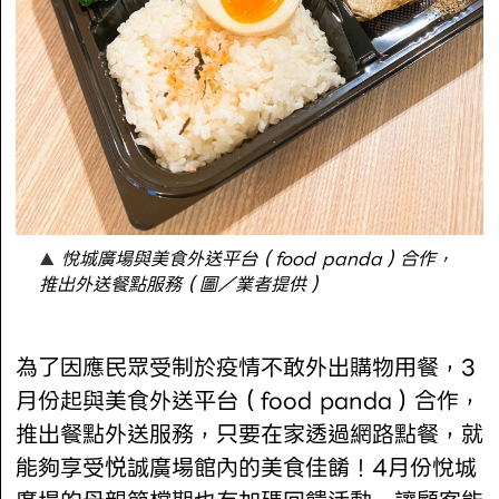
悅城廣場與美食外送平台（food panda）合作，
推出外送餐點服務（圖／業者提供）
為了因應民眾受制於疫情不敢外出購物用餐，3
月份起與美食外送平台（food panda）合作，
推出餐點外送服務，只要在家透過網路點餐，就
能夠享受悦誠廣場館內的美食佳餚！4月份悅城