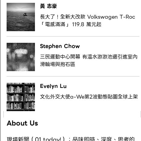
黃 志豪
長大了！全新大改款 Volkswagen T-Roc
「電感滿滿」 119.8 萬元起
Stephen Chow
三民運動中心開幕 有溫水游游池還引進室內
滑輪場與抱石區
Evelyn Lu
文化外交大使a-We第2波動態貼圖全球上架
About Us
現場新聞（01 today!）：品味即時、深度、思考的