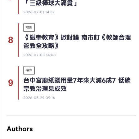
「三級棒球大滿貫」
2026-07-01 14:32
校園
《鐵拳教育》掀討論 南市訂《教師合理
管教全攻略》
2026-07-03 14:08
環保
台中宮廟紙錢用量7年來大減6成7 低碳
宗教治理見成效
2026-05-29 09:16
Authors