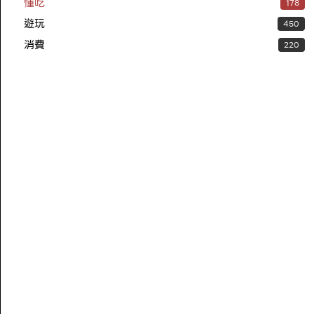
懂吃
178
遊玩
450
消費
220