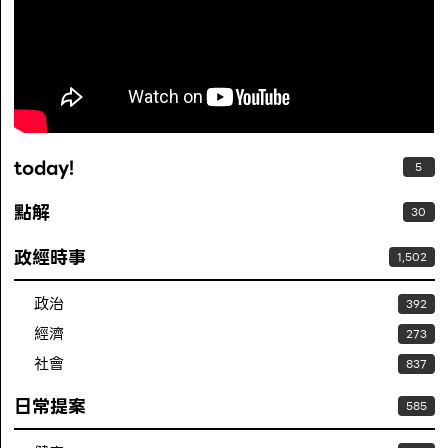
today!
5
點解
30
政經時事
1,502
政治
392
經濟
273
社會
837
日常提案
585