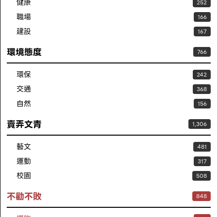
健康
252
職場
166
建設
167
環境態度
766
環保
242
交通
368
自然
156
賣弄文青
1,306
藝文
481
運動
317
校園
508
不勸不敗
848