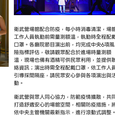
衛武營場館配合防疫，每小時消毒清潔，場
工作人員執勤前需量測額溫，執勤時全程配
口罩。各廳院節目演出前，均完成中央6項風
險指標評估，敬請觀眾配合於進場時量測額
溫，現場也備有酒精可供民眾利用，並提供
絡資訊；演出時需全程配戴口罩，依工作人
引導採間隔座，請民眾安心參與各項演出與
動。
衛武營與眾人同心協力，防範疫情擴散，共
打造舒適安心的場館空間，相關防疫措施，
依中央主管機關最新指示，進行滾動式調整