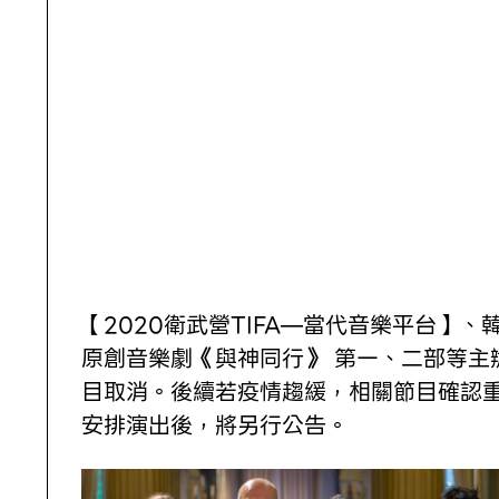
【2020衛武營TIFA—當代音樂平台】、
原創音樂劇《與神同行》 第一、二部等主
目取消。後續若疫情趨緩，相關節目確認
安排演出後，將另行公告。