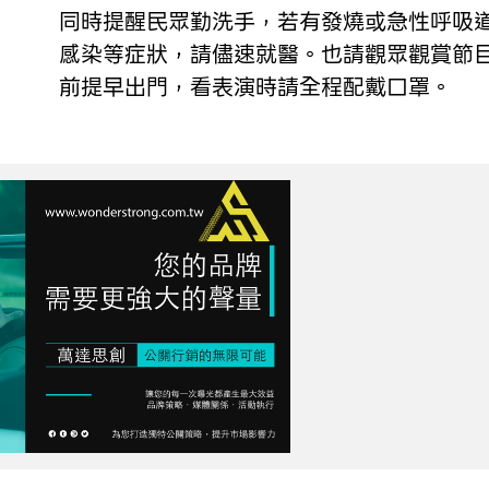
同時提醒民眾勤洗手，若有發燒或急性呼吸
感染等症狀，請儘速就醫。也請觀眾觀賞節
前提早出門，看表演時請全程配戴口罩。