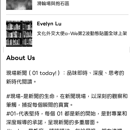
滑輪場與抱石區
Evelyn Lu
文化外交大使a-We第2波動態貼圖全球上架
About Us
現場新聞（01 today!）：品味即時、深度、思考的
新時代閱讀。
#現場-是新聞的生命，在新聞現場，以深刻的觀察和
筆觸，捕捉每個瞬間的真實。
#01-代表堅持，每個 01 都是新的開始，是對專業和
深度報導的承諾，呈現新聞的多重層面。