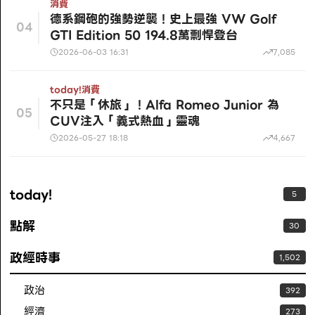
消費
德系鋼砲的強勢逆襲！史上最強 VW Golf
04
GTI Edition 50 194.8萬剽悍登台
2026-06-03 16:31
7,085
today!
消費
不只是「休旅」！Alfa Romeo Junior 為
05
CUV注入「義式熱血」靈魂
2026-05-27 18:18
4,667
today!
5
點解
30
政經時事
1,502
政治
392
經濟
273