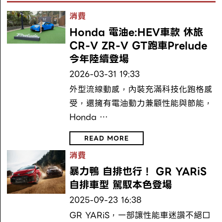
消費
Honda 電油e:HEV車款 休旅
CR-V ZR-V GT跑車Prelude
今年陸續登場
2026-03-31 19:33
外型流線動感，內裝充滿科技化跑格感
受，還擁有電油動力兼顧性能與節能，
Honda …
READ MORE
消費
暴力鴨 自排也行！ GR YARiS
自排車型 駕馭本色登場
2025-09-23 16:38
GR YARiS，一部讓性能車迷讚不絕口