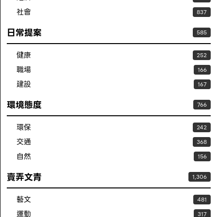
社會
837
日常提案
585
健康
252
職場
166
建設
167
環境態度
766
環保
242
交通
368
自然
156
賣弄文青
1,306
藝文
481
運動
317