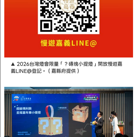
2026台灣燈會限量「？磚塊小提燈」開放慢遊嘉
義LINE@登記。（嘉縣府提供）