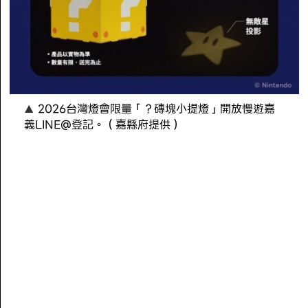
2026台灣燈會限量「？磚塊小提燈」開放慢遊嘉
義LINE@登記。（嘉縣府提供）