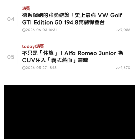
消費
德系鋼砲的強勢逆襲！史上最強 VW Golf
04
GTI Edition 50 194.8萬剽悍登台
2026-06-03 16:31
7,086
today!
消費
不只是「休旅」！Alfa Romeo Junior 為
05
CUV注入「義式熱血」靈魂
2026-05-27 18:18
4,670