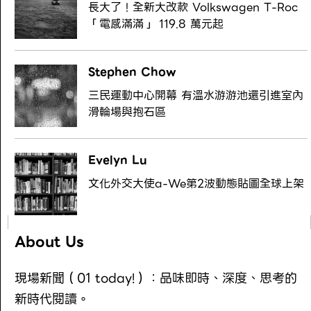
長大了！全新大改款 Volkswagen T-Roc
「電感滿滿」 119.8 萬元起
Stephen Chow
三民運動中心開幕 有溫水游游池還引進室內
滑輪場與抱石區
Evelyn Lu
文化外交大使a-We第2波動態貼圖全球上架
About Us
現場新聞（01 today!）：品味即時、深度、思考的
新時代閱讀。