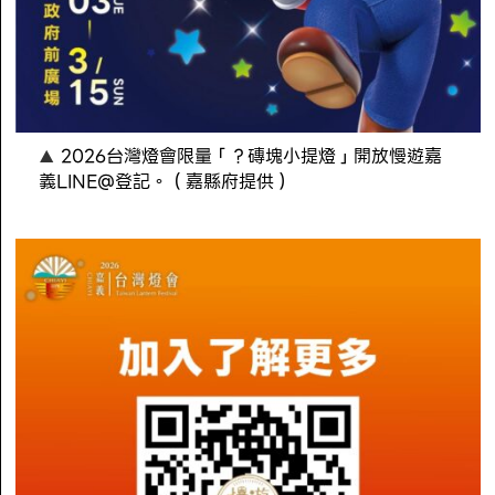
2026台灣燈會限量「？磚塊小提燈」開放慢遊嘉
義LINE@登記。（嘉縣府提供）