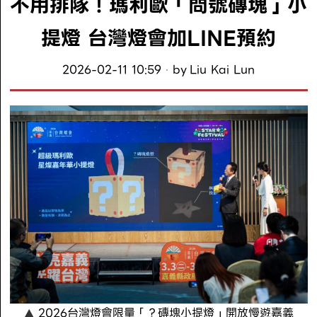
不用排隊！瑪利歐「問號磚塊」小
提燈 台灣燈會加LINE預約
2026-02-11 10:59
by
Liu Kai Lun
2026台灣燈會限量「？磚塊小提燈」開放慢遊嘉義