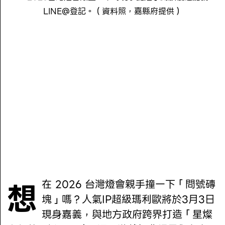
LINE@登記。（資料照，嘉縣府提供）
想在 2026 台灣燈會親手撞一下「問號磚
塊」嗎？人氣IP超級瑪利歐將於3月3日
現身嘉義，與地方政府跨界打造「星燦