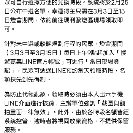
眾可自行選擇方便的兌換時段。系統將於2月25
日公布中選名單，幸運得主只需在3月3日至15
日燈會期間，依約前往瑪利歐燈區現場領取即
可。
針對未中選或較晚規劃行程的民眾，燈會期間
（3月3日至3月15日）每日上午9點起加入「慢
遊嘉義LINE官方帳號」可進行「當日現場登
記」，民眾可透過LINE預約當天領取時段，名
額採先到先得制。
為防止代領亂象，領取時必須由本人出示手機
LINE介面進行核銷，主辦單位強調「截圖與翻
拍畫面一律無效」。此外，由於各時段名額皆經
系統控管，逾時者將視同放棄資格，不提供保留
服務。