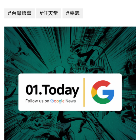
#台灣燈會
#任天堂
#嘉義