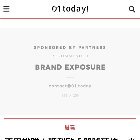
01 today!
SPONSORED BY PARTNERS
RECOMMENDED
BRAND EXPOSURE
contact@01.today
300 X 250
遊玩