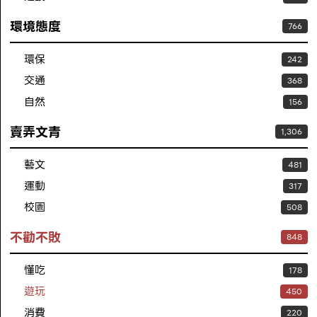
環境態度
766
環保
242
交通
368
自然
156
賣弄文青
1,306
藝文
481
運動
317
校園
508
不勸不敗
848
懂吃
178
遊玩
450
消費
220