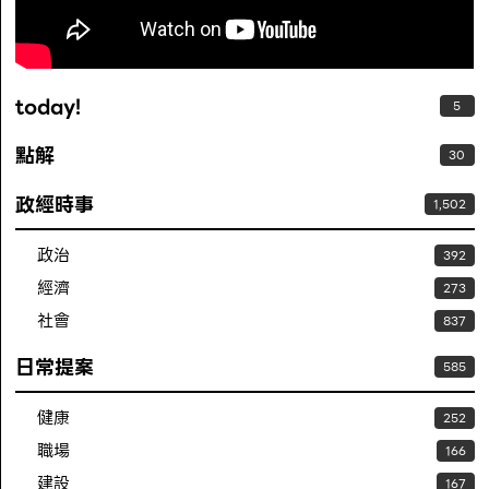
today!
5
點解
30
政經時事
1,502
政治
392
經濟
273
社會
837
日常提案
585
健康
252
職場
166
建設
167