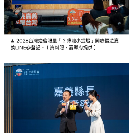
2026台灣燈會限量「？磚塊小提燈」開放慢遊嘉
義LINE@登記。（資料照，嘉縣府提供）