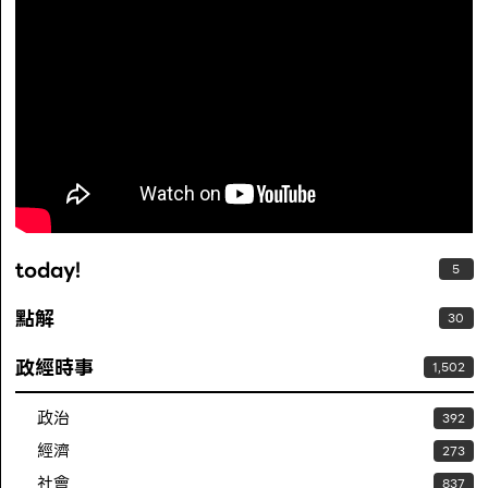
today!
5
點解
30
政經時事
1,502
政治
392
經濟
273
社會
837