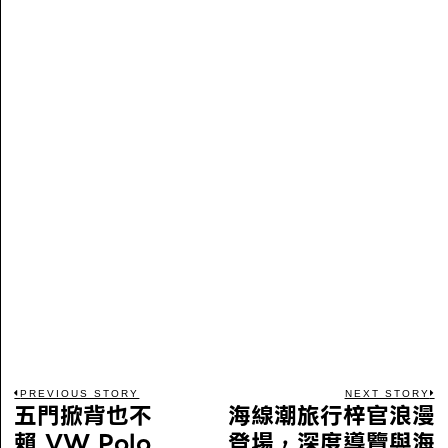
PREVIOUS STORY
NEXT STORY
五門掀背也不
海線潮旅行梓官浪漫
賴 VW Polo
登場，深度導覽與海