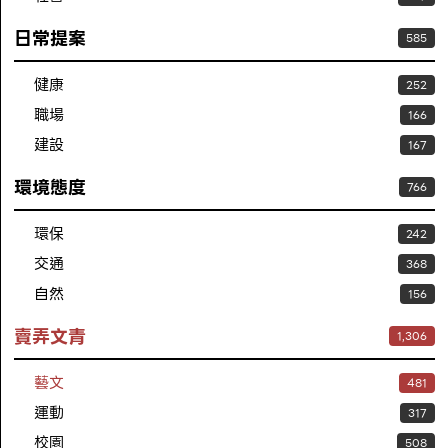
日常提案
585
健康
252
職場
166
建設
167
環境態度
766
環保
242
交通
368
自然
156
賣弄文青
1,306
藝文
481
運動
317
校園
508