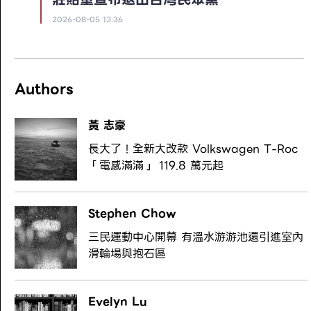
2026-08-05 13:36
Authors
黃 志豪
長大了！全新大改款 Volkswagen T-Roc
「電感滿滿」 119.8 萬元起
Stephen Chow
三民運動中心開幕 有溫水游游池還引進室內
滑輪場與抱石區
Evelyn Lu