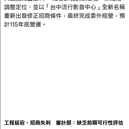
調整定位、並以「台中流行影音中心」全新名稱
重新出發修正招商條件，最終完成委外經營，預
計115年底營運。
工程延宕、招商失利 審計部：缺乏前期可行性評估