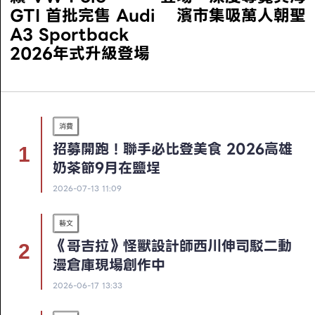
GTI 首批完售 Audi
濱市集吸萬人朝聖
A3 Sportback
2026年式升級登場
消費
招募開跑！聯手必比登美食 2026高雄
奶茶節9月在鹽埕
2026-07-13 11:09
藝文
《哥吉拉》怪獸設計師西川伸司駁二動
漫倉庫現場創作中
2026-06-17 13:33