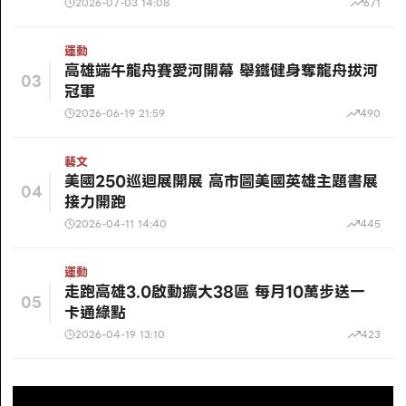
2026-07-03 14:08
671
運動
高雄端午龍舟賽愛河開幕 舉鐵健身奪龍舟拔河
03
冠軍
2026-06-19 21:59
490
藝文
美國250巡迴展開展 高市圖美國英雄主題書展
04
接力開跑
2026-04-11 14:40
445
運動
走跑高雄3.0啟動擴大38區 每月10萬步送一
05
卡通綠點
2026-04-19 13:10
423