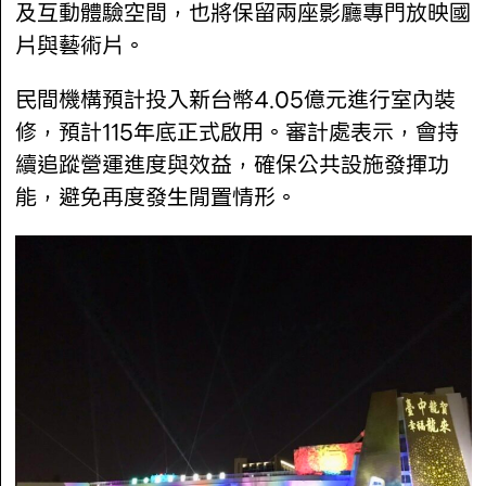
及互動體驗空間，也將保留兩座影廳專門放映國
片與藝術片。
民間機構預計投入新台幣4.05億元進行室內裝
修，預計115年底正式啟用。審計處表示，會持
續追蹤營運進度與效益，確保公共設施發揮功
能，避免再度發生閒置情形。