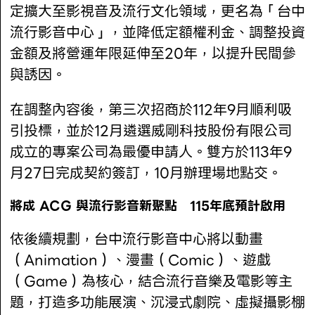
定擴大至影視音及流行文化領域，更名為「台中
流行影音中心」，並降低定額權利金、調整投資
金額及將營運年限延伸至20年，以提升民間參
與誘因。
在調整內容後，第三次招商於112年9月順利吸
引投標，並於12月遴選威剛科技股份有限公司
成立的專案公司為最優申請人。雙方於113年9
月27日完成契約簽訂，10月辦理場地點交。
將成 ACG 與流行影音新聚點 115年底預計啟用
依後續規劃，台中流行影音中心將以動畫
（Animation）、漫畫（Comic）、遊戲
（Game）為核心，結合流行音樂及電影等主
題，打造多功能展演、沉浸式劇院、虛擬攝影棚