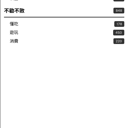
不勸不敗
848
懂吃
178
遊玩
450
消費
220