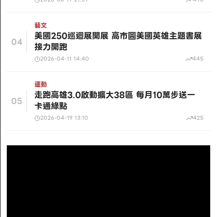
藝文
美國250巡迴展開展 高市圖美國英雄主題書展
04
接力開跑
2026-04-11 14:40
445
運動
走跑高雄3.0啟動擴大38區 每月10萬步送一
05
卡通綠點
2026-04-19 13:10
425