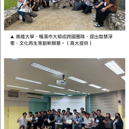
高雄大學、橫濱市大組成跨國團隊，提出智慧淨
零、文化再生等創新願景。（高大提供）