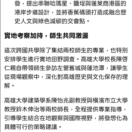
發，提出串聯哈瑪星、鹽埕與蓬萊商港區的
港岸步道設計，並將香蕉碼頭打造成融合歷
史人文與綠色減碳的交會點。
實地考察加持，師生共同激盪
這次跨國共學除了集結兩校師生的專業，也特別
安排學生進行實地田野調查。高雄大學校長陳啓
仁親自帶領師生參訪左營舊城與蓮池潭，讓學生
從現場觀察中，深化對高雄歷史與文化保存的理
解。
高雄大學建築學系陳怡兆副教授與橫濱市立大學
教授鈴木伸治等兩校師長，全程提供專業指導，
引導學生結合在地觀察與國際視野，將發想化為
具體可行的策略建議。