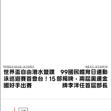
PREVIOUS STORY
NEXT STORY
世界盃自由潛水暨蹼
99國民體育日運動
泳巡迴賽首登台！15
部揭牌，兩屆奧運金
國好手出賽
牌李洋任首屆部長