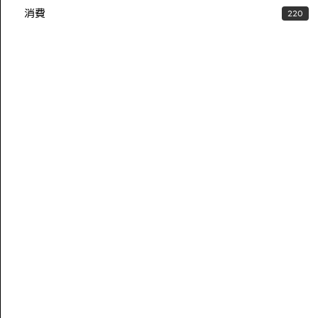
消費
220