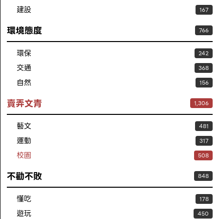
建設
167
環境態度
766
環保
242
交通
368
自然
156
賣弄文青
1,306
藝文
481
運動
317
校園
508
不勸不敗
848
懂吃
178
遊玩
450