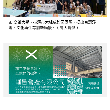
高雄大學、橫濱市大組成跨國團隊，提出智慧淨
零、文化再生等創新願景。（高大提供）