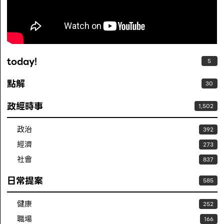
today!
5
點解
30
政經時事
1,502
政治
392
經濟
273
社會
837
日常提案
585
健康
252
職場
166