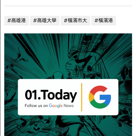
#高雄港
#高雄大學
#橫濱市大
#橫濱港