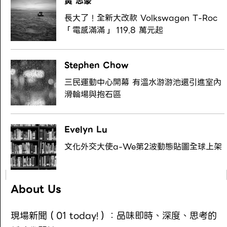
黃 志豪
長大了！全新大改款 Volkswagen T-Roc
「電感滿滿」 119.8 萬元起
Stephen Chow
三民運動中心開幕 有溫水游游池還引進室內
滑輪場與抱石區
Evelyn Lu
文化外交大使a-We第2波動態貼圖全球上架
About Us
現場新聞（01 today!）：品味即時、深度、思考的