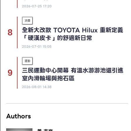
2026-07-25 17:20
消費
全新大改款 TOYOTA Hilux 重新定義
「硬漢皮卡」的舒適新日常
2026-07-01 15:05
運動
三民運動中心開幕 有溫水游游池還引進
室內滑輪場與抱石區
2026-08-01 14:38
Authors