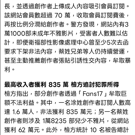
長，並透過創作者上傳成人內容吸引會員訂閱。
該網站會員數超過 70 萬，收取會員訂閱費後，
再按比例分潤給創作者。警方發現，網站內有3
萬1000部未成年不雅影片，受害者人數難以估
計，即便衛福部性影像處理中心曾至少5次去函
要求下架非法內容，蔡姓兄弟等人仍持續營運，
甚至主動推薦創作者張貼引誘性交內容，牟取暴
利。
最高收入者獲利 835 萬 檢方追討犯罪所得
檢方指出，部分創作者透過「Fans17」牟取巨
額不法利益。其中，一名涂姓創作者訂閱人數高
達 1.6 萬人，非法獲利 835 萬元；另一名蔡姓
創作者則涉及 1萬8235 部兒少不雅片，從網站
獲利 62 萬元。此外，檢方統計 10 名被告總計