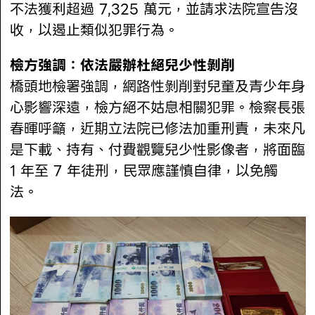
不法獲利超過 7,325 萬元，並請求法院宣告沒
收，以遏止類似犯罪行為。
檢方強調：依法嚴辦杜絕兒少性剝削
橋頭地檢署強調，網路性剝削對兒童及青少年身
心影響深遠，檢方絕不姑息相關犯罪。檢察長張
春暉呼籲，近期立法院已修法加重刑責，未來凡
是下載、持有、付費觀覽兒少性影像者，將面臨
1 年至 7 年徒刑，民眾應謹慎自律，以免觸
法。