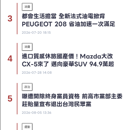
消費
都會生活擔當 全新法式油電掀背
PEUGEOT 208 省油加速一次滿足
2026-07-20 18:15
消費
進口質感休旅國產價！Mazda大改
CX-5來了 邁向豪華SUV 94.9萬起
2026-07-28 14:08
政治
曝遭開除終身黨員資格 前高市黨部主委
莊貽量宣布退出台灣民眾黨
2026-08-05 13:36
運動