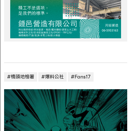
#橋頭地檢署
#爆料公社
#Fans17