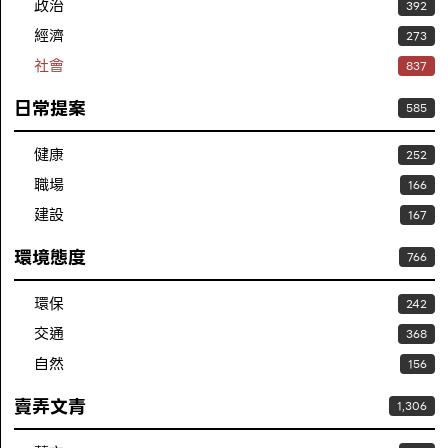
政治
392
經濟
273
社會
837
日常提案
585
健康
252
職場
166
建設
167
環境態度
766
環保
242
交通
368
自然
156
賣弄文青
1,306