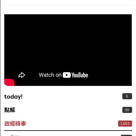
today!
5
點解
30
政經時事
1,502