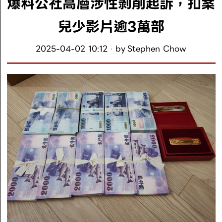
爆料公社高層涉性剝削起訴，扣案
兒少影片逾3萬部
2025-04-02 10:12
by
Stephen Chow