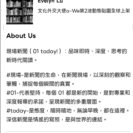
Evelyn Lu
文化外交大使a-We第2波動態貼圖全球上架
About Us
現場新聞（01 today!）：品味即時、深度、思考的
新時代閱讀。
#現場-是新聞的生命，在新聞現場，以深刻的觀察和
筆觸，捕捉每個瞬間的真實。
#01-代表堅持，每個 01 都是新的開始，是對專業和
深度報導的承諾，呈現新聞的多重層面。
#today-是態度，隨時隨地，無論早晚，都在這裡。
深信新聞是情感的寫照，是與世界的連結。