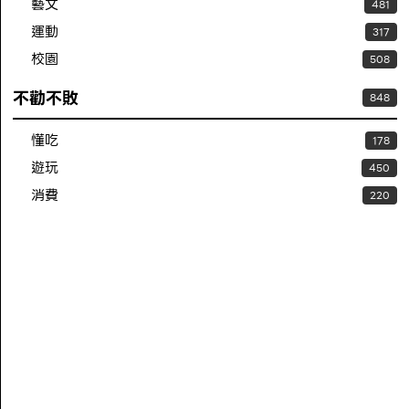
藝文
481
運動
317
校園
508
不勸不敗
848
懂吃
178
遊玩
450
消費
220