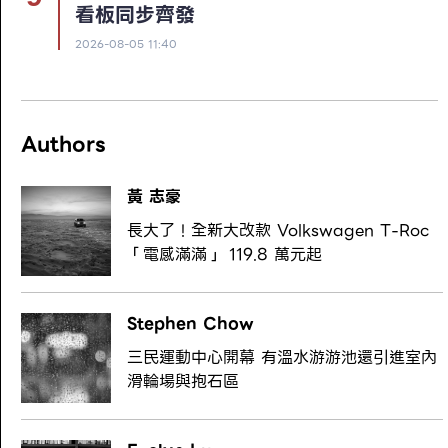
看板同步齊發
2026-08-05 11:40
Authors
黃 志豪
長大了！全新大改款 Volkswagen T-Roc
「電感滿滿」 119.8 萬元起
Stephen Chow
三民運動中心開幕 有溫水游游池還引進室內
滑輪場與抱石區