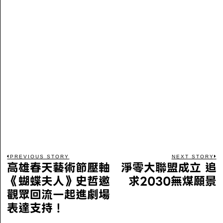
PREVIOUS STORY
NEXT STORY
高雄春天藝術節壓軸
淨零大聯盟成立 追
《蝴蝶夫人》史哲邀
求2030無煤願景
觀眾回流一起進劇場
表達支持！