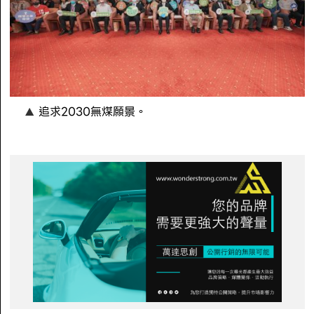
追求2030無煤願景。