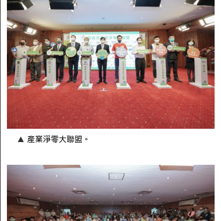
產業淨零大聯盟。