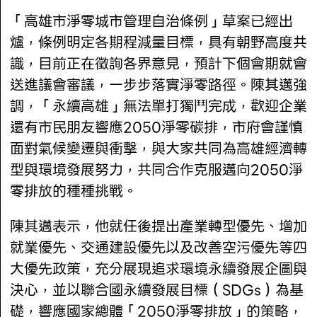
「高雄市淨零城市管理自治條例」草案已經出
爐，條例明定各期程減量目標，具有朝野高度共
識，目前正在徵詢各界意見，預計下個會期就會
送進議會審議，一步步落實淨零路徑。陳其邁強
調，「永續高雄」無法單打獨鬥完成，歡迎企業
還有市民朋友響應2050淨零碳排，市府會謹慎
面對氣候變遷與衝擊，與大家共同為高雄經濟轉
型與環境發展努力，共同合作克服邁向2050淨
零排放的種種挑戰。
陳其邁表示，他就任後提出產業轉型優先、增加
就業優先、交通建設優先以及改善空污優先等四
大優先政策，充分展現追求環境永續發展企圖與
決心，並以聯合國永續發展目標（SDGs）為基
礎，響應國家總體「2050淨零排放」的策略，