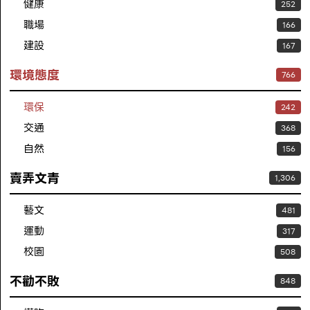
健康
252
職場
166
建設
167
環境態度
766
環保
242
交通
368
自然
156
賣弄文青
1,306
藝文
481
運動
317
校園
508
不勸不敗
848