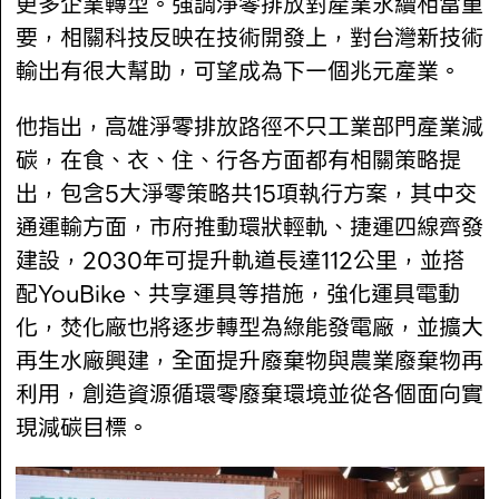
更多企業轉型。強調淨零排放對產業永續相當重
要，相關科技反映在技術開發上，對台灣新技術
輸出有很大幫助，可望成為下一個兆元產業。
他指出，高雄淨零排放路徑不只工業部門產業減
碳，在食、衣、住、行各方面都有相關策略提
出，包含5大淨零策略共15項執行方案，其中交
通運輸方面，市府推動環狀輕軌、捷運四線齊發
建設，2030年可提升軌道長達112公里，並搭
配YouBike、共享運具等措施，強化運具電動
化，焚化廠也將逐步轉型為綠能發電廠，並擴大
再生水廠興建，全面提升廢棄物與農業廢棄物再
利用，創造資源循環零廢棄環境並從各個面向實
現減碳目標。