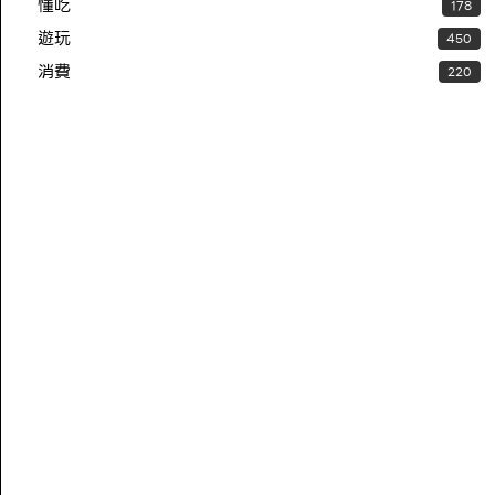
懂吃
178
遊玩
450
消費
220