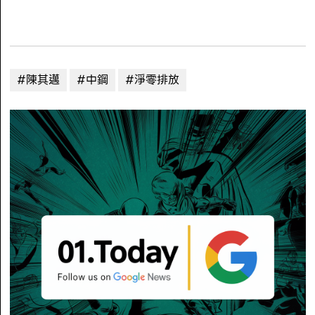
#陳其邁
#中鋼
#淨零排放