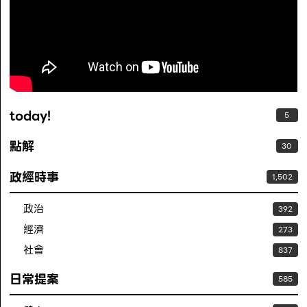
today!
5
點解
30
政經時事
1,502
政治
392
經濟
273
社會
837
日常提案
585