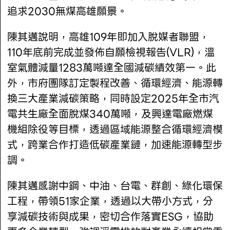
追求2030無煤高雄願景。
陳其邁說明，高雄109年即加入脫媒者聯盟，
110年底前完成並發佈自願檢視報告(VLR)，溫
室氣體減量1283萬噸達全國減碳績效第一。此
外，市府團隊訂定製程改善、循環經濟、能源轉
換三大產業減碳策略，同時設定2025年全市汽
電共生廠全面脫煤340萬噸，及興達電廠燃煤
機組除役等目標，透過區域能源整合循環經濟模
式，跨業合作打造低碳產業鏈，加速能源轉型步
調。
陳其邁感謝中鋼、中油、台電、群創、綠化環保
工程，帶領51家企業，透過以大帶小方式，分
享減碳技術與成果，密切合作落實ESG，協助