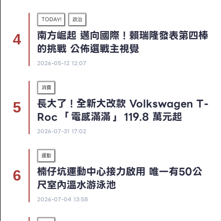
TODAY!
政治
南方崛起 邁向國際！賴瑞隆發表第四棒
的挑戰 公佈選戰主視覺
2026-05-12 12:07
消費
長大了！全新大改款 Volkswagen T-
Roc 「電感滿滿」 119.8 萬元起
2026-07-31 17:02
運動
楠仔坑運動中心接力啟用 唯一有50公
尺室內溫水游泳池
2026-07-04 13:58