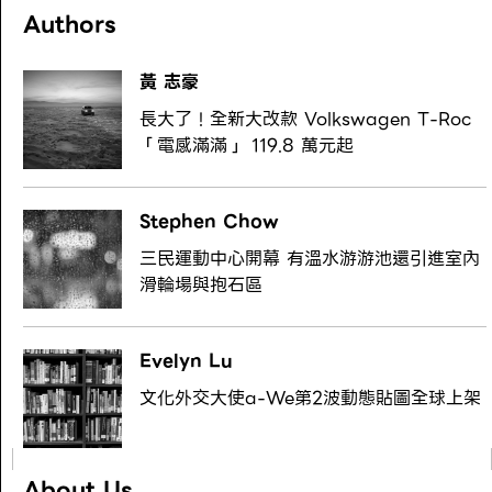
Authors
黃 志豪
長大了！全新大改款 Volkswagen T-Roc
「電感滿滿」 119.8 萬元起
Stephen Chow
三民運動中心開幕 有溫水游游池還引進室內
滑輪場與抱石區
Evelyn Lu
文化外交大使a-We第2波動態貼圖全球上架
About Us