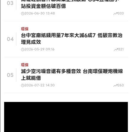
03
站投資金額估破百億
2026-06-30 13:48
333
環保
台中宮廟紙錢用量7年來大減6成7 低碳宗教治
04
理見成效
2026-05-29 09:16
321
環保
減少空污噪音還有多種音效 台南環保鞭炮機線
05
上就能借
2026-07-22 14:30
263