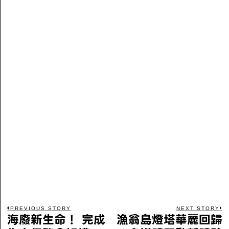
PREVIOUS STORY
NEXT STORY
海廢新生命！ 完成
漁翁島燈塔華麗回歸