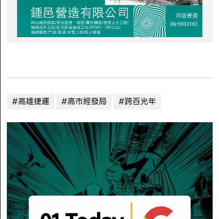
#高雄捷運
#高市經發局
#跨百光年