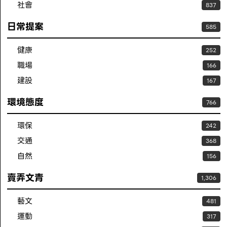
社會
837
日常提案
585
健康
252
職場
166
建設
167
環境態度
766
環保
242
交通
368
自然
156
賣弄文青
1,306
藝文
481
運動
317