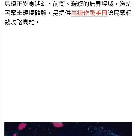
島現正變身迷幻、前衛、璀璨的無界場域，邀請
民眾來現場體驗，另提供
高捷作戰手冊
讓民眾輕
鬆攻略高雄。