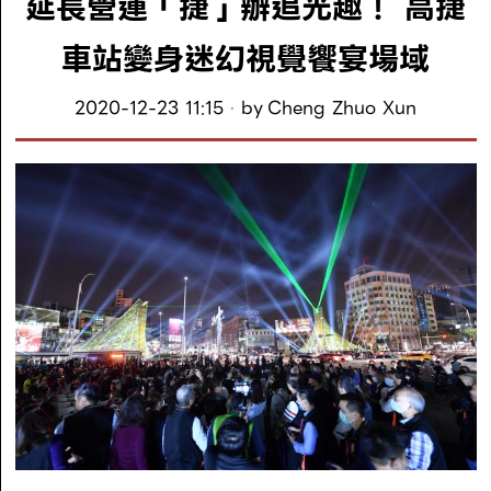
延長營運「捷」辦追光趣！ 高捷
車站變身迷幻視覺饗宴場域
2020-12-23 11:15
by
Cheng Zhuo Xun