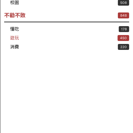
校園
508
不勸不敗
848
懂吃
178
遊玩
450
消費
220