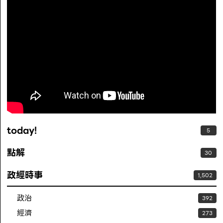
today!
5
點解
30
政經時事
1,502
政治
392
經濟
273