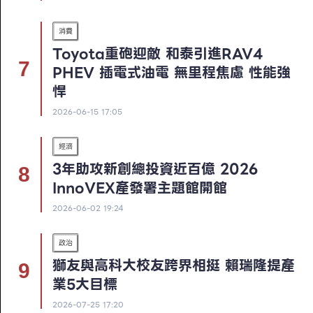
消費
Toyota重砲迎敵 和泰引進RAV4
PHEV 插電式油電 無里程焦慮 性能強
悍
2026-06-15 17:05
經濟
3年助攻新創總投資近百億 2026
InnoVEX產發署主題館開館
2026-06-02 19:24
政治
獅友與高科大校友跨界相挺 賴瑞隆提產
業5大目標
2026-07-25 17:20