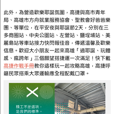
此外，為營造歡樂耶誕氛圍，高捷與高市青年
局、高雄市方舟就業服務協會、聖教會好爸爸樂
團、等單位，在平安夜與耶誕節2天，分別在三
多商圈站、中央公園站、左營站、鹽埕埔站、美
麗島站等車站接力快閃報佳音，傳遞溫馨及歡樂
信息。歡迎大小朋友一起來高雄「過耶誕、玩體
感、瘋跨年」三個願望搭捷運一次滿足！快下載
高捷作戰手冊
教你這樣玩一起攻略高雄，高捷呼
籲民眾搭乘大眾運輸應全程配戴口罩。