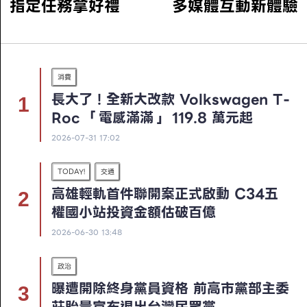
指定任務拿好禮
多媒體互動新體驗
消費
長大了！全新大改款 Volkswagen T-
Roc 「電感滿滿」 119.8 萬元起
2026-07-31 17:02
TODAY!
交通
高雄輕軌首件聯開案正式啟動 C34五
權國小站投資金額估破百億
2026-06-30 13:48
政治
曝遭開除終身黨員資格 前高市黨部主委