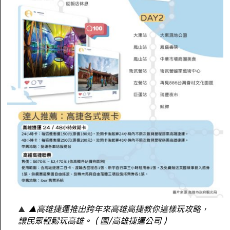
▲高雄捷運推出跨年來高雄高捷教你這樣玩攻略，
讓民眾輕鬆玩高雄。（圖/高雄捷運公司）