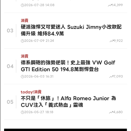
2026-07-28 14:08
14,399
消費
硬派強悍又可愛迷人 Suzuki Jimny小改款配
03
備升級 維持84.9萬
2026-07-09 21:24
9,922
消費
德系鋼砲的強勢逆襲！史上最強 VW Golf
04
GTI Edition 50 194.8萬剽悍登台
2026-06-03 16:31
7,093
today!
消費
不只是「休旅」！Alfa Romeo Junior 為
05
CUV注入「義式熱血」靈魂
2026-05-27 18:18
4,680