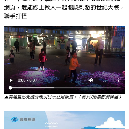
網頁，還能線上揪人一起體驗刺激的世紀大戰，
聯手打怪！
▲美麗島站光雕秀吸引民眾駐足觀賞。（影片/編集部資料照）