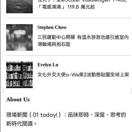
「電感滿滿」 119.8 萬元起
Stephen Chow
三民運動中心開幕 有溫水游游池還引進室內
滑輪場與抱石區
Evelyn Lu
文化外交大使a-We第2波動態貼圖全球上架
About Us
現場新聞（01 today!）：品味即時、深度、思考的
新時代閱讀。