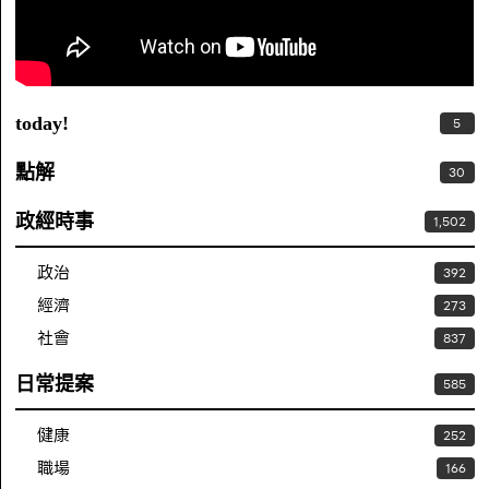
today!
5
點解
30
政經時事
1,502
政治
392
經濟
273
社會
837
日常提案
585
健康
252
職場
166