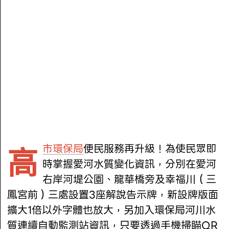
市環保局
便民服務再升級！為使民眾即
高
時掌握愛河水質變化資訊，分別在愛河
右岸河堤公園、龍華橋旁及幸福川（三
鳳宮前）三處設置3座解說告示牌，新設牌版面
擴大1倍以外字體也放大，另加入環保局河川水
質連續自動監測站資訊，只要透過手機掃瞄QR