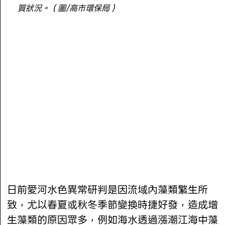
質狀況。（圖/高市環保局）
日前愛河水色異常研判是因流域內藻類繁生所
致，尤以春夏或秋冬季節變換時捷好發，造成增
生藻類的原因眾多，例如海水透過漲潮江海中藻