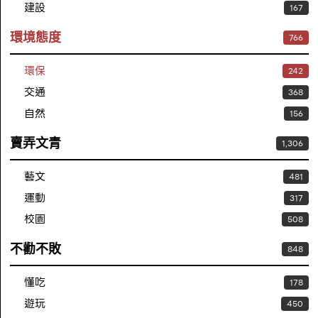
建設
167
環境態度
766
環保
242
交通
368
自然
156
賣弄文青
1,306
藝文
481
運動
317
校園
508
不勸不敗
848
懂吃
178
遊玩
450