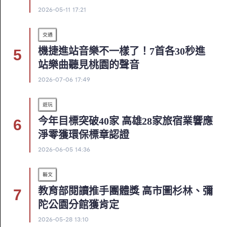
2026-05-11 17:21
交通
機捷進站音樂不一樣了！7首各30秒進
站樂曲聽見桃園的聲音
2026-07-06 17:49
遊玩
今年目標突破40家 高雄28家旅宿業響應
淨零獲環保標章認證
2026-06-05 14:36
藝文
教育部閱讀推手團體獎 高市圖杉林、彌
陀公園分館獲肯定
2026-05-28 13:10