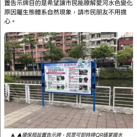
置告示牌目的是希望讓市民能瞭解愛河水色變化
原因屬生態體系自然現象，請市民朋友不用擔
心。
▲環保局設置告示牌，民眾可即時掃QR碼掌握水