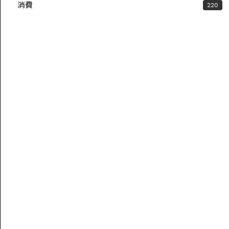
消費
220