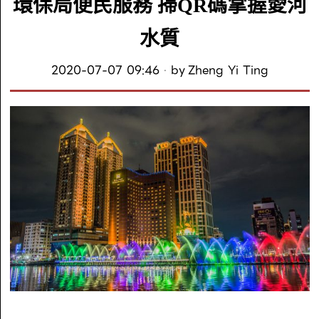
環保局便民服務 掃QR碼掌握愛河
水質
2020-07-07 09:46
by
Zheng Yi Ting