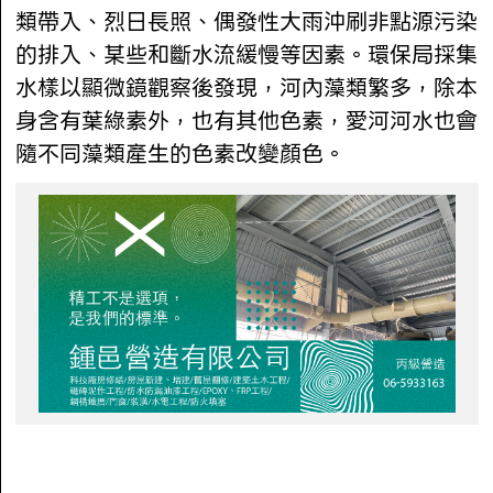
類帶入、烈日長照、偶發性大雨沖刷非點源污染
的排入、某些和斷水流緩慢等因素。環保局採集
水樣以顯微鏡觀察後發現，河內藻類繁多，除本
身含有葉綠素外，也有其他色素，愛河河水也會
隨不同藻類產生的色素改變顏色。