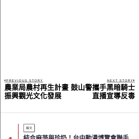
PREVIOUS STORY
NEXT STORY
農業局農村再生計畫
鼓山警攜手黑暗騎士
振興觀光文化發展
直播宣導反毒
藝文
結合麻芛與珍奶！台中動漫博覽會聯手