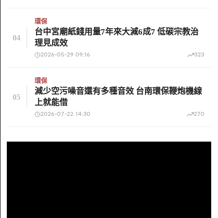
環保
台中宮廟紙錢用量7年來大減6成7 低碳宗教治
04
理見成效
2026-05-29 09:16
323
環保
減少空污噪音還有多種音效 台南環保鞭炮機線
05
上就能借
2026-07-22 14:30
270