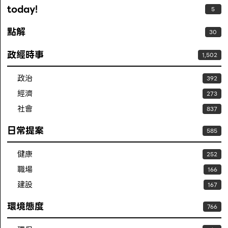
today!
5
點解
30
政經時事
1,502
政治
392
經濟
273
社會
837
日常提案
585
健康
252
職場
166
建設
167
環境態度
766