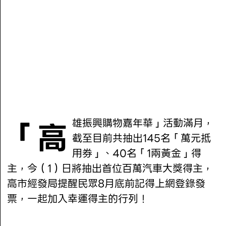
「高雄振興購物嘉年華」活動滿月，
截至目前共抽出145名「萬元抵
用券」、40名「1兩黃金」得
主，今（1）日將抽出首位百萬汽車大獎得主，
高市經發局提醒民眾8月底前記得上網登錄發
票，一起加入幸運得主的行列！