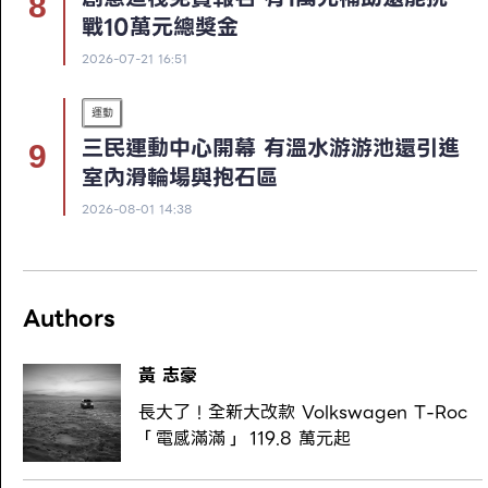
戰10萬元總獎金
2026-07-21 16:51
運動
三民運動中心開幕 有溫水游游池還引進
室內滑輪場與抱石區
2026-08-01 14:38
Authors
黃 志豪
長大了！全新大改款 Volkswagen T-Roc
「電感滿滿」 119.8 萬元起