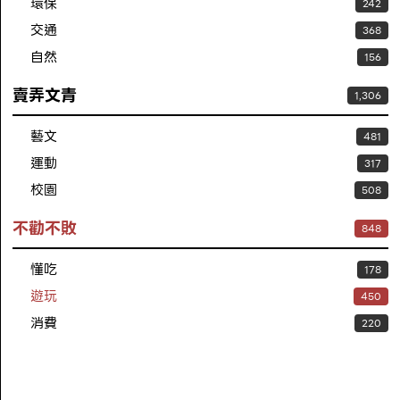
環保
242
交通
368
自然
156
賣弄文青
1,306
藝文
481
運動
317
校園
508
不勸不敗
848
懂吃
178
遊玩
450
消費
220