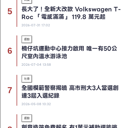
長大了！全新大改款 Volkswagen T-
Roc 「電感滿滿」 119.8 萬元起
2026-07-31 17:02
運動
楠仔坑運動中心接力啟用 唯一有50公
尺室內溫水游泳池
2026-07-04 13:58
社會
全國模範警察揭曉 高市刑大3人當選創
連3屆入選紀錄
2026-05-08 10:32
運動
創意造筏免費報名 有1萬元補助還能挑