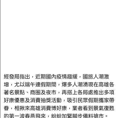
經發局指出，近期國內疫情趨緩，國旅人潮激
增，尤以端午連假期間，爆多人潮湧現在高雄各
著名景點、商圈及夜市，再搭上各局處推出多項
好康優惠及消費抽獎活動，吸引民眾假期攜家帶
眷，相揪來高雄消費博好康，業者看到景氣復甦
的第一波春燕飛來，紛紛加緊腳步備料搶市。