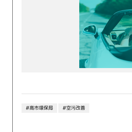
#高市環保局
#空污改善