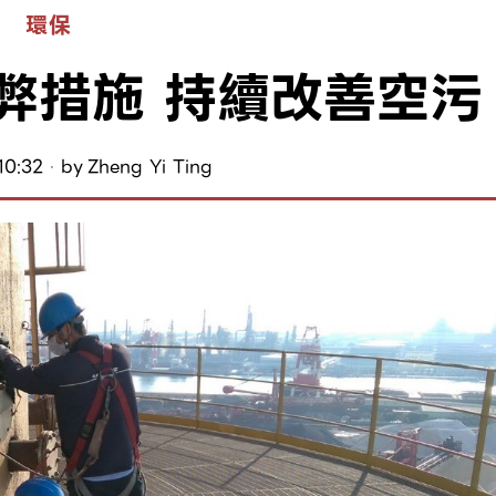
環保
弊措施 持續改善空污
10:32
by
Zheng Yi Ting