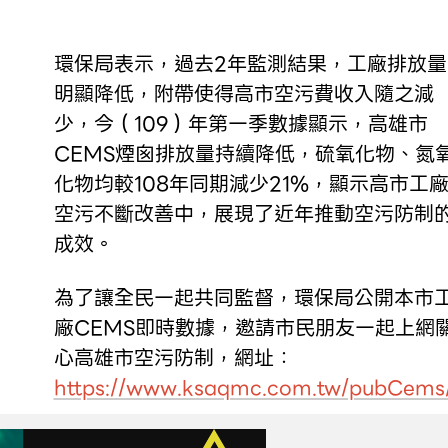
環保局表示，過去2年監測結果，工廠排放量
明顯降低，附帶使得高市空污費收入隨之減
少，今（109）年第一季數據顯示，高雄市
CEMS煙囪排放量持續降低，硫氧化物、氮
化物均較108年同期減少21%，顯示高市工
空污不斷改善中，展現了近年推動空污防制
成效。
為了讓全民一起共同監督，環保局公開本市
廠CEMS即時數據，邀請市民朋友一起上網
心高雄市空污防制，網址：
https://www.ksaqmc.com.tw/pubCem