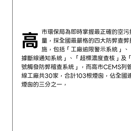
高市環保局為即時掌握最正確的空污排放
量，採全國最嚴格的四大防弊查弊
施，包括「工廠逾限警示系統」、
據斷線通知系統」、「超標濃度查核」及
號觸發防弊稽查系統」，而高市CEMS列
線工廠共30家，合計103根煙囪，佔全國
煙囪的三分之一，