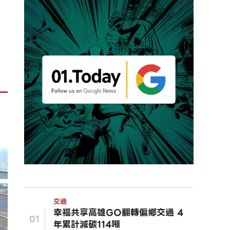
交通
幸福共享高雄GO翻轉偏鄉交通 4
01
年累計減碳114噸