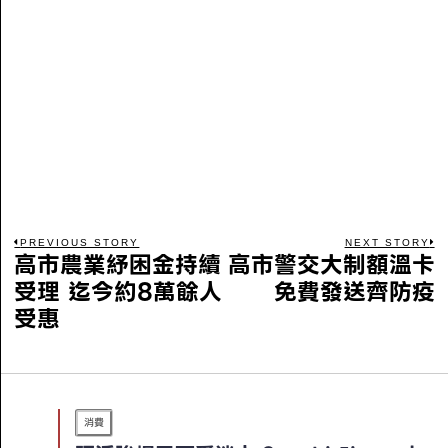
PREVIOUS STORY
NEXT STORY
高市農業紓困金持續
高市警交大制額溫卡
受理 迄今約8萬餘人
免費發送齊防疫
受惠
消費