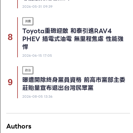
2026-05-31 09:39
消費
Toyota重砲迎敵 和泰引進RAV4
PHEV 插電式油電 無里程焦慮 性能強
悍
2026-06-15 17:05
政治
曝遭開除終身黨員資格 前高市黨部主委
莊貽量宣布退出台灣民眾黨
2026-08-05 13:36
Authors