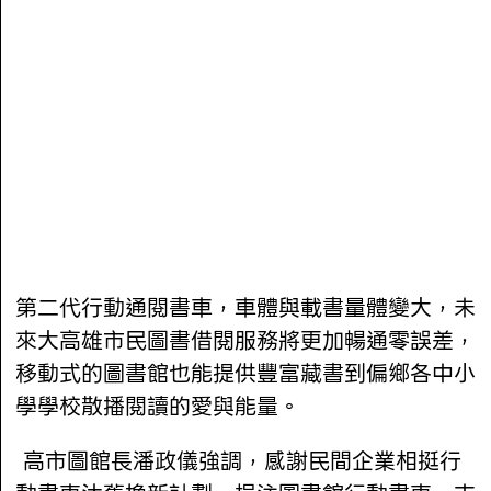
第二代行動通閱書車，車體與載書量體變大，未
來大高雄市民圖書借閱服務將更加暢通零誤差，
移動式的圖書館也能提供豐富藏書到偏鄉各中小
學學校散播閱讀的愛與能量。
高市圖館長潘政儀強調，感謝民間企業相挺行