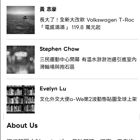
黃 志豪
長大了！全新大改款 Volkswagen T-Roc
「電感滿滿」 119.8 萬元起
Stephen Chow
三民運動中心開幕 有溫水游游池還引進室內
滑輪場與抱石區
Evelyn Lu
文化外交大使a-We第2波動態貼圖全球上架
About Us