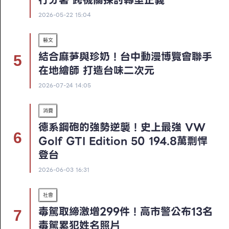
2026-05-22 15:04
藝文
結合麻芛與珍奶！台中動漫博覽會聯手
在地繪師 打造台味二次元
2026-07-24 14:05
消費
德系鋼砲的強勢逆襲！史上最強 VW
Golf GTI Edition 50 194.8萬剽悍
登台
2026-06-03 16:31
社會
毒駕取締激增299件！高市警公布13名
毒駕累犯姓名照片