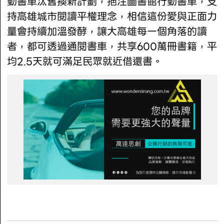
動書車汰舊換新計劃，挹注圖書館行動書車，支
持高雄城市閱讀平權理念，相信這份愛與正面力
量會持續加溫發酵，讓大高雄每一個角落的讀
者，都可透過通閱書車，共享600萬冊書籍，平
均2.5天就可滿足民眾就近借還書。