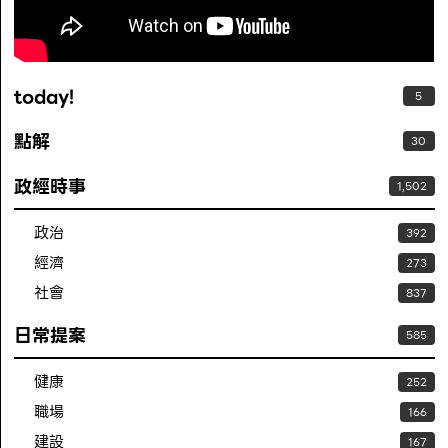
today!
5
點解
30
政經時事
1,502
政治
392
經濟
273
社會
837
日常提案
585
健康
252
職場
166
建設
167