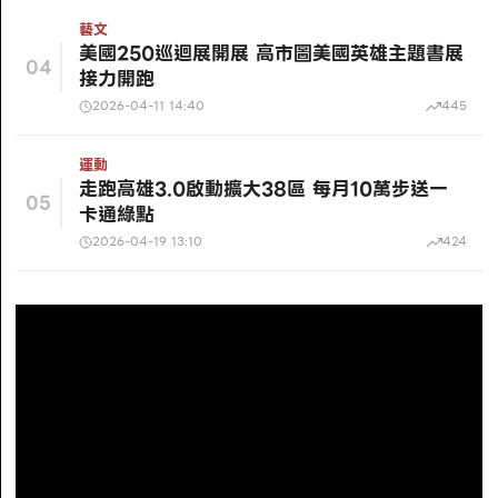
藝文
美國250巡迴展開展 高市圖美國英雄主題書展
04
接力開跑
2026-04-11 14:40
445
運動
走跑高雄3.0啟動擴大38區 每月10萬步送一
05
卡通綠點
2026-04-19 13:10
424