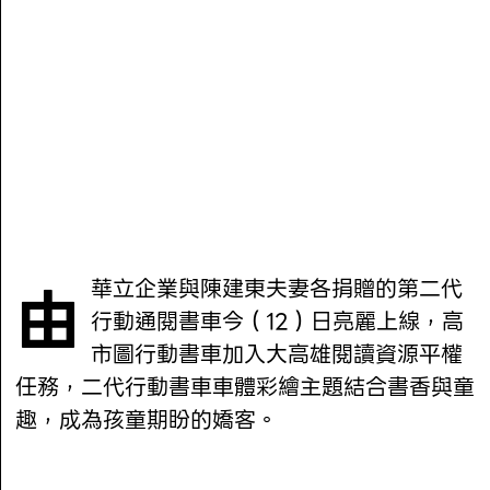
由華立企業與陳建東夫妻各捐贈的第二代
行動通閱書車今（12）日亮麗上線，高
市圖行動書車加入大高雄閱讀資源平權
任務，二代行動書車車體彩繪主題結合書香與童
趣，成為孩童期盼的嬌客。