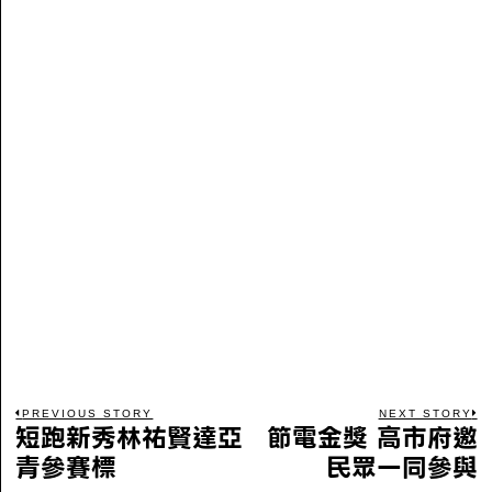
PREVIOUS STORY
NEXT STORY
短跑新秀林祐賢達亞
節電金獎 高市府邀
青參賽標
民眾一同參與