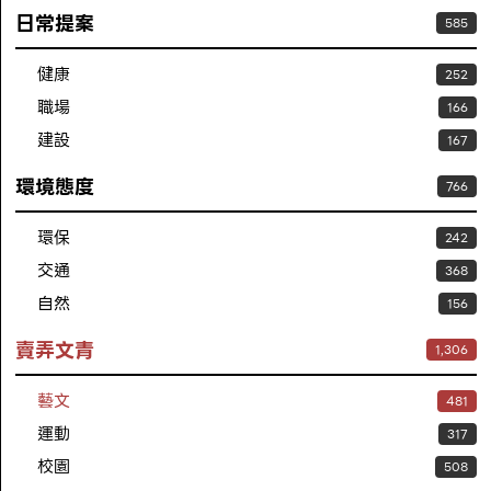
日常提案
585
健康
252
職場
166
建設
167
環境態度
766
環保
242
交通
368
自然
156
賣弄文青
1,306
藝文
481
運動
317
校園
508