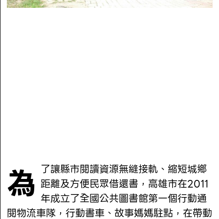
為了讓縣市閱讀資源無縫接軌、縮短城鄉
距離及方便民眾借還書，高雄市在2011
年成立了全國公共圖書館第一個行動通
閱物流車隊，行動書車、故事媽媽駐點，在帶動