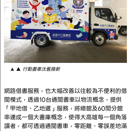
▲
行動書車汰舊換新
網路借書服務，也大幅改善以往較為不便利的借
閱模式，透過10台通閱書車以物流概念，提供
「甲地借、乙地還」服務，將總館及60間分館
串連成一個大書庫概念，使得大高雄每一個角落
讀者，都可透過通閱書車，零距離、零誤差地滿