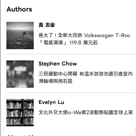
Authors
黃 志豪
長大了！全新大改款 Volkswagen T-Roc
「電感滿滿」 119.8 萬元起
Stephen Chow
三民運動中心開幕 有溫水游游池還引進室內
滑輪場與抱石區
Evelyn Lu
文化外交大使a-We第2波動態貼圖全球上架