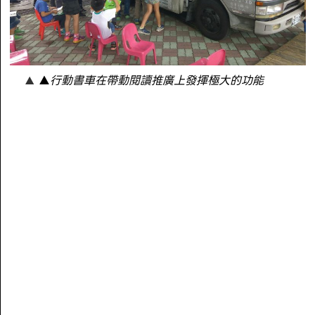
▲
行動書車在帶動閱讀推廣上發揮極大的功能