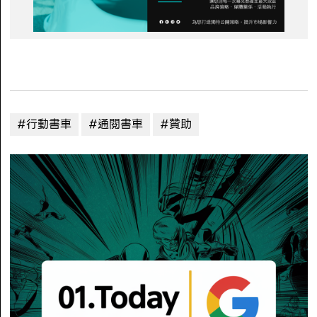
#行動書車
#通閱書車
#贊助