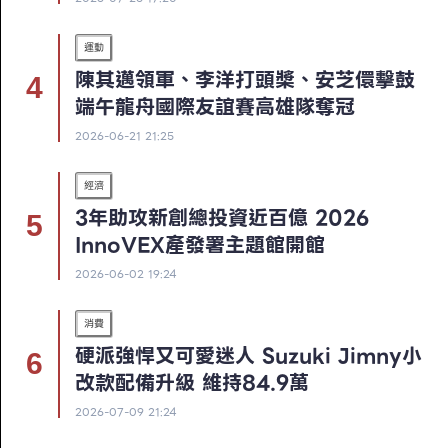
運動
陳其邁領軍、李洋打頭槳、安芝儇擊鼓
端午龍舟國際友誼賽高雄隊奪冠
2026-06-21 21:25
經濟
3年助攻新創總投資近百億 2026
InnoVEX產發署主題館開館
2026-06-02 19:24
消費
硬派強悍又可愛迷人 Suzuki Jimny小
改款配備升級 維持84.9萬
2026-07-09 21:24