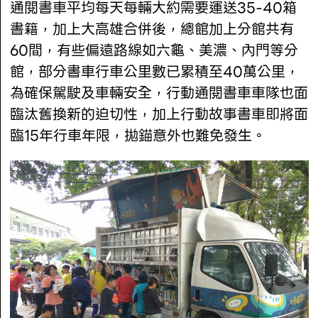
通閱書車平均每天每輛大約需要運送35-40箱
書籍，加上大高雄合併後，總館加上分館共有
60間，有些偏遠路線如六龜、美濃、內門等分
館，部分書車行車公里數已累積至40萬公里，
為確保駕駛及車輛安全，行動通閱書車車隊也面
臨汰舊換新的迫切性，加上行動故事書車即將面
臨15年行車年限，拋錨意外也難免發生。