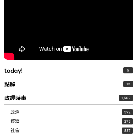
today!
5
點解
30
政經時事
1,502
政治
392
經濟
273
社會
837