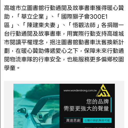
高雄市立圖書館行動通閱及故事書車獲得暖心贊
助，「華立企業」、「國際獅子會300E1
區」、「陳建東夫妻」、「悟觀法師」各捐贈一
台行動通閱及故事書車，用實際行動支持高雄城
市閱讀平權理念，挹注圖書館動書車汰舊換新計
劃，在暖心贊助傳遞愛心之下，保障未來行動通
閱物流車隊的行車安全，也能服務更多偏鄉校園
學童。