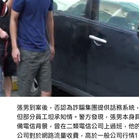
張男到案後，否認為詐騙集團提供話務系統
但部分員工坦承知情。警方發現，張男本身
備電信背景，曾在二類電信公司上過班，他
公司對於網路流量收費，高於一般公司行情1