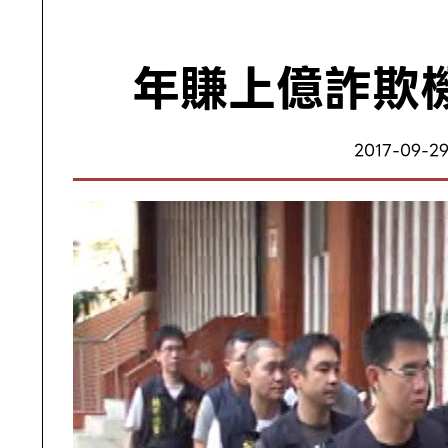
年賺上億詐欺
2017-09-29