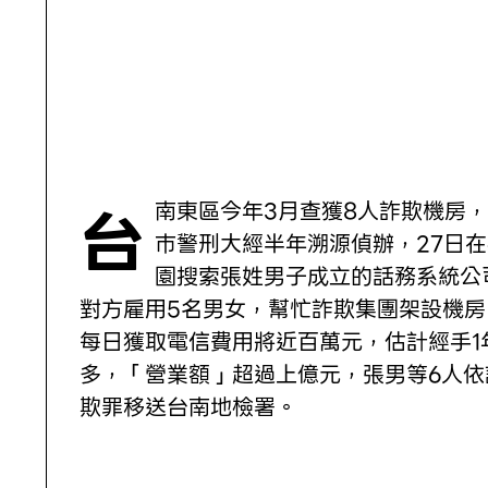
台南東區今年3月查獲8人詐欺機房，高
巿警刑大經半年溯源偵辦，27日在
園搜索張姓男子成立的話務系統公
對方雇用5名男女，幫忙詐欺集團架設機房
每日獲取電信費用將近百萬元，估計經手1
多，「營業額」超過上億元，張男等6人依
欺罪移送台南地檢署。