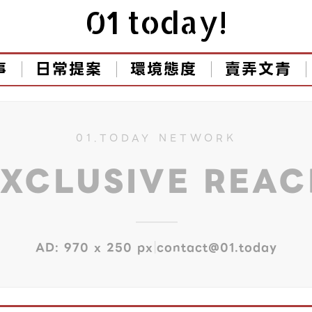
01 today!
事
日常提案
環境態度
賣弄文青
01.TODAY NETWORK
EXCLUSIVE REA
|
AD: 970 x 250 px
contact@01.today