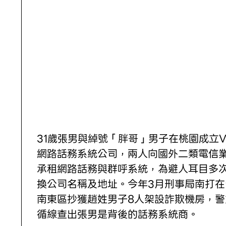
31歲張男與綽號「胖哥」男子在桃園成立V
網路話務系統公司，兩人向國外二類電信
承租網路話務與群呼系統，為避人耳目多
換公司名稱及地址。今年3月刑事局南打在
南東區抄獲趙姓男子8人架設詐欺機房，警
循線查出張男是背後的話務系統商。