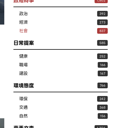
政經時事
1,502
政治
392
經濟
273
社會
837
日常提案
585
健康
252
職場
166
建設
167
環境態度
766
環保
242
交通
368
自然
156