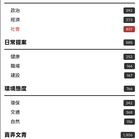
政治
392
經濟
273
社會
837
日常提案
585
健康
252
職場
166
建設
167
環境態度
766
環保
242
交通
368
自然
156
賣弄文青
1,306