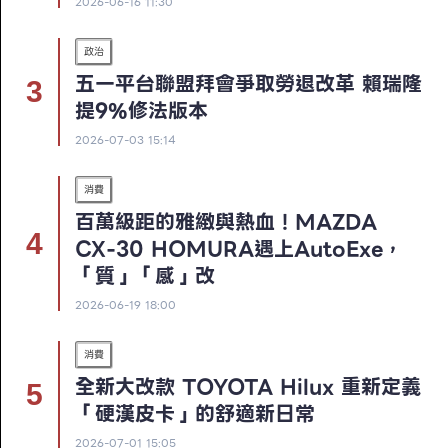
2026-06-16 11:30
政治
五一平台聯盟拜會爭取勞退改革 賴瑞隆
提9%修法版本
2026-07-03 15:14
消費
百萬級距的雅緻與熱血！MAZDA
CX-30 HOMURA遇上AutoExe，
「質」「感」改
2026-06-19 18:00
消費
全新大改款 TOYOTA Hilux 重新定義
「硬漢皮卡」的舒適新日常
2026-07-01 15:05