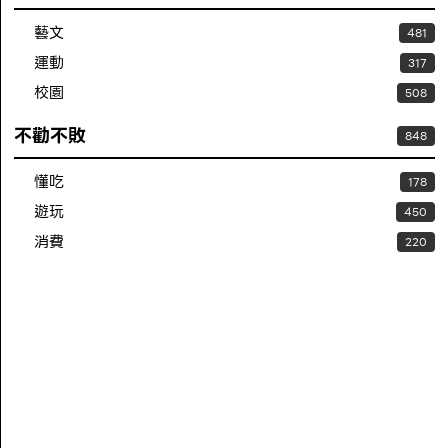
藝文
481
運動
317
校園
508
不勸不敗
848
懂吃
178
遊玩
450
消費
220