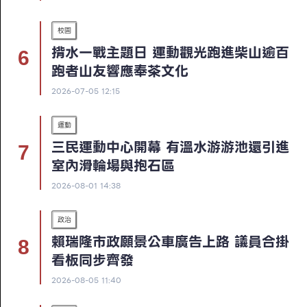
校園
揹水一戰主題日 運動觀光跑進柴山逾百
跑者山友響應奉茶文化
2026-07-05 12:15
運動
三民運動中心開幕 有溫水游游池還引進
室內滑輪場與抱石區
2026-08-01 14:38
政治
賴瑞隆市政願景公車廣告上路 議員合掛
看板同步齊發
2026-08-05 11:40