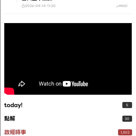
2026-04-14 11:20
460
today!
5
點解
30
政經時事
1,502