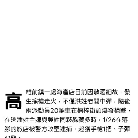
高雄前鎮一處海產店日前因敬酒細故，發
生擦槍走火，不僅洪姓老闆中彈，隨後
兩派動員20輛車在楠梓街頭爆發槍戰，
在逃潘姓主嫌與吳姓同夥躲藏多時，1/26在落
腳的旅店被警方攻堅逮捕，起獲手槍1把、子彈