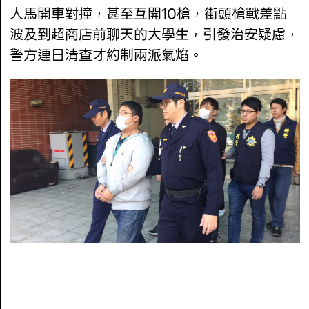
人馬開車對撞，甚至互開10槍，街頭槍戰差點
波及到超商店前聊天的大學生，引發治安疑慮，
警方連日清查才約制兩派氣焰。