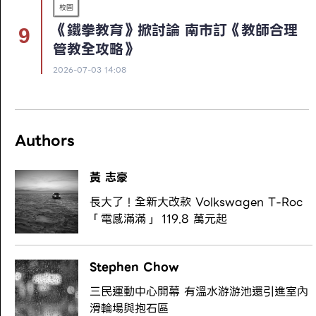
校園
《鐵拳教育》掀討論 南市訂《教師合理
管教全攻略》
2026-07-03 14:08
Authors
黃 志豪
長大了！全新大改款 Volkswagen T-Roc
「電感滿滿」 119.8 萬元起
Stephen Chow
三民運動中心開幕 有溫水游游池還引進室內
滑輪場與抱石區