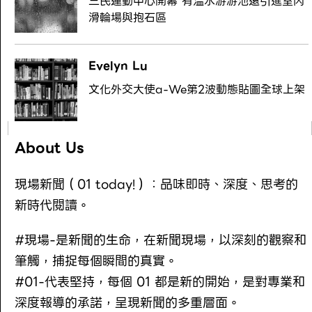
三民運動中心開幕 有溫水游游池還引進室內
滑輪場與抱石區
Evelyn Lu
文化外交大使a-We第2波動態貼圖全球上架
About Us
現場新聞（01 today!）：品味即時、深度、思考的
新時代閱讀。
#現場-是新聞的生命，在新聞現場，以深刻的觀察和
筆觸，捕捉每個瞬間的真實。
#01-代表堅持，每個 01 都是新的開始，是對專業和
深度報導的承諾，呈現新聞的多重層面。