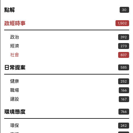
點解
30
政經時事
1,502
政治
392
經濟
273
社會
837
日常提案
585
健康
252
職場
166
建設
167
環境態度
766
環保
242