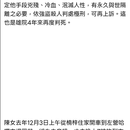
定他手段兇殘、冷血、泯滅人性，有永久與世隔
離之必要，依強盜殺人判處極刑，可再上訴。這
也是雄院4年來再度判死。
陳女去年12月3日上午從楠梓住家開車到左營哈