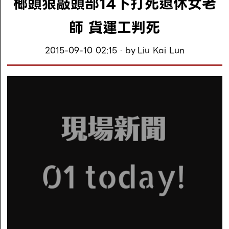
榔頭狠敲頭部14下打死退休女老
師 貨運工判死
2015-09-10 02:15
by
Liu Kai Lun