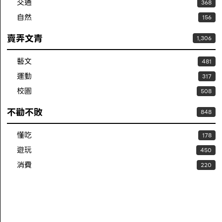
交通
368
自然
156
賣弄文青
1,306
藝文
481
運動
317
校園
508
不勸不敗
848
懂吃
178
遊玩
450
消費
220