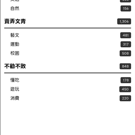
自然
156
賣弄文青
1,306
藝文
481
運動
317
校園
508
不勸不敗
848
懂吃
178
遊玩
450
消費
220