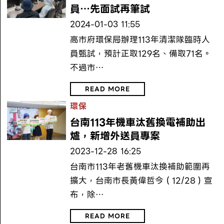
員…先面試再筆試
2024-01-03 11:55
高市府環保局辦理113年清潔隊臨時人
員甄試，預計正取129名、備取71名。
不過市…
READ MORE
環保
台南113年機車汰舊換電補助出
爐，新增外送員專案
2023-12-28 16:25
台南市113年老舊機車汰換補助範圍再
擴大，台南市長黃偉哲今（12/28）宣
布，除…
READ MORE