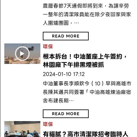
農曆春節7天連假即將到來，為讓辛勞
一整年的清潔隊員能在除夕夜回家與家
人圍爐團圓，…
READ MORE
環保
根本拆台！中油董座上午簽約，
林園廠下午排黑煙被抓
2024-01-10 17:12
中油董事長李順欽今（10）早與高雄市
長陳其邁共同簽署「中油高雄煉油廠宿
舍布建長期…
READ MORE
環保
有貓膩？高市清潔隊招考臨時人