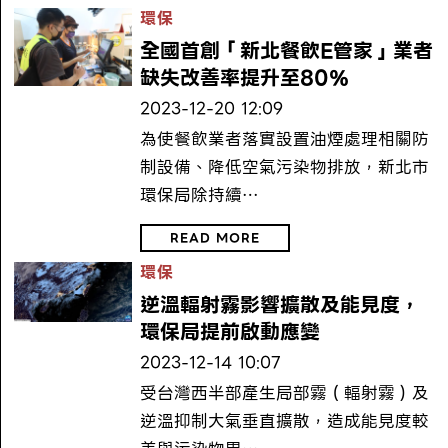
環保
全國首創「新北餐飲E管家」業者
缺失改善率提升至80％
2023-12-20 12:09
為使餐飲業者落實設置油煙處理相關防
制設備、降低空氣污染物排放，新北市
環保局除持續…
READ MORE
環保
逆溫輻射霧影響擴散及能見度，
環保局提前啟動應變
2023-12-14 10:07
受台灣西半部產生局部霧（輻射霧）及
逆溫抑制大氣垂直擴散，造成能見度較