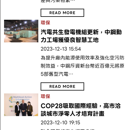
差與污染物累…
READ MORE
環保
汽電共生發電機組更新，中鋼動
力工場獲優良智慧工地
2023-12-13 15:54
為提升廠內能源使用效率及強化空污防
制效益，中鋼斥資新台幣近百億元將原
5部舊型汽電…
READ MORE
環保
COP28吸取國際經驗，高市洽
談城市淨零人才培育計畫
2023-12-10 19:15