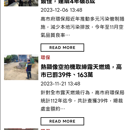
最佳，連續4年破8成
2023-12-06 13:48
高市府環保局近年推動多元污染管制措
施，減少本地污染排放，今年至11月空
氣品質良率…
READ MORE
環保
熱顯像空拍機取締露天燃燒，高
市已罰39件、163萬
2023-11-21 13:48
針對全市露天燃燒行為，高市府環保局
統計112年迄今，共計查獲39件，總裁
處金額約…
READ MORE