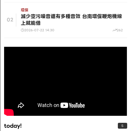
環保
減少空污噪音還有多種音效 台南環保鞭炮機線
02
上就能借
2026-07-22 14:30
262
today!
5