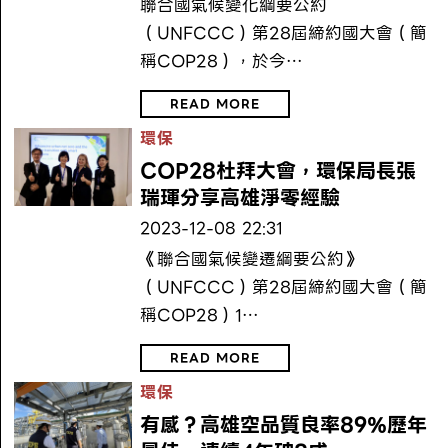
聯合國氣候變化綱要公約
（UNFCCC）第28屆締約國大會（簡
稱COP28），於今…
READ MORE
環保
COP28杜拜大會，環保局長張
瑞琿分享高雄淨零經驗
2023-12-08 22:31
《聯合國氣候變遷綱要公約》
（UNFCCC）第28屆締約國大會（簡
稱COP28）1…
READ MORE
環保
有感？高雄空品質良率89％歷年