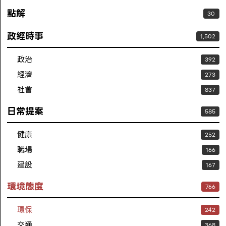
點解
30
政經時事
1,502
政治
392
經濟
273
社會
837
日常提案
585
健康
252
職場
166
建設
167
環境態度
766
環保
242
交通
368