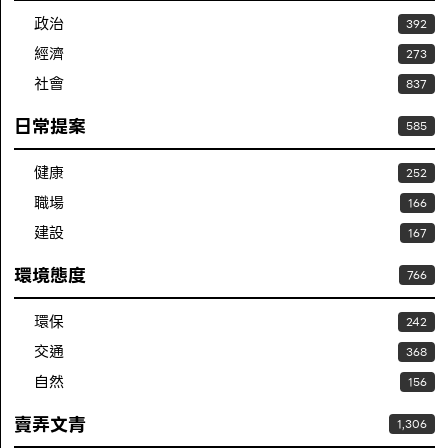
政治
392
經濟
273
社會
837
日常提案
585
健康
252
職場
166
建設
167
環境態度
766
環保
242
交通
368
自然
156
賣弄文青
1,306