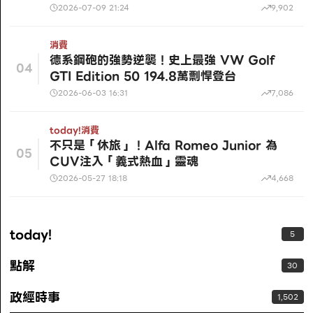
2026-07-09 21:24
9,902
消費
德系鋼砲的強勢逆襲！史上最強 VW Golf
04
GTI Edition 50 194.8萬剽悍登台
2026-06-03 16:31
7,086
today!
消費
不只是「休旅」！Alfa Romeo Junior 為
05
CUV注入「義式熱血」靈魂
2026-05-27 18:18
4,668
today!
5
點解
30
政經時事
1,502