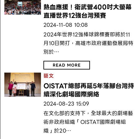
熱血應援！衛武營400吋大螢幕
直播世界12強台灣預賽
2024-11-08 10:08
2024年世界12強棒球錦標賽即將於11
月10日開打，高雄市政府運動發展局特
別於…
READ MORE
藝文
OISTAT總部再延5年落腳台灣持
續深化劇場國際網絡
2024-08-23 15:09
在文化部的支持下，全球最大的劇場藝
術非政府組織「OISTAT國際劇場組
織」於20…