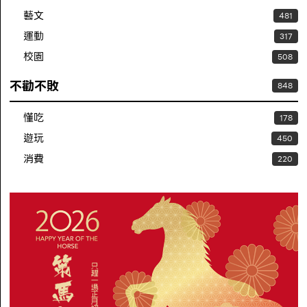
藝文
481
運動
317
校園
508
不勸不敗
848
懂吃
178
遊玩
450
消費
220