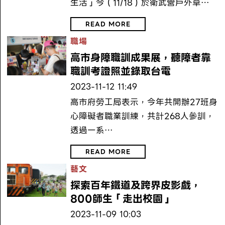
生活」今（11/18）於衛武營戶外草…
READ MORE
職場
高市身障職訓成果展，聽障者靠
職訓考證照並錄取台電
2023-11-12 11:49
高市府勞工局表示，今年共開辦27班身
心障礙者職業訓練，共計268人參訓，
透過一系…
READ MORE
藝文
探索百年鐵道及跨界皮影戲，
800師生「走出校園」
2023-11-09 10:03