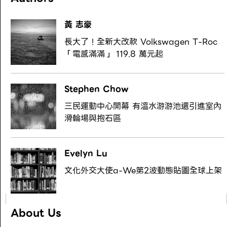
黃 志豪
長大了！全新大改款 Volkswagen T-Roc
「電感滿滿」 119.8 萬元起
Stephen Chow
三民運動中心開幕 有溫水游游池還引進室內
滑輪場與抱石區
Evelyn Lu
文化外交大使a-We第2波動態貼圖全球上架
About Us