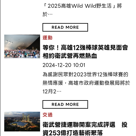
「2025高雄Wild Wild野生活」將
於…
READ MORE
運動
等你！高雄12強棒球英雄見面會
相約衛武營再燃熱血
2024-12-20 10:01
為感謝民眾對2023世界12強棒球賽的
熱情應援，高雄市政府運動發展局將於
12月2…
READ MORE
交通
衛武營捷運聯開案完成評選 投
資253億打造藝術聚落