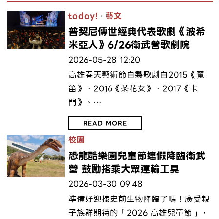
today!
·
藝文
普契尼傳世經典代表歌劇《波希
米亞人》6/26衛武營歌劇院
2026-05-28 12:20
高雄春天藝術節自製歌劇自2015《魔
笛》、2016《茶花女》、2017《卡
門》、…
READ MORE
校園
恐龍酷樂園兒童節連假降臨衛武
營 鼓勵搭乘大眾運輸工具
2026-03-30 09:48
準備好迎接史前生物降臨了嗎！廣受親
子族群期待的「2026 高雄兒童節」，