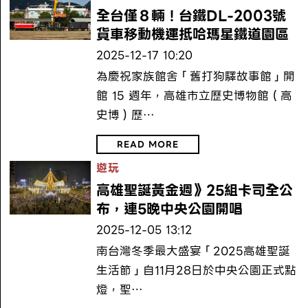
全台僅８輛！台鐵DL-2003號
貨車移動機運抵哈瑪星鐵道園區
2025-12-17 10:20
為慶祝家族館舍「舊打狗驛故事館」開
館 15 週年，高雄市立歷史博物館（高
史博）歷…
READ MORE
遊玩
高雄聖誕黃金週》25組卡司全公
布，連5晚中央公園開唱
2025-12-05 13:12
南台灣冬季最大盛宴「2025高雄聖誕
生活節」自11月28日於中央公園正式點
燈，聖…