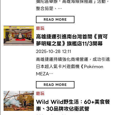
彌陀區舉辦「高雄海線探險趣」活動，
整合茄萣、…
READ MORE
遊玩
高雄捷運引進南台灣首間《寶可
夢明耀之星》旗艦店11/3開幕
2025-10-28 12:11
高雄捷運持續強化商場營運，成功引進
日本超人氣卡片遊戲機《Pokémon
MEZA…
READ MORE
遊玩
Wild Wild野生活：60+美食餐
車、30品牌攻佔衛武營