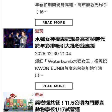
年春節期間現身高雄。高市府觀光局今
（16…
READ MORE
遊玩
水彈女神權恩妃現身高雄夢時代
跨年彩排吸引大批粉絲應援
2025-12-30 21:04
爆紅「Waterbomb水彈女王」權恩妃
KWON EUNBI首度來台參加跨年演
出…
READ MORE
遊玩
與樹懶共餐！11.5公頃內門野森
動物學校1/17試營運