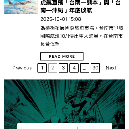
虎航直飛「台南—熊本」與「台
南—沖繩」年底啟航
2025-10-01 15:08
為積極拓展國際旅遊市場，台南市爭取
國際航班10/1傳出重大進展。在台南市
長黃偉哲…
READ MORE
Previous
1
2
3
4
...
30
Next