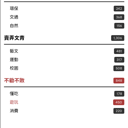
環保
242
交通
368
自然
156
賣弄文青
1,306
藝文
481
運動
317
校園
508
不勸不敗
848
懂吃
178
遊玩
450
消費
220