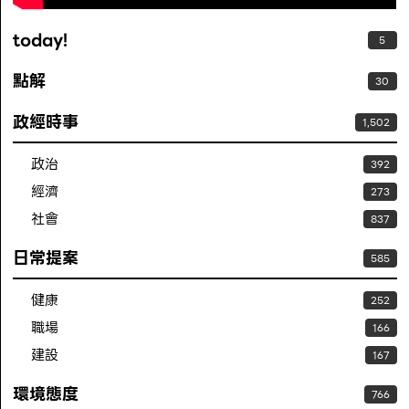
today!
5
點解
30
政經時事
1,502
政治
392
經濟
273
社會
837
日常提案
585
健康
252
職場
166
建設
167
環境態度
766