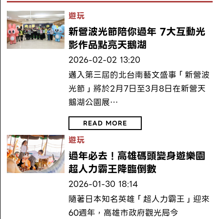
遊玩
新營波光節陪你過年 7大互動光
影作品點亮天鵝湖
2026-02-02 13:20
邁入第三屆的北台南藝文盛事「新營波
光節」將於2月7日至3月8日在新營天
鵝湖公園展…
READ MORE
遊玩
過年必去！高雄碼頭變身遊樂園
超人力霸王降臨倒數
2026-01-30 18:14
隨著日本知名英雄「超人力霸王」迎來
60週年，高雄市政府觀光局今