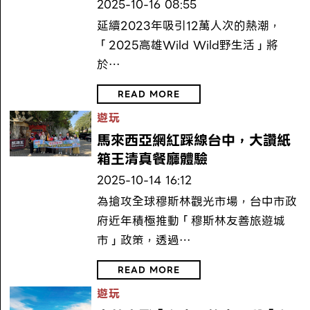
2025-10-16 08:55
延續2023年吸引12萬人次的熱潮，
「2025高雄Wild Wild野生活」將
於…
READ MORE
遊玩
馬來西亞網紅踩線台中，大讚紙
箱王清真餐廳體驗
2025-10-14 16:12
為搶攻全球穆斯林觀光市場，台中市政
府近年積極推動「穆斯林友善旅遊城
市」政策，透過…
READ MORE
遊玩