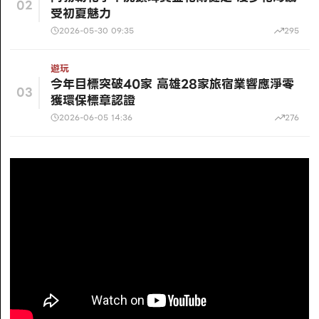
02
受初夏魅力
2026-05-30 09:35
295
遊玩
今年目標突破40家 高雄28家旅宿業響應淨零
03
獲環保標章認證
2026-06-05 14:36
276