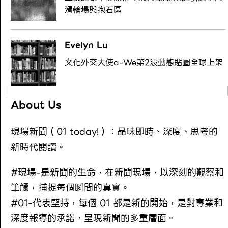
滑輪場與抱石區
Evelyn Lu
文化外交大使a-We第2波動態貼圖全球上架
About Us
現場新聞（01 today!）：品味即時、深度、思考的
新時代閱讀。
#現場-是新聞的生命，在新聞現場，以深刻的觀察和
筆觸，捕捉每個瞬間的真實。
#01-代表堅持，每個 01 都是新的開始，是對專業和
深度報導的承諾，呈現新聞的多重層面。