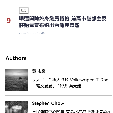
政治
曝遭開除終身黨員資格 前高市黨部主委
莊貽量宣布退出台灣民眾黨
2026-08-05 13:36
Authors
黃 志豪
長大了！全新大改款 Volkswagen T-Roc
「電感滿滿」 119.8 萬元起
Stephen Chow
三民運動中心開幕 有溫水游游池還引進室內