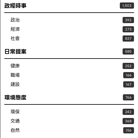
政經時事
1,502
政治
392
經濟
273
社會
837
日常提案
585
健康
252
職場
166
建設
167
環境態度
766
環保
242
交通
368
自然
156