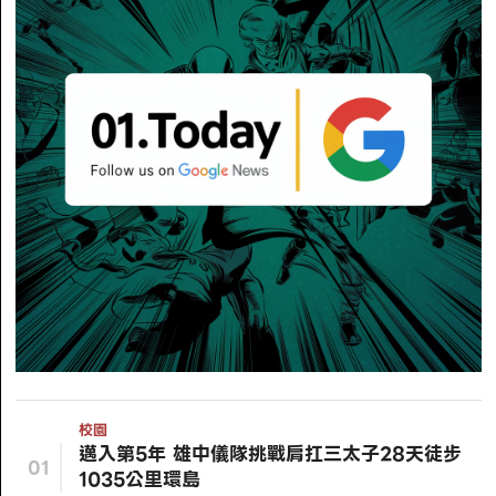
校園
邁入第5年 雄中儀隊挑戰肩扛三太子28天徒步
01
1035公里環島