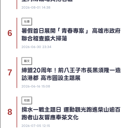
2026-08-01 14:38
社會
暑假首日展開「青春專案」 高雄市政府
聯合稽查擴大掃蕩
2026-06-30 23:34
藝文
締盟20周年！前八王子市長黑須隆一造
訪港都 高市圖設主題展
2026-06-16 15:08
校園
揹水一戰主題日 運動觀光跑進柴山逾百
跑者山友響應奉茶文化
2026-07-05 12:15