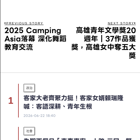
PREVIOUS STORY
NEXT STORY
2025 Camping
高雄青年文學獎20
Asia落幕 深化舞蹈
週年｜37作品獲
教育交流
獎，高雄女中奪五大
獎
政治
客家大老齊聚力挺！客家女婿賴瑞隆
喊：客語深耕、青年生根
2026-06-22 18:40
社會