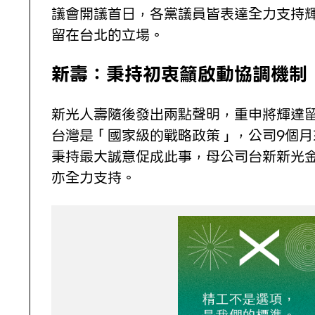
議會開議首日，各黨議員皆表達全力支持
留在台北的立場。
新壽：秉持初衷籲啟動協調機制
新光人壽隨後發出兩點聲明，重申將輝達
台灣是「國家級的戰略政策」，公司9個月
秉持最大誠意促成此事，母公司台新新光
亦全力支持。