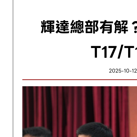
輝達總部有解
T17/
2025-10-12