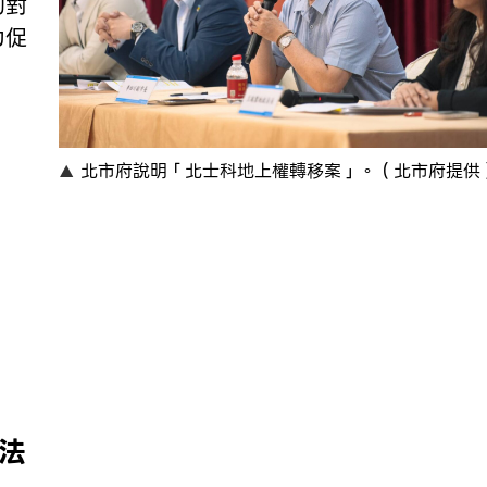
的對
力促
北市府說明「北士科地上權轉移案」。（北市府提供
法