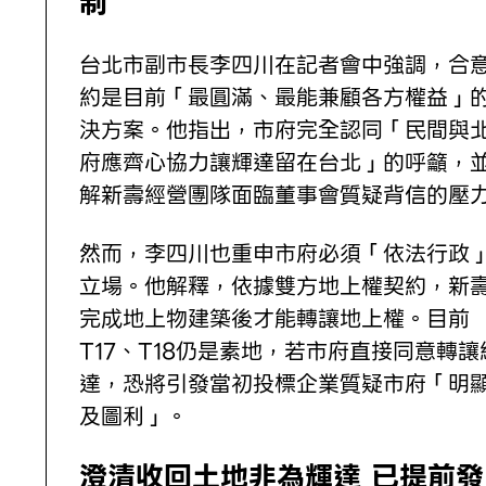
制
台北市副市長李四川在記者會中強調，合
約是目前「最圓滿、最能兼顧各方權益」
決方案。他指出，市府完全認同「民間與
府應齊心協力讓輝達留在台北」的呼籲，
解新壽經營團隊面臨董事會質疑背信的壓
然而，李四川也重申市府必須「依法行政
立場。他解釋，依據雙方地上權契約，新
完成地上物建築後才能轉讓地上權。目前
T17、T18仍是素地，若市府直接同意轉讓
達，恐將引發當初投標企業質疑市府「明
及圖利」。
澄清收回土地非為輝達 已提前發