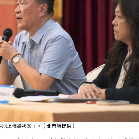
科地上權轉移案」。（北市府提供）