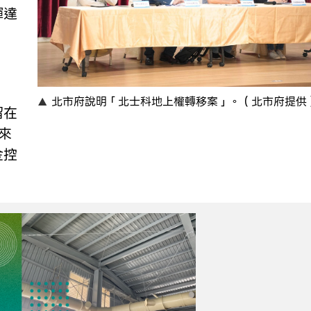
輝達
北市府說明「北士科地上權轉移案」。（北市府提供
留在
來
金控