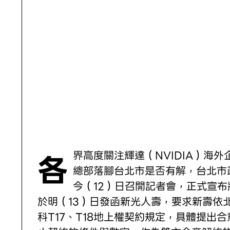
各界高度關注輝達（NVIDIA）海外企業
總部落腳台北市是否有解，台北市
今（12）日召開記者會，正式宣布
於明（13）日發函新光人壽，要求新壽依
科T17、T18地上權契約規定，具體提出合