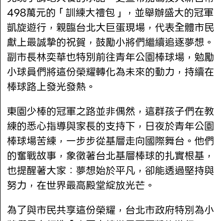
498萬元的「訓練大禮包」，並舉辦盛大的冠軍
凱旋遊行，親臨台北大巨蛋現場，代表全體市民
獻上最誠摯的祝賀，鼓勵小將們繼續追逐夢想。
副市長林奕華也特別前往青年公園棒球場，勉勵
小球員們將這份榮耀轉化為未來的動力，持續在
棒球路上發光發熱。
東園少棒的冠軍之路並非偶然，這群孩子們在教
練的悉心指導與家長的支持下，日夜於青年公園
棒球場苦練，一步步從基層走向國際舞台。他們
的奮戰故事，象徵著台北基層棒球的扎實根基，
也提醒著大家：夢想始於平凡，卻能透過堅持與
努力，在世界最高殿堂綻放光芒。
為了與市民共享這份榮耀，台北市政府特別為小