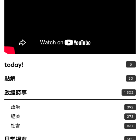
today!
5
點解
30
政經時事
1,502
政治
392
經濟
273
社會
837
日常提案
585