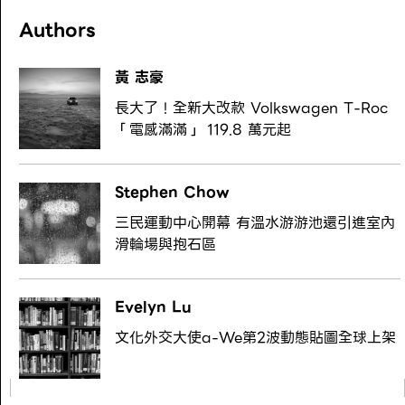
Authors
黃 志豪
長大了！全新大改款 Volkswagen T-Roc
「電感滿滿」 119.8 萬元起
Stephen Chow
三民運動中心開幕 有溫水游游池還引進室內
滑輪場與抱石區
Evelyn Lu
文化外交大使a-We第2波動態貼圖全球上架