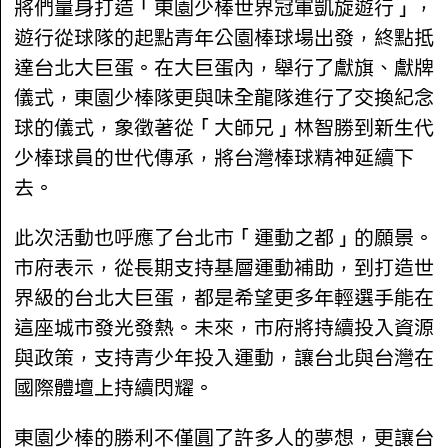
將們量身打造「東園少棒世界冠軍凱旋遊行」，
遊行從球隊的起點青年公園棒球場出發，終點抵
達台北大巨蛋。在大巨蛋內，舉行了獻旗、獻牌
儀式，東園少棒隊更與味全龍隊進行了交換紀念
球的儀式，象徵著從「大師兄」林智勝到新生代
少棒球員的世代傳承，將台灣棒球精神延續下
去。
此次活動也呼應了台北市「運動之都」的願景。
市府表示，從長期支持基層運動補助，到打造世
界級的台北大巨蛋，都是希望更多年輕選手能在
這座城市發光發熱。未來，市府將持續投入資源
與政策，支持青少年投入運動，讓台北與台灣在
國際體壇上持續閃耀。
東園少棒的勝利不僅圓了許多人的夢想，更讓台