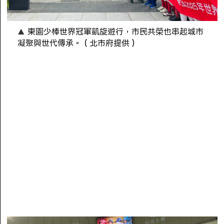
東園少棒世界冠軍凱旋遊行，市民共榮也串起城市
凝聚與世代傳承。（北市府提供）