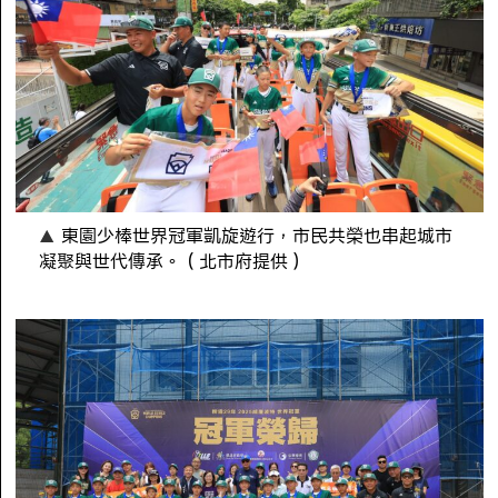
東園少棒世界冠軍凱旋遊行，市民共榮也串起城市
凝聚與世代傳承。（北市府提供）