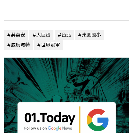
#蔣萬安
#大巨蛋
#台北
#東園國小
#威廉波特
#世界冠軍