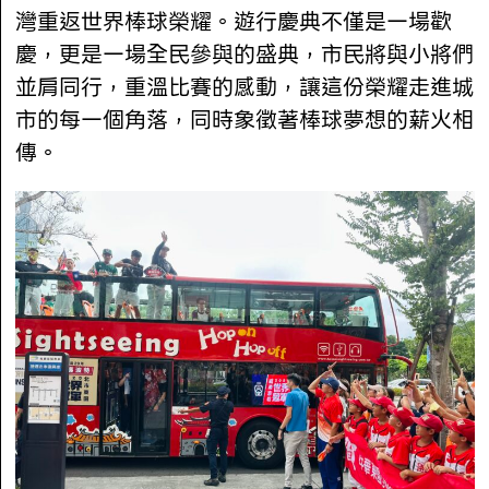
灣重返世界棒球榮耀。遊行慶典不僅是一場歡
慶，更是一場全民參與的盛典，市民將與小將們
並肩同行，重溫比賽的感動，讓這份榮耀走進城
市的每一個角落，同時象徵著棒球夢想的薪火相
傳。