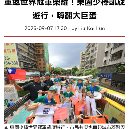
重返世界冠軍榮耀！東園少棒凱旋
遊行，嗨翻大巨蛋
2025-09-07 17:30
by
Liu Kai Lun
東園少棒世界冠軍凱旋遊行，市民共榮也串起城市凝聚與