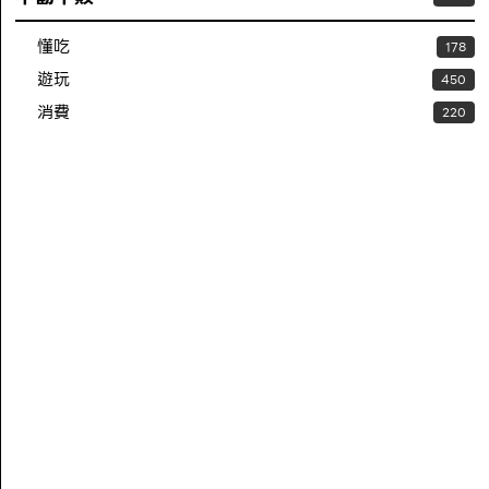
懂吃
178
遊玩
450
消費
220