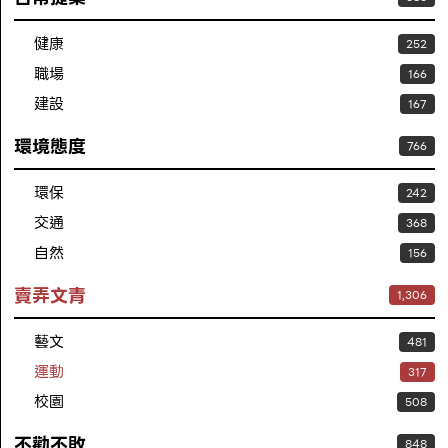
健康
252
職場
166
建設
167
環境態度
766
環保
242
交通
368
自然
156
賣弄文青
1,306
藝文
481
運動
317
校園
508
不勸不敗
848