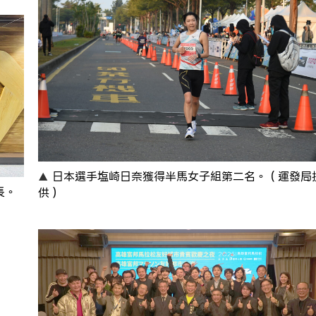
日本選手塩崎日奈獲得半馬女子組第二名。（運發局
長。
供）