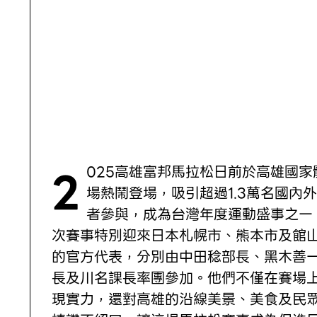
2025高雄富邦馬拉松日前於高雄國家體育
場熱鬧登場，吸引超過1.3萬名國內
者參與，成為台灣年度運動盛事之一
次賽事特別迎來日本札幌市、熊本市及館
的官方代表，分別由中田稔部長、黑木善
長及川名課長率團參加。他們不僅在賽場
現實力，還對高雄的沿線美景、美食及民