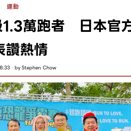
運動
1.3萬跑者 日本官
表讚熱情
8:33
by
Stephen Chow