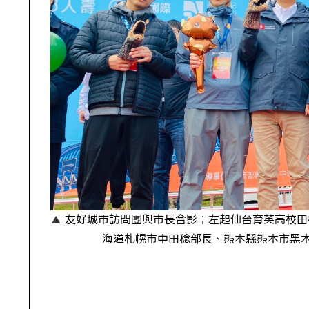
友好城市訪問團與市長合影；左起仙台育英高校田
海道札幌市中田稔部長、熊本縣熊本市黑