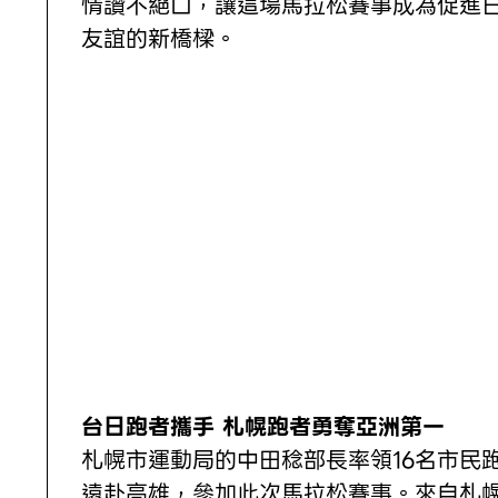
情讚不絕口，讓這場馬拉松賽事成為促進
友誼的新橋樑。
台日跑者攜手 札幌跑者勇奪亞洲第一
札幌市運動局的中田稔部長率領16名市民
遠赴高雄，參加此次馬拉松賽事。來自札