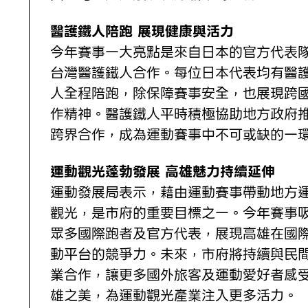
醫護鐵人陪跑 展現健康與活力
今年賽事一大亮點是來自日本的官方代表
台灣醫護鐵人合作。每位日本代表均有醫
人全程陪跑，除保障賽事安全，也展現跨
作精神。醫護鐵人平時積極協助地方政府
跨界合作，成為運動賽事中不可或缺的一
運動觀光蓬勃發展 高雄魅力持續延伸
運動發展局表示，藉由運動賽事帶動地方
觀光，是市府的重要目標之一。今年賽事
眾多國際跑者及官方代表，展現高雄在國
動平台的競爭力。未來，市府將持續與民
業合作，讓更多國外旅客及運動愛好者感
雄之美，為運動觀光產業注入更多活力。