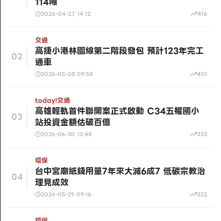
114噸
2026-04-27 14:12
416
交通
高捷小港林園線第二階段發包 預計123年完工
02
通車
2026-05-08 09:58
401
today!
交通
高雄輕軌首件聯開案正式啟動 C34五權國小
03
站投資金額估破百億
2026-06-30 13:48
333
環保
台中宮廟紙錢用量7年來大減6成7 低碳宗教治
04
理見成效
2026-05-29 09:16
322
環保