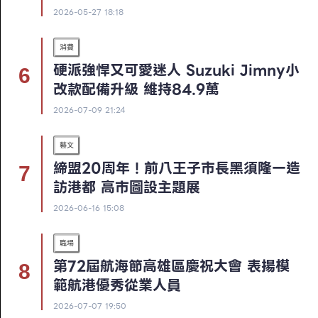
2026-05-27 18:18
消費
硬派強悍又可愛迷人 Suzuki Jimny小
改款配備升級 維持84.9萬
2026-07-09 21:24
藝文
締盟20周年！前八王子市長黑須隆一造
訪港都 高市圖設主題展
2026-06-16 15:08
職場
第72屆航海節高雄區慶祝大會 表揚模
範航港優秀從業人員
2026-07-07 19:50