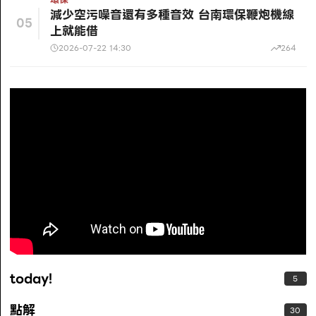
減少空污噪音還有多種音效 台南環保鞭炮機線
05
上就能借
2026-07-22 14:30
264
today!
5
點解
30