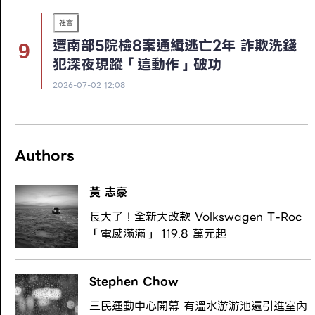
社會
遭南部5院檢8案通緝逃亡2年 詐欺洗錢
犯深夜現蹤「這動作」破功
2026-07-02 12:08
Authors
黃 志豪
長大了！全新大改款 Volkswagen T-Roc
「電感滿滿」 119.8 萬元起
Stephen Chow
三民運動中心開幕 有溫水游游池還引進室內