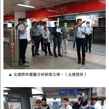
北捷跨年運量分析師張立偉。（北捷提供）