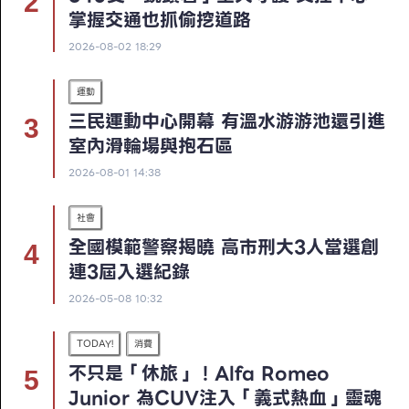
掌握交通也抓偷挖道路
2026-08-02 18:29
運動
三民運動中心開幕 有溫水游游池還引進
室內滑輪場與抱石區
2026-08-01 14:38
社會
全國模範警察揭曉 高市刑大3人當選創
連3屆入選紀錄
2026-05-08 10:32
TODAY!
消費
不只是「休旅」！Alfa Romeo
Junior 為CUV注入「義式熱血」靈魂