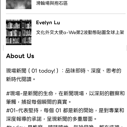
滑輪場與抱石區
Evelyn Lu
文化外交大使a-We第2波動態貼圖全球上架
About Us
現場新聞（01 today!）：品味即時、深度、思考的
新時代閱讀。
#現場-是新聞的生命，在新聞現場，以深刻的觀察和
筆觸，捕捉每個瞬間的真實。
#01-代表堅持，每個 01 都是新的開始，是對專業和
深度報導的承諾，呈現新聞的多重層面。