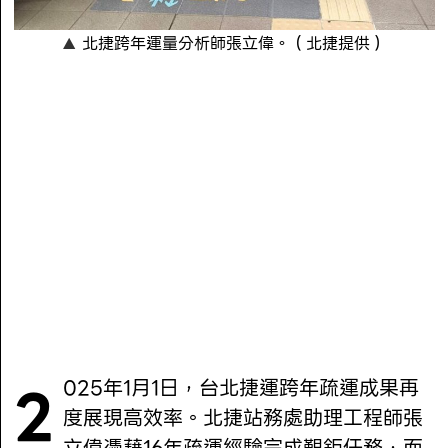
北捷跨年運量分析師張立偉。（北捷提供）
2025年1月1日，台北捷運跨年疏運成果再
度展現高效率。北捷站務處助理工程師張
立偉憑藉16年疏運經驗完成艱鉅任務，而