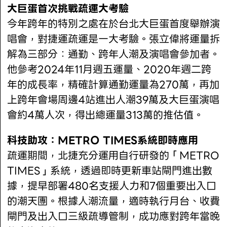
大巨蛋首次挑戰疏運大考驗
今年跨年的特別之處在於台北大巨蛋首度舉辦演
唱會，對捷運疏運是一大考驗。張立偉將運量拆
解為三部分：通勤、跨年人潮及演唱會參加者。
他參考2024年11月週五運量、2020年週二跨
年的成長率，精確計算通勤運量為270萬，再加
上跨年會場周邊4站進出人潮39萬及大巨蛋演唱
會約4萬人次，得出總運量313萬的推估值。
科技助攻：METRO TIMES系統即時應用
疏運期間，北捷充分運用自行研發的「METRO
TIMES」系統，透過即時更新車站閘門進出數
據，提早部署480名支援人力和7個重要出入口
的潮天團。根據人潮流量，適時執行月台、收費
閘門及出入口三級疏導管制，成功應對跨年當晚