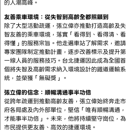
的人潮高峰。
友善乘車環境：從失智到高齡全都照顧到
除了大型活動疏運，張立偉亦推動打造高齡及失
智友善的乘車環境，落實「看得到、看得清、看
得懂」的服務宗旨。他走遍車站了解需求，邀請
專家團隊制定推動計畫，逐步改善標示及提升第
一線人員的服務技巧。台北捷運因此成為全國首
個將失智及高齡需求納入環境設計的鐵道運輸系
統，並榮獲「無礙獎」。
張立偉的信念：順暢溝通事半功倍
從跨年疏運到推動高齡友善，張立偉始終奔走市
府各局處及內外部單位，堅信「唯有順暢溝通，
才能事半功倍」。未來，他將持續堅守崗位，為
市民提供更友善、高效的捷運環境。