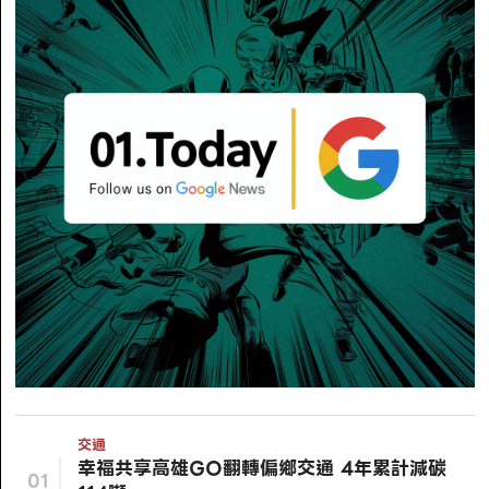
交通
幸福共享高雄GO翻轉偏鄉交通 4年累計減碳
01