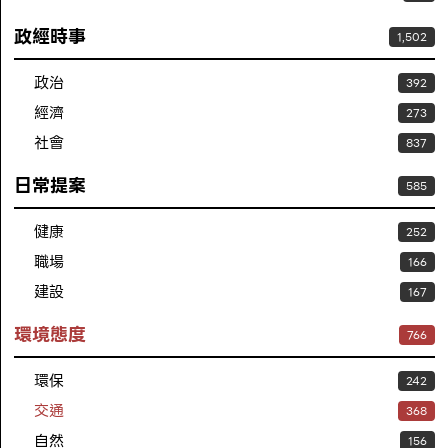
政經時事
1,502
政治
392
經濟
273
社會
837
日常提案
585
健康
252
職場
166
建設
167
環境態度
766
環保
242
交通
368
自然
156