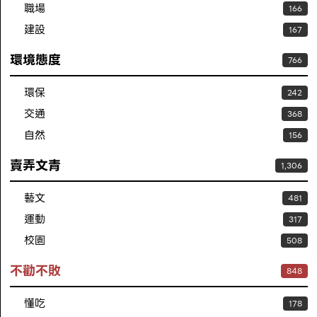
職場
166
建設
167
環境態度
766
環保
242
交通
368
自然
156
賣弄文青
1,306
藝文
481
運動
317
校園
508
不勸不敗
848
懂吃
178