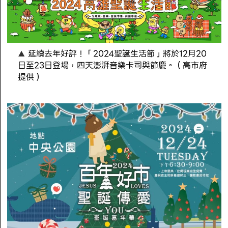
延續去年好評！「2024聖誕生活節」將於12月20
日至23日登場，四天澎湃音樂卡司與節慶。（高市府
提供）