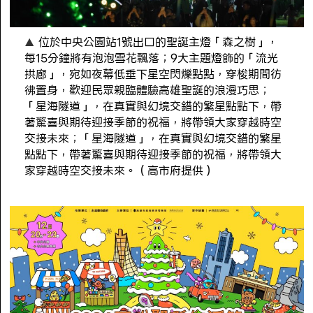
位於中央公園站1號出口的聖誕主燈「森之樹」，
每15分鐘將有泡泡雪花飄落；9大主題燈飾的「流光
拱廊」，宛如夜幕低垂下星空閃爍點點，穿梭期間彷
彿置身，歡迎民眾親臨體驗高雄聖誕的浪漫巧思；
「星海隧道」，在真實與幻境交錯的繁星點點下，帶
著驚喜與期待迎接季節的祝福，將帶領大家穿越時空
交接未來；「星海隧道」，在真實與幻境交錯的繁星
點點下，帶著驚喜與期待迎接季節的祝福，將帶領大
家穿越時空交接未來。（高市府提供）