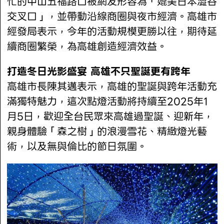
忙的中山五福路口被網友形容為「媲美日本澀谷
交叉口」，並帶動沿線商圈與夜市經濟。高雄市
經發局表示，今年的活動規模更勝以往，期待延
續商圈繁榮，為高雄創造經濟效益。
打造冬日光影盛宴 高雄不只聖誕更有跨年
高雄市長陳其邁表示，高雄的聖誕與跨年活動充
滿獨特魅力，這次點燈活動將持續至2025年1
月5日，歡迎全台民眾來高雄過聖誕、迎新年，
親身體驗「森之樹」的浪漫雪花、精緻燈光藝
術，以及無與倫比的節日氛圍。