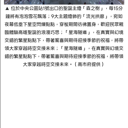
位於中央公園站1號出口的聖誕主燈「森之樹」，每15分
鐘將有泡泡雪花飄落；9大主題燈飾的「流光拱廊」，宛如
夜幕低垂下星空閃爍點點，穿梭期間彷彿置身，歡迎民眾親
臨體驗高雄聖誕的浪漫巧思；「星海隧道」，在真實與幻境
交錯的繁星點點下，帶著驚喜與期待迎接季節的祝福，將帶
領大家穿越時空交接未來；「星海隧道」，在真實與幻境交
錯的繁星點點下，帶著驚喜與期待迎接季節的祝福，將帶領
大家穿越時空交接未來。（高市府提供）