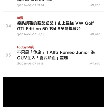
2026-07-09 21:24
9,905
消費
德系鋼砲的強勢逆襲！史上最強 VW Golf
04
GTI Edition 50 194.8萬剽悍登台
2026-06-03 16:31
7,086
today!
消費
不只是「休旅」！Alfa Romeo Junior 為
05
CUV注入「義式熱血」靈魂
2026-05-27 18:18
4,670