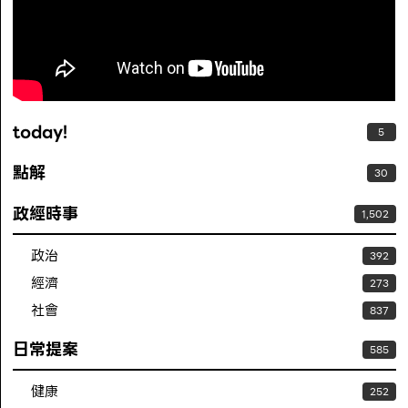
today!
5
點解
30
政經時事
1,502
政治
392
經濟
273
社會
837
日常提案
585
健康
252