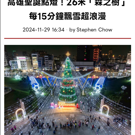
高雄聖誕點燈！26米「森之樹」
每15分鐘飄雪超浪漫
2024-11-29 16:34
by
Stephen Chow