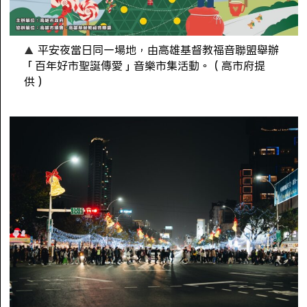
平安夜當日同一場地，由高雄基督教福音聯盟舉辦
「百年好市聖誕傳愛」音樂市集活動。（高市府提
供）