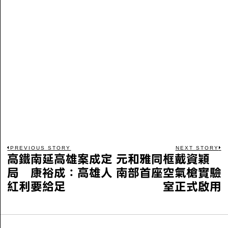
PREVIOUS STORY
NEXT STORY
高鐵南延高雄案成定
元和雅同框戴資穎
局 康裕成：高雄人
南部首座空氣槍實驗
紅利要給足
室正式啟用