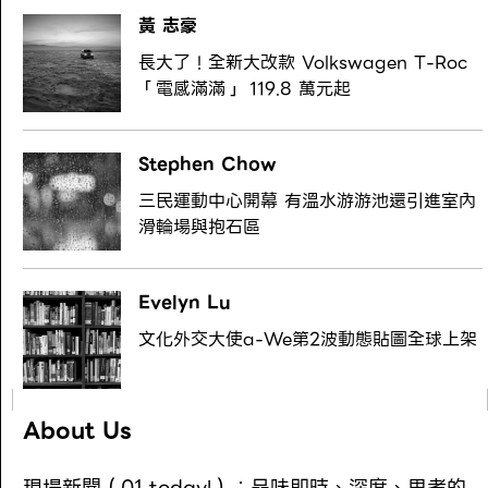
黃 志豪
長大了！全新大改款 Volkswagen T-Roc
「電感滿滿」 119.8 萬元起
Stephen Chow
三民運動中心開幕 有溫水游游池還引進室內
滑輪場與抱石區
Evelyn Lu
文化外交大使a-We第2波動態貼圖全球上架
About Us
現場新聞（01 today!）：品味即時、深度、思考的