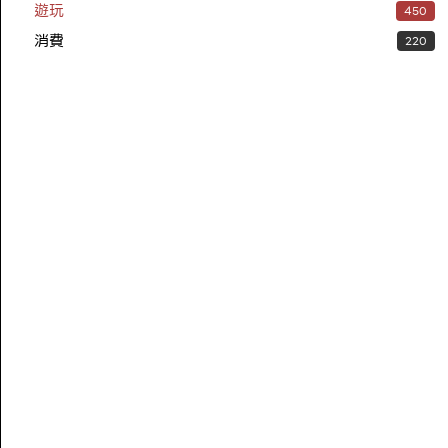
遊玩
450
消費
220