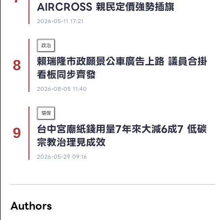
AIRCROSS 親民定價強勢插旗
2026-05-11 17:21
政治
賴瑞隆市政願景公車廣告上路 議員合掛
看板同步齊發
2026-08-05 11:40
環保
台中宮廟紙錢用量7年來大減6成7 低碳
宗教治理見成效
2026-05-29 09:16
Authors