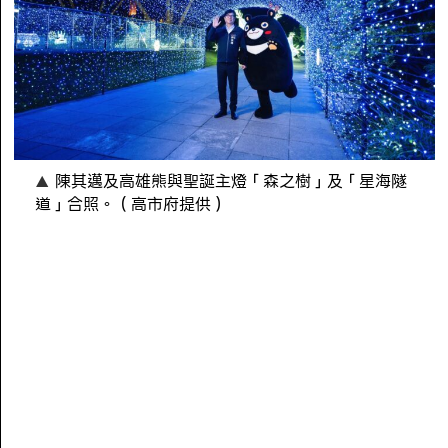
陳其邁及高雄熊與聖誕主燈「森之樹」及「星海隧
道」合照。（高市府提供）