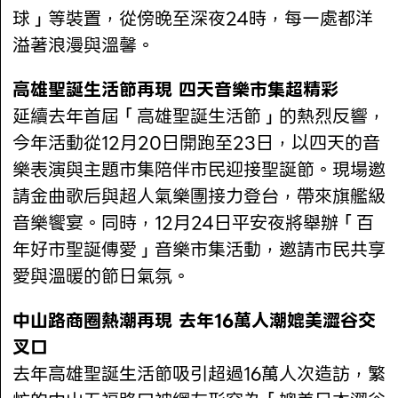
球」等裝置，從傍晚至深夜24時，每一處都洋
溢著浪漫與溫馨。
高雄聖誕生活節再現 四天音樂市集超精彩
延續去年首屆「高雄聖誕生活節」的熱烈反響，
今年活動從12月20日開跑至23日，以四天的音
樂表演與主題市集陪伴市民迎接聖誕節。現場邀
請金曲歌后與超人氣樂團接力登台，帶來旗艦級
音樂饗宴。同時，12月24日平安夜將舉辦「百
年好市聖誕傳愛」音樂市集活動，邀請市民共享
愛與溫暖的節日氣氛。
中山路商圈熱潮再現 去年16萬人潮媲美澀谷交
叉口
去年高雄聖誕生活節吸引超過16萬人次造訪，繁