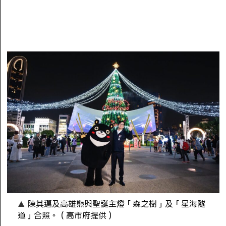
陳其邁及高雄熊與聖誕主燈「森之樹」及「星海隧
道」合照。（高市府提供）