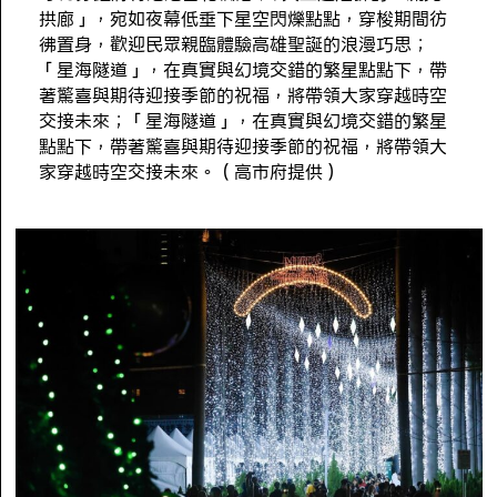
拱廊」，宛如夜幕低垂下星空閃爍點點，穿梭期間彷
彿置身，歡迎民眾親臨體驗高雄聖誕的浪漫巧思；
「星海隧道」，在真實與幻境交錯的繁星點點下，帶
著驚喜與期待迎接季節的祝福，將帶領大家穿越時空
交接未來；「星海隧道」，在真實與幻境交錯的繁星
點點下，帶著驚喜與期待迎接季節的祝福，將帶領大
家穿越時空交接未來。（高市府提供）