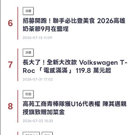
消費
招募開跑！聯手必比登美食 2026高雄
奶茶節9月在鹽埕
2026-07-13 11:09
消費
長大了！全新大改款 Volkswagen T-
Roc 「電感滿滿」 119.8 萬元起
2026-07-31 17:02
校園
高苑工商青棒隊獲U16代表權 陳其邁親
授旗致贈加菜金
2026-07-22 15:33