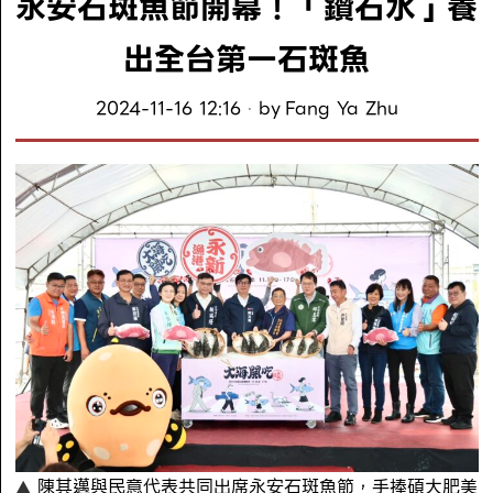
永安石斑魚節開幕！「鑽石水」養
出全台第一石斑魚
2024-11-16 12:16
by
Fang Ya Zhu
陳其邁與民意代表共同出席永安石斑魚節，手捧碩大肥美