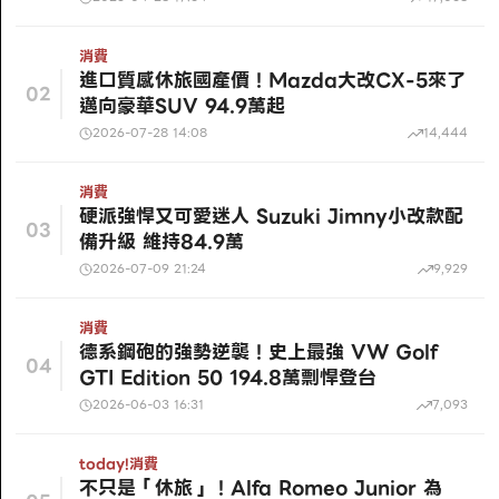
消費
進口質感休旅國產價！Mazda大改CX-5來了
02
邁向豪華SUV 94.9萬起
2026-07-28 14:08
14,444
消費
硬派強悍又可愛迷人 Suzuki Jimny小改款配
03
備升級 維持84.9萬
2026-07-09 21:24
9,929
消費
德系鋼砲的強勢逆襲！史上最強 VW Golf
04
GTI Edition 50 194.8萬剽悍登台
2026-06-03 16:31
7,093
today!
消費
不只是「休旅」！Alfa Romeo Junior 為