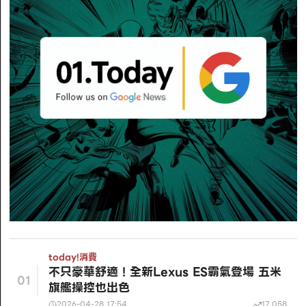
today!
消費
不只豪華舒適！全新Lexus ES霸氣登場 五米
01
旗艦操控也出色
2026-04-28 17:54
17,058