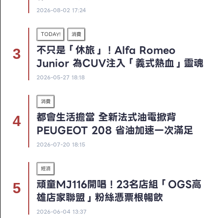
2026-08-02 17:24
TODAY!
消費
不只是「休旅」！Alfa Romeo
Junior 為CUV注入「義式熱血」靈魂
2026-05-27 18:18
消費
都會生活擔當 全新法式油電掀背
PEUGEOT 208 省油加速一次滿足
2026-07-20 18:15
經濟
頑童MJ116開唱！23名店組「OGS高
雄店家聯盟」粉絲憑票根暢飲
2026-06-04 13:37