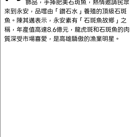
飾品，手捧肥美石斑魚，熱情邀請民眾
來到永安，品嚐由「鑽石水」養殖的頂級石斑
魚。陳其邁表示，永安素有「石斑魚故鄉」之
稱，年產值高達8.6億元，龍虎斑和石斑魚的肉
質深受市場喜愛，是高雄驕傲的漁業明星。