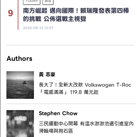
TODAY!
政治
南方崛起 邁向國際！賴瑞隆發表第四棒
的挑戰 公佈選戰主視覺
2026-05-12 12:07
Authors
黃 志豪
長大了！全新大改款 Volkswagen T-Roc
「電感滿滿」 119.8 萬元起
Stephen Chow
三民運動中心開幕 有溫水游游池還引進室內
滑輪場與抱石區