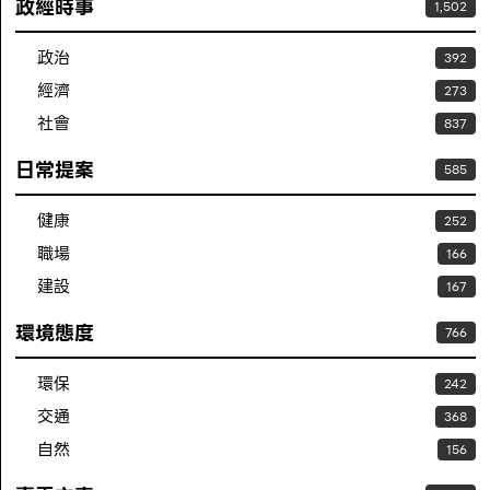
政經時事
1,502
政治
392
經濟
273
社會
837
日常提案
585
健康
252
職場
166
建設
167
環境態度
766
環保
242
交通
368
自然
156