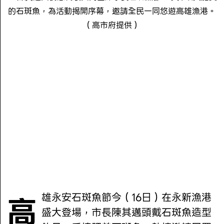
的石斑魚，為活動揭開序幕，邀請全民一同悠遊高雄漁港。
（高市府提供）
高雄永安石斑魚節今（16日）在永新漁港
盛大登場，市長陳其邁頭戴石斑魚造型