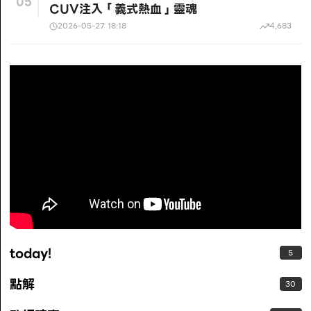
05
CUV注入「義式熱血」靈魂
2026-05-27 18:18
4,683
today!
5
點解
30