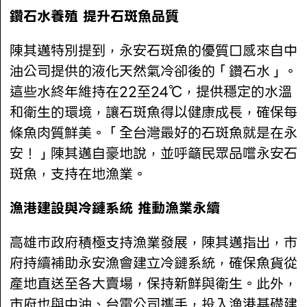
鑽石水養殖 提升石斑魚品質
陳其邁特別提到，永安石斑魚的優質口感來自中
油公司提供的液化天然氣冷卻後的「鑽石水」。
這些水終年維持在22至24℃，提供穩定的水溫
和衛生的環境，讓石斑魚得以健康成長，確保每
條魚肉質鮮美。「全台灣最好的石斑魚就是在永
安！」陳其邁自豪地說，並呼籲民眾品嚐永安石
斑魚，支持在地漁業。
漁港建設與冷鏈系統 推動漁業永續
高雄市政府積極支持漁業發展，陳其邁指出，市
府持續補助永安漁會建立冷鏈系統，確保魚貨從
產地直送至各大賣場，保持新鮮與衛生。此外，
市府也與中油、台電公司攜手，投入漁港基礎建