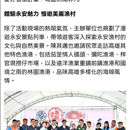
體驗永安魅力 慢遊美麗漁村
除了活動現場的熱鬧氣氛，主辦單位也規劃了漫
遊永安景點列車，帶領遊客深入探索永安漁村的
文化與自然美景。陳其邁也邀請民眾走訪高雄其
他特色漁港，包括茄萣情人碼頭、彌陀漁港、梓
官現撈仔市場，以及遠洋漁業重鎮前鎮漁港和國
境之南的林園漁港，品味高雄多樣化的海線風
情。