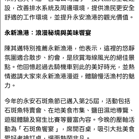
設，改善排水系統及周邊環境，提供漁民更安全
舒適的工作環境，並提升永安漁港的觀光價值。
永新漁港：浪漫秘境與美味饗宴
陳其邁特別推薦永新漁港，他表示，這裡的悠靜
氛圍適合散步、約會，是欣賞海線風光的絕佳景
點。他回憶起過去騎機車到此的美好時光，並熱
情邀請大家來永新漁港漫遊，體驗慢活漁村的魅
力。
今年的永安石斑魚節已邁入第25屆，活動包括
石斑魚特賣會、在地美食市集、鹽田濕地導覽、
遊艇體驗及寫生比賽等豐富內容。今晚的壓軸活
動為「石斑魚饗宴」，席開百桌，吸引大批美食
愛好者搶訂桌，場面熱鬧非凡。