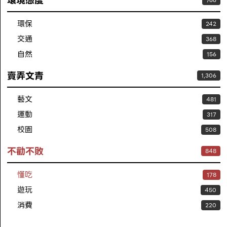
環境態度
766
環保
242
交通
368
自然
156
賣弄文青
1,306
藝文
481
運動
317
校園
508
不勸不敗
848
懂吃
178
遊玩
450
消費
220