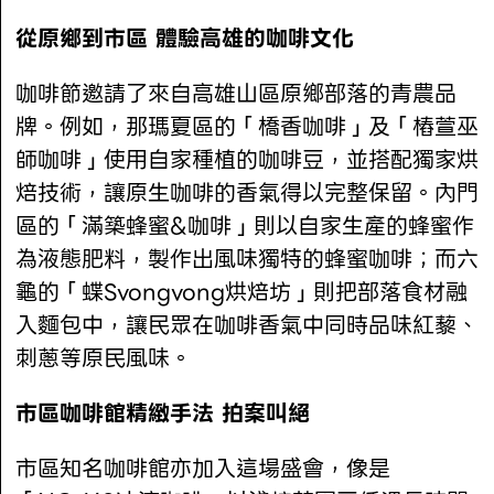
從原鄉到市區 體驗高雄的咖啡文化
咖啡節邀請了來自高雄山區原鄉部落的青農品
牌。例如，那瑪夏區的「橋香咖啡」及「樁萱巫
師咖啡」使用自家種植的咖啡豆，並搭配獨家烘
焙技術，讓原生咖啡的香氣得以完整保留。內門
區的「滿築蜂蜜&咖啡」則以自家生產的蜂蜜作
為液態肥料，製作出風味獨特的蜂蜜咖啡；而六
龜的「蝶Svongvong烘焙坊」則把部落食材融
入麵包中，讓民眾在咖啡香氣中同時品味紅藜、
刺蔥等原民風味。
市區咖啡館精緻手法 拍案叫絕
市區知名咖啡館亦加入這場盛會，像是