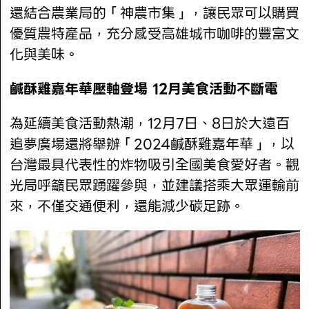
還結合農業局的「神農市集」，讓民眾可以購買
優質農特產品，充分感受高雄城市咖啡的豐富文
化與美味。
鹹酥雞嘉年華壓軸登場 12月美食活動不斷電
為延續美食活動熱潮，12月7日、8日於大遠百
追夢廣場還將舉辦「2024鹹酥雞嘉年華」，以
台灣最具代表性的炸物吸引全國美食愛好者。觀
光局呼籲民眾踴躍參與，並建議搭乘大眾運輸前
來，不僅交通便利，還能減少碳足跡。