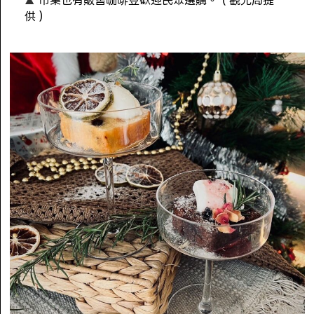
市集也有販售咖啡豆歡迎民眾選購。（觀光局提
供）