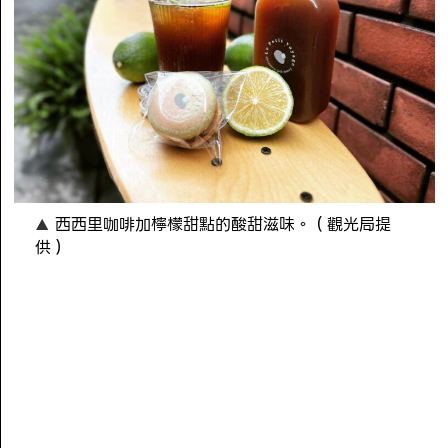
西西里咖啡加檸檬甜點的酸甜滋味。（觀光局提
供）