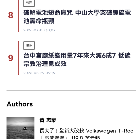
校園
破解電池短命魔咒 中山大學突破鋰硫電
池壽命瓶頸
2026-07-03 10:07
環保
台中宮廟紙錢用量7年來大減6成7 低碳
宗教治理見成效
2026-05-29 09:16
Authors
黃 志豪
長大了！全新大改款 Volkswagen T-Roc
「電感滿滿」 119.8 萬元起