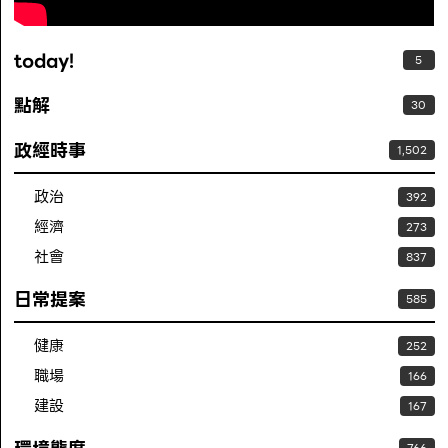
today!
5
點解
30
政經時事
1,502
政治
392
經濟
273
社會
837
日常提案
585
健康
252
職場
166
建設
167