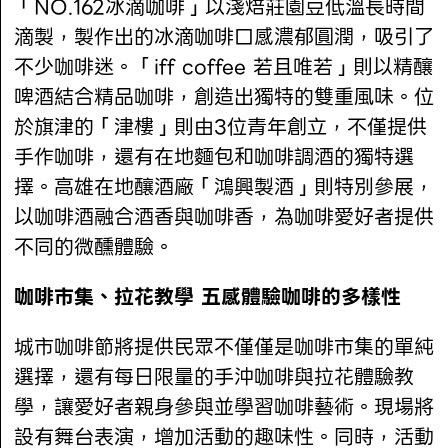
「NO.162冰滴咖啡」以淺焙莊園豆低溫長時間
滴製，製作出的冰滴咖啡口感濃郁圓潤，吸引了
不少咖啡迷。「iff coffee 若且唯若」則以精釀
啤酒結合精品咖啡，創造出獨特的雙重風味。位
於旗津的「津樓」則由3位青年創立，不僅提供
手作咖啡，還有在地麵包和咖啡調酒的獨特選
擇。高雄在地釀酒廠「鴻興製酒」則特別參展，
以咖啡酒融合酒香與咖啡香，為咖啡愛好者提供
不同的微醺體驗。
咖啡市集、拉花教學 五感體驗咖啡的多樣性
城市咖啡節將提供民眾不僅僅是咖啡市集的單純
選擇，還有每日限量的手沖咖啡與拉花體驗教
學，讓愛好者親身參與並學習咖啡藝術。現場將
設有舞台表演，增加活動的趣味性。同時，活動