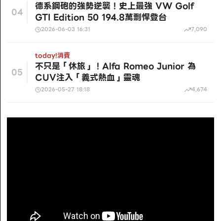
德系鋼砲的強勢逆襲！史上最強 VW Golf
04
GTI Edition 50 194.8萬剽悍登台
2026-06-03 16:31
7,090
today!
消費
不只是「休旅」！Alfa Romeo Junior 為
05
CUV注入「義式熱血」靈魂
2026-05-27 18:18
4,674