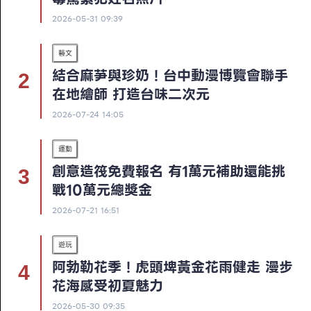
2026-05-31 09:39
藝文
結合麻芛與珍奶！台中動漫博覽會聯手
在地繪師 打造台味二次元
2026-07-24 14:05
運動
創意造筏免費報名 有1萬元補助還能挑
戰10萬元總獎金
2026-07-21 16:51
遊玩
阿勃勒花季！虎頭埤黃金花雨健走 漫步
花海感受初夏魅力
2026-05-30 09:35