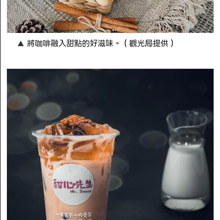
將咖啡融入甜點的好滋味。（觀光局提供）