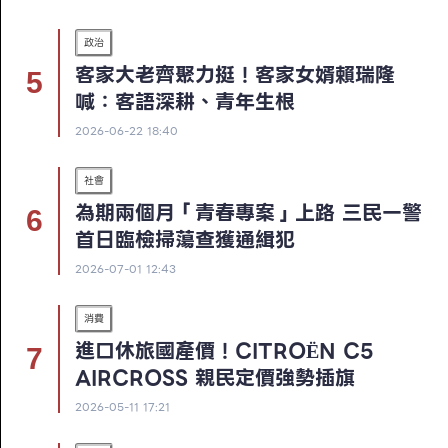
政治
客家大老齊聚力挺！客家女婿賴瑞隆
喊：客語深耕、青年生根
2026-06-22 18:40
社會
為期兩個月「青春專案」上路 三民一警
首日臨檢掃蕩查獲通緝犯
2026-07-01 12:43
消費
進口休旅國產價！CITROËN C5
AIRCROSS 親民定價強勢插旗
2026-05-11 17:21