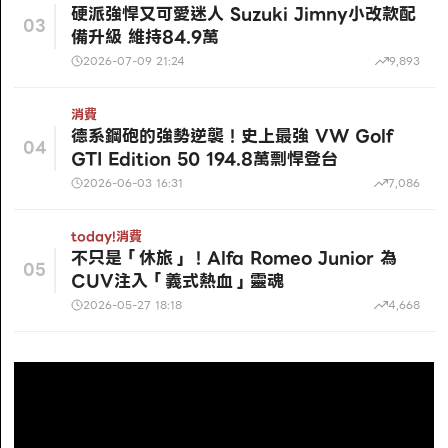
硬派強悍又可愛迷人 Suzuki Jimny小改款配
03
備升級 維持84.9萬
2026-07-09 21:24
9,893
消費
德系鋼砲的強勢逆襲！史上最強 VW Golf
04
GTI Edition 50 194.8萬剽悍登台
2026-06-03 16:31
7,086
today!
消費
不只是「休旅」！Alfa Romeo Junior 為
05
CUV注入「義式熱血」靈魂
2026-05-27 18:18
4,668