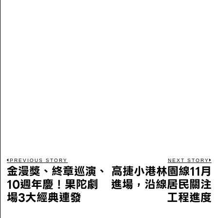
PREVIOUS STORY
NEXT STORY
金漫獎、終章巡演、
高捷小港林園線11月
10週年慶！果陀劇
進場，沿線居民關注
場3大經典連發
工程進度