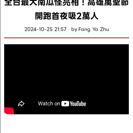
全台最大南瓜怪亮相！高雄萬聖節
開跑首夜吸2萬人
2024-10-25 21:57
by
Fang Ya Zhu