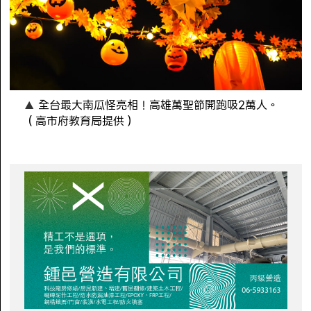
全台最大南瓜怪亮相！高雄萬聖節開跑吸2萬人。
（高市府教育局提供）