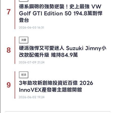
德系鋼砲的強勢逆襲！史上最強 VW
Golf GTI Edition 50 194.8萬剽悍
登台
2026-06-03 16:31
消費
硬派強悍又可愛迷人 Suzuki Jimny小
改款配備升級 維持84.9萬
2026-07-09 21:24
經濟
3年助攻新創總投資近百億 2026
InnoVEX產發署主題館開館
2026-06-02 19:24