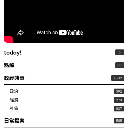
today!
5
點解
30
政經時事
1,502
政治
392
經濟
273
社會
837
日常提案
585