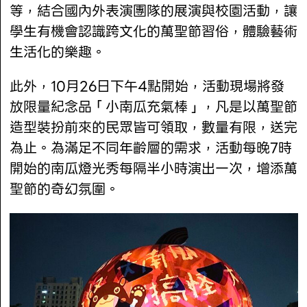
等，結合國內外表演團隊的展演與校園活動，讓
學生有機會認識跨文化的萬聖節習俗，體驗藝術
生活化的樂趣。
此外，10月26日下午4點開始，活動現場將發
放限量紀念品「小南瓜充氣棒」，凡是以萬聖節
造型裝扮前來的民眾皆可領取，數量有限，送完
為止。為滿足不同年齡層的需求，活動每晚7時
開始的南瓜燈光秀每隔半小時演出一次，增添萬
聖節的奇幻氛圍。