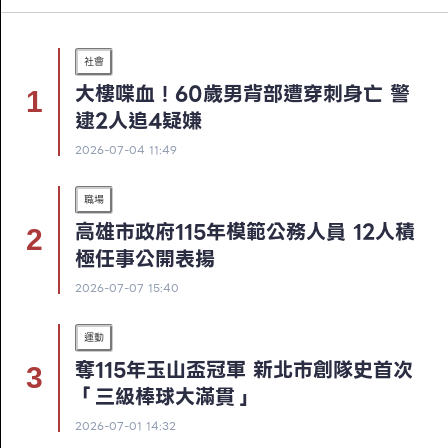
社會
大樓喋血！60歲男背部遭穿刺身亡 警
逮2人追4疑嫌
2026-07-04 11:49
職場
高雄市政府115年模範公務人員 12人積
極任事公開表揚
2026-07-07 15:40
運動
奪115年玉山盃冠軍 新北市創隊史首次
「三級棒球大滿貫」
2026-07-01 14:32