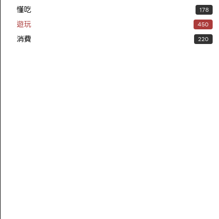
懂吃
178
遊玩
450
消費
220