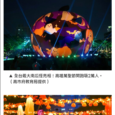
全台最大南瓜怪亮相！高雄萬聖節開跑吸2萬人。
（高市府教育局提供）