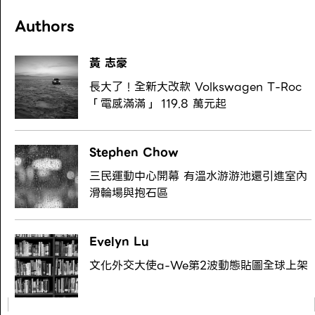
Authors
黃 志豪
長大了！全新大改款 Volkswagen T-Roc
「電感滿滿」 119.8 萬元起
Stephen Chow
三民運動中心開幕 有溫水游游池還引進室內
滑輪場與抱石區
Evelyn Lu
文化外交大使a-We第2波動態貼圖全球上架