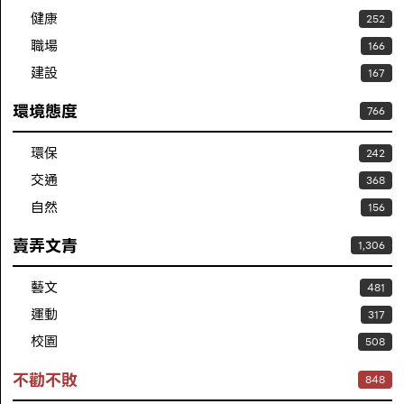
健康
252
職場
166
建設
167
環境態度
766
環保
242
交通
368
自然
156
賣弄文青
1,306
藝文
481
運動
317
校園
508
不勸不敗
848