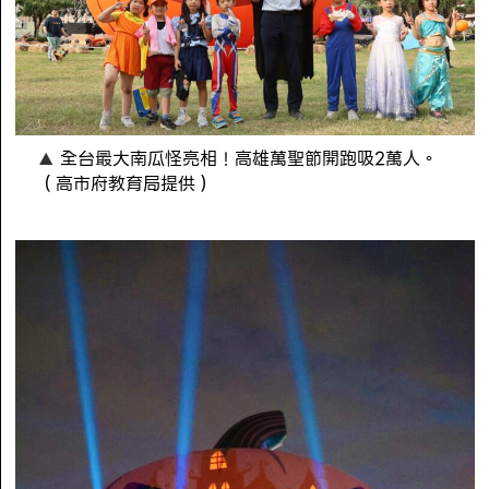
全台最大南瓜怪亮相！高雄萬聖節開跑吸2萬人。
（高市府教育局提供）