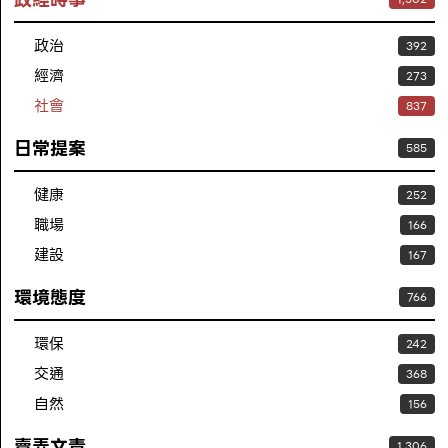
政治
392
經濟
273
社會
837
日常提案
585
健康
252
職場
166
建設
167
環境態度
766
環保
242
交通
368
自然
156
賣弄文青
1,306