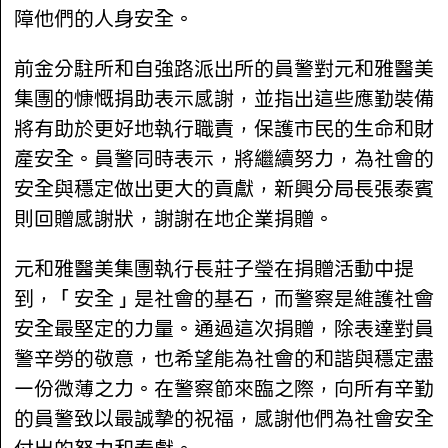
障他們的人身安全。
前金分駐所和自強路派出所的員警對元和雅醫美
集團的慷慨捐助表示感謝，並指出這些應勤裝備
將有助於更好地執行職責，保護市民的生命和財
產安全。員警同時表示，將繼續努力，為社會的
安全與穩定做出更大的貢獻，新興分局長張泰賓
則回贈感謝狀，謝謝在地企業捐贈。
元和雅醫美集團執行長莊子瑩在捐贈活動中提
到，「安全」是社會的基石，而警察是維護社會
安全最堅定的力量。通過這次捐贈，除表達對員
警辛勞的敬意，也希望能為社會的和諧與穩定盡
一份微薄之力。在警察節來臨之際，向所有辛勤
的員警致以最誠摯的祝福，感謝他們為社會安全