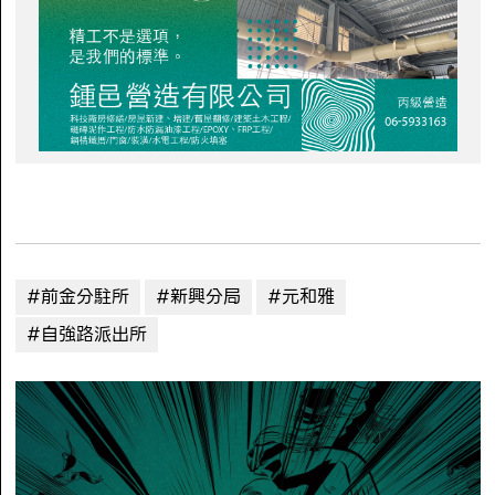
#前金分駐所
#新興分局
#元和雅
#自強路派出所