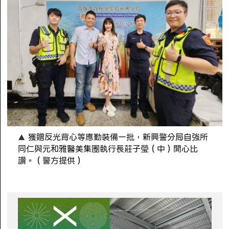
獲贈反光背心等應勤裝備一批，新興警分局自強所
同仁與元和雅醫美集團執行長莊子瑩（中）開心比
讚。（警方提供）