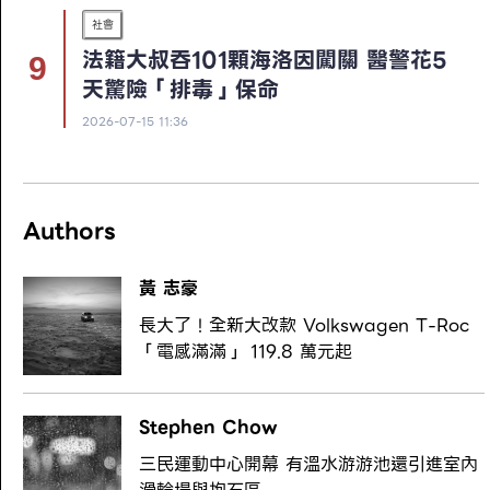
社會
法籍大叔吞101顆海洛因闖關 醫警花5
天驚險「排毒」保命
2026-07-15 11:36
Authors
黃 志豪
長大了！全新大改款 Volkswagen T-Roc
「電感滿滿」 119.8 萬元起
Stephen Chow
三民運動中心開幕 有溫水游游池還引進室內