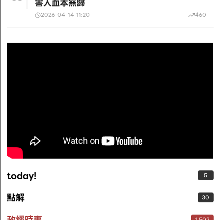
害人血本無歸
2026-04-14 11:20
460
today!
5
點解
30
政經時事
1,502