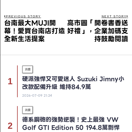
PREVIOUS STORY
NEXT STORY
台南最大MUJI開
高市圖「開卷書香送
幕！愛買台南店打造
好禮」，企業加碼支
全新生活提案
持鼓勵閱讀
消費
硬派強悍又可愛迷人 Suzuki Jimny小
改款配備升級 維持84.9萬
2026-07-09 21:24
消費
德系鋼砲的強勢逆襲！史上最強 VW
Golf GTI Edition 50 194.8萬剽悍