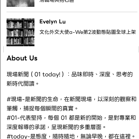
滑輪場與抱石區
Evelyn Lu
文化外交大使a-We第2波動態貼圖全球上架
About Us
現場新聞（01 today!）：品味即時、深度、思考的
新時代閱讀。
#現場-是新聞的生命，在新聞現場，以深刻的觀察和
筆觸，捕捉每個瞬間的真實。
#01-代表堅持，每個 01 都是新的開始，是對專業和
深度報導的承諾，呈現新聞的多重層面。
#today-是態度，隨時隨地，無論早晚，都在這裡。