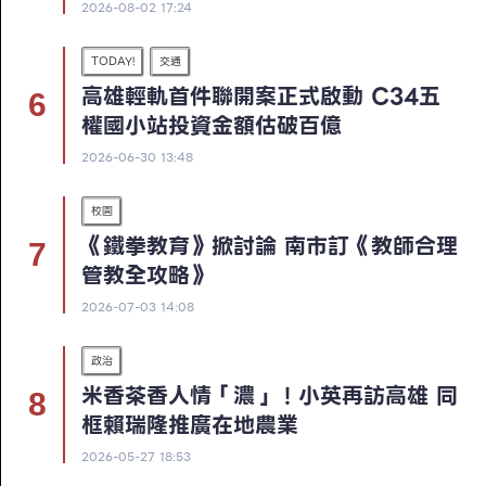
2026-08-02 17:24
TODAY!
交通
高雄輕軌首件聯開案正式啟動 C34五
權國小站投資金額估破百億
2026-06-30 13:48
校園
《鐵拳教育》掀討論 南市訂《教師合理
管教全攻略》
2026-07-03 14:08
政治
米香茶香人情「濃」！小英再訪高雄 同
框賴瑞隆推廣在地農業
2026-05-27 18:53