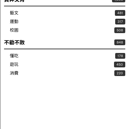
藝文
481
運動
317
校園
508
不勸不敗
848
懂吃
178
遊玩
450
消費
220