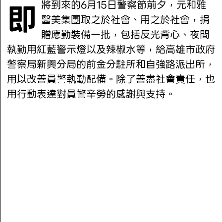
即將到來的6月15日警察節前夕，元和雅
醫美集團取之於社會、用之於社會，捐
贈應勤裝備一批，包括反光背心、夜間
執勤用紅藍警示燈以及辣椒水等，給高雄市政府
警察局新興分局的前金分駐所和自強路派出所，
用以改善員警執勤配備。除了善盡社會責任，也
用行動表達對員警辛勞的感謝與支持。