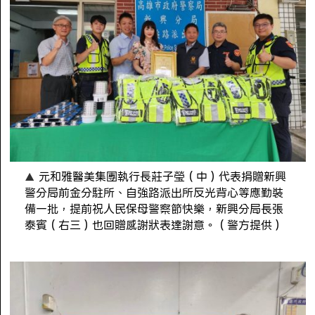
元和雅醫美集團執行長莊子瑩（中）代表捐贈新興
警分局前金分駐所、自強路派出所反光背心等應勤裝
備一批，提前祝人民保母警察節快樂，新興分局長張
泰賓（右三）也回贈感謝狀表達謝意。（警方提供）