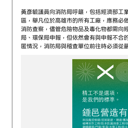
黃彥毓議員向消防局呼籲，包括經濟部工
區，舉凡位於高雄市的所有工廠，應務必
消防查察，儘管危險物品及毒化物都需向
局、環保局申報，但依然會有與申報不合
匿情況，消防局與稽查單位前往時必須從