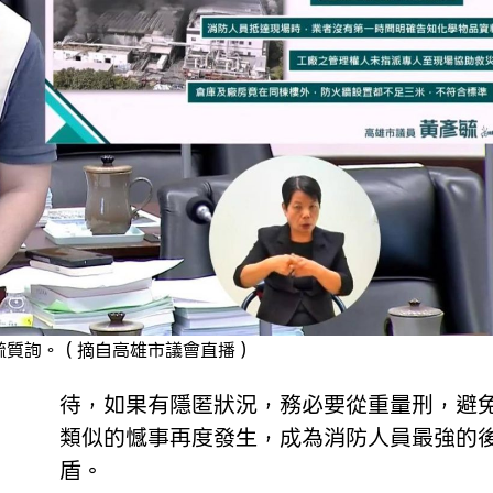
毓質詢。（摘自高雄市議會直播）
待，如果有隱匿狀況，務必要從重量刑，避
類似的憾事再度發生，成為消防人員最強的
盾。