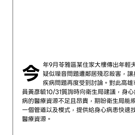
今年9月苓雅區某住家大樓傳出年輕夫妻
疑似噪音問題遭鄰居殘忍殺害，讓
疾病問題再度受到討論。對此高雄
員黃彥毓10/31質詢時向衛生局建議，身心
病的醫療資源不足且昂貴，期盼衛生局能
一個管道以及模式，提供給身心病患快速
醫療資源。