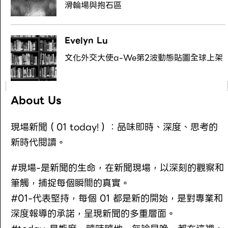
滑輪場與抱石區
Evelyn Lu
文化外交大使a-We第2波動態貼圖全球上架
About Us
現場新聞（01 today!）：品味即時、深度、思考的
新時代閱讀。
#現場-是新聞的生命，在新聞現場，以深刻的觀察和
筆觸，捕捉每個瞬間的真實。
#01-代表堅持，每個 01 都是新的開始，是對專業和
深度報導的承諾，呈現新聞的多重層面。