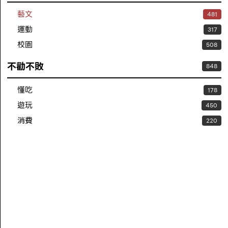
藝文
481
運動
317
校園
508
不勸不敗
848
懂吃
178
遊玩
450
消費
220