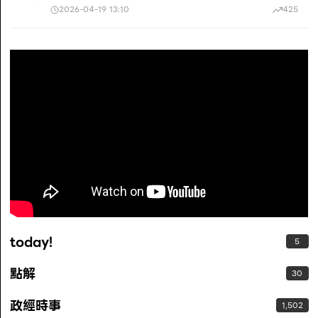
2026-04-19 13:10
425
today!
5
點解
30
政經時事
1,502