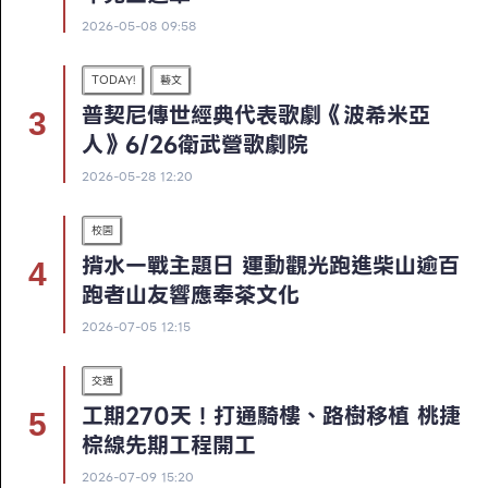
2026-05-08 09:58
TODAY!
藝文
普契尼傳世經典代表歌劇《波希米亞
人》6/26衛武營歌劇院
2026-05-28 12:20
校園
揹水一戰主題日 運動觀光跑進柴山逾百
跑者山友響應奉茶文化
2026-07-05 12:15
交通
工期270天！打通騎樓、路樹移植 桃捷
棕線先期工程開工
2026-07-09 15:20