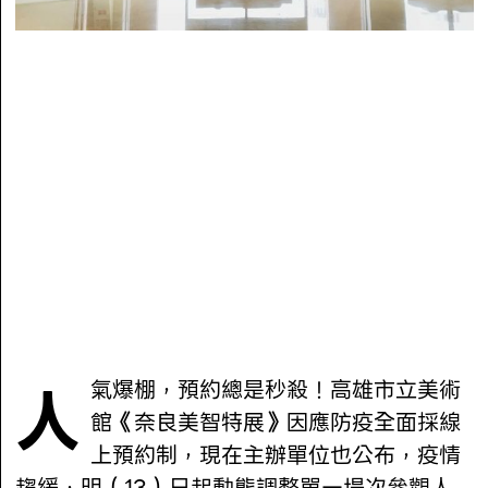
人氣爆棚，預約總是秒殺！高雄市立美術
館《奈良美智特展》因應防疫全面採線
上預約制，現在主辦單位也公布，疫情