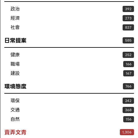
政治
392
經濟
273
社會
837
日常提案
585
健康
252
職場
166
建設
167
環境態度
766
環保
242
交通
368
自然
156
賣弄文青
1,306