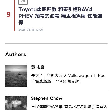
消費
Toyota重砲迎敵 和泰引進RAV4
PHEV 插電式油電 無里程焦慮 性能強
悍
2026-06-15 17:05
Authors
黃 志豪
長大了！全新大改款 Volkswagen T-Roc
「電感滿滿」 119.8 萬元起
Stephen Chow
三民運動中心開幕 有溫水游游池還引進室內