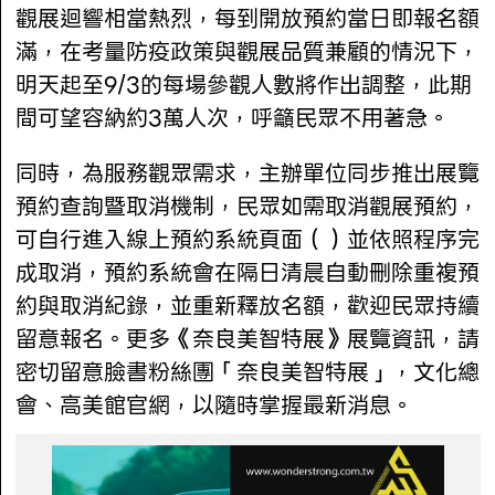
觀展迴響相當熱烈，每到開放預約當日即報名額
滿，在考量防疫政策與觀展品質兼顧的情況下，
明天起至9/3的每場參觀人數將作出調整，此期
間可望容納約3萬人次，呼籲民眾不用著急。
同時，為服務觀眾需求，主辦單位同步推出展覽
預約查詢暨取消機制，民眾如需取消觀展預約，
可自行進入線上預約系統頁面（）並依照程序完
成取消，預約系統會在隔日清晨自動刪除重複預
約與取消紀錄，並重新釋放名額，歡迎民眾持續
留意報名。更多《奈良美智特展》展覽資訊，請
密切留意臉書粉絲團「奈良美智特展」，文化總
會、高美館官網，以隨時掌握最新消息。