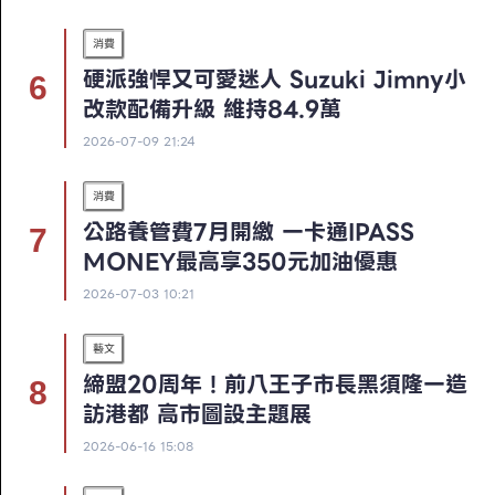
消費
硬派強悍又可愛迷人 Suzuki Jimny小
改款配備升級 維持84.9萬
2026-07-09 21:24
消費
公路養管費7月開繳 一卡通iPASS
MONEY最高享350元加油優惠
2026-07-03 10:21
藝文
締盟20周年！前八王子市長黑須隆一造
訪港都 高市圖設主題展
2026-06-16 15:08