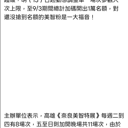
趨緩，明（13）日起動態調整單一場次參觀人
次上限，至9/3期間總計加碼開出1萬名額，對
還沒搶到名額的美智粉是一大福音！
主辦單位表示，高雄《奈良美智特展》每週二到
四有8場次，五至日則加開晚場共11場次，由於