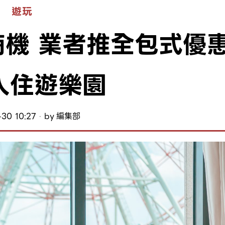
遊玩
機 業者推全包式優
入住遊樂園
30 10:27
by
編集部