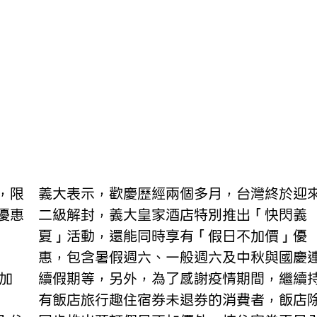
義大表示，歡慶歷經兩個多月，台灣終於迎
優惠
二級解封，義大皇家酒店特別推出「快閃義
夏」活動，還能同時享有「假日不加價」優
惠，包含暑假週六、一般週六及中秋與國慶
加
續假期等，另外，為了感謝疫情期間，繼續
有飯店旅行趣住宿券未退券的消費者，飯店