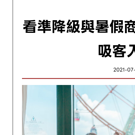
看準降級與暑假商
吸客
2021-07-