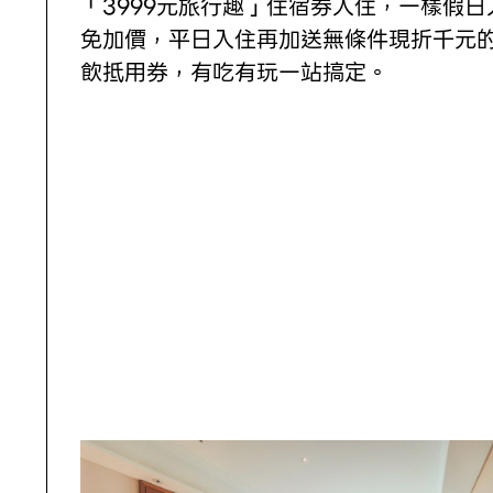
「3999元旅行趣」住宿券入住，一樣假日
免加價，平日入住再加送無條件現折千元
飲抵用券，有吃有玩一站搞定。