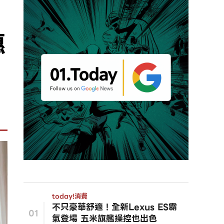
惠
today!
消費
不只豪華舒適！全新Lexus ES霸
01
氣登場 五米旗艦操控也出色