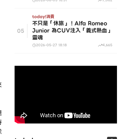
2026-06-03 16:31
7,082
today!
消費
不只是「休旅」！Alfa Romeo
Junior 為CUV注入「義式熱血」
05
靈魂
2026-05-27 18:18
4,665
來
連
持
除