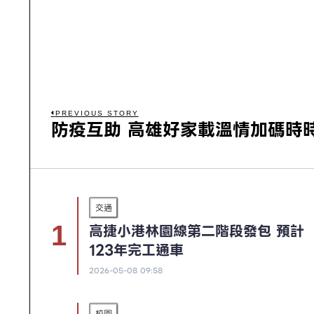
PREVIOUS STORY
防疫互助 高雄好家載溫情加碼時
交通
高捷小港林園線第二階段發包 預計
123年完工通車
2026-05-08 09:58
校園