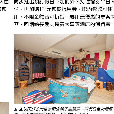
入住
同步推出預訂假日不加價外，持住宿券平日
的餐
住，再加贈1千元餐飲抵用券，館內餐飲可使
用，不限金額皆可折抵，要用最優惠的專案
容，回饋給長期支持義大皇家酒店的消費者
▲快閃訂義大皇家酒店親子主題房，享假日免加價優